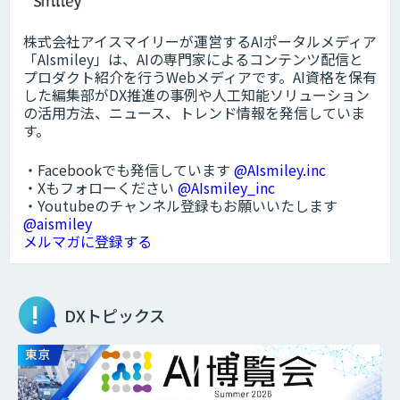
株式会社アイスマイリーが運営するAIポータルメディア
「AIsmiley」は、AIの専門家によるコンテンツ配信と
プロダクト紹介を行うWebメディアです。AI資格を保有
した編集部がDX推進の事例や人工知能ソリューション
の活用方法、ニュース、トレンド情報を発信していま
す。
・Facebookでも発信しています
@AIsmiley.inc
・Xもフォローください
@AIsmiley_inc
・Youtubeのチャンネル登録もお願いいたします
@aismiley
メルマガに登録する
DXトピックス