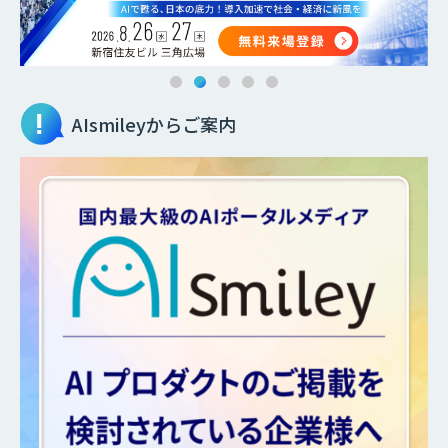
AIsmileyからご案内