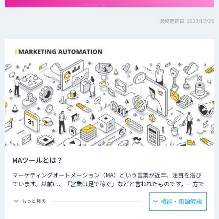
最終更新日: 2023/12/26
MAツールとは？
マーケティングオートメーション（MA）という言葉が近年、注目を浴び
ています。以前は、「営業は足で稼ぐ」などと言われたものです。一方で
近年は、「業務の効率化に向けて、過去データの蓄積やAIによる予測を生
かして営業活動やマーケティング業務を自動化していこう」という考え方
もっと見る
機能・用語解説
が欧米圏を中心に主流となっており、そうした流れが日本にも到来してい
るのです。