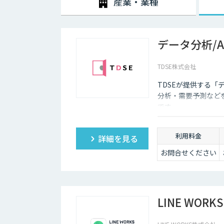
産業・業種
データ分析/
TDSE株式会社
TDSEが提供する「
分析・需要予測など
です。
利用料金
詳細を見る
お問合せください
LINE WORKS 