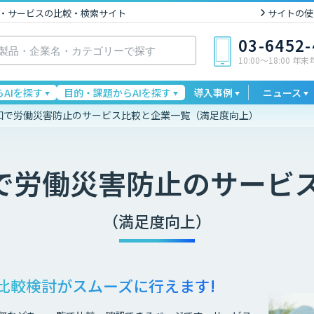
I製品・サービスの比較・検索サイト
サイトの使
03-6452
10:00〜18:00 年
AIを探す
目的・課題からAIを探す
導入事例
ニュース
予知で労働災害防止のサービス比較と企業一覧（満足度向上）
知で労働災害防止
のサービ
（満足度向上）
比較検討が
スムーズに行えます!