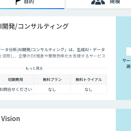
目的
規模
AI開発/コンサルティング
データ分析/AI開発/コンサルティング」は、生成AI・データ
を活用し、企業のDX推進や業務効率化を支援するサービス
サー
選
もっと見る
初期費用
無料プラン
無料トライアル
お問合せください
なし
なし
Vision