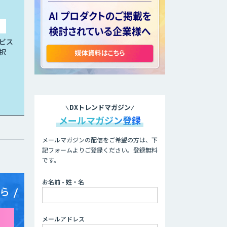
ビス
択
DXトレンドマガジン
メールマガジン登録
メールマガジンの配信をご希望の方は、下
記フォームよりご登録ください。登録無料
です。
お名前 - 姓・名
ら
メールアドレス