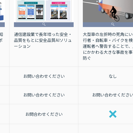
大型車の左折時の死角にい
通信建設業で長年培った安全・
知
行者・自転車・バイクを検
品質をもとに安全品質AIソリュ
ポ
運転者へ警告することで、
ーション
にかかわる大きな事故を事
防ぐ
お問い合わせください
なし
お問い合わせください
お問い合わせくださ
お問合わせください