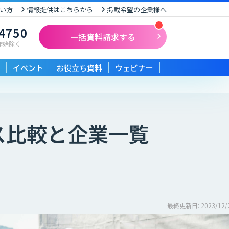
い方
情報提供はこちらから
掲載希望の企業様へ
-4750
一括資料請求する
末年始除く
イベント
お役立ち資料
ウェビナー
ス比較と企業一覧
最終更新日: 2023/12/