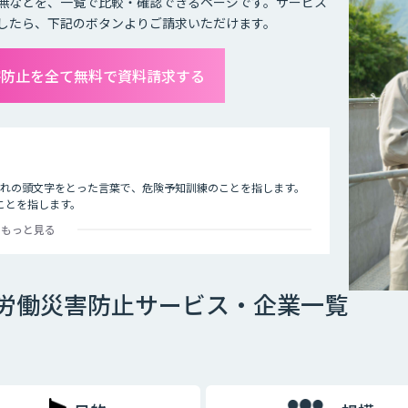
無などを、一覧で比較・確認できるページです。サービス
したら、下記のボタンよりご請求いただけます。
害防止を全て無料で資料請求する
れぞれの頭文字をとった言葉で、危険予知訓練のことを指します。
ことを指します。
もっと見る
た状況をイラストシートに描き）、危険予知を小集団で検討し、
、安全対策をし防止を図ること。
で労働災害防止サービス・企業一覧