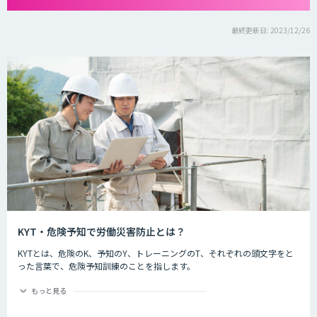
最終更新日: 2023/12/26
KYT・危険予知で労働災害防止とは？
KYTとは、危険のK、予知のY、トレーニングのT、それぞれの頭文字をと
った言葉で、危険予知訓練のことを指します。
危険予知とは現場や作業の中に潜む危険要因を予知することを指します。
もっと見る
労働災害防止とは
現場や作業の状況を実際に作り（もしくはそれを想定した状況をイラスト