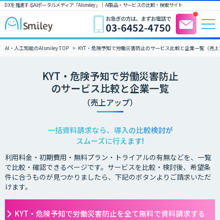
DXを推進するAIポータルメディア「AIsmiley」｜ AI製品・サービスの比較・検索サイト
AI・人工知能のAIsmiley TOP
KYT・危険予知で労働災害防止のサービス比較と企業一覧（売上
KYT・危険予知で労働災害防止
のサービス比較と企業一覧
（売上アップ）
一括資料請求なら、導入の比較検討が
スムーズに行えます!
利用料金・初期費用・無料プラン・トライアルの有無などを、一覧
で比較・確認できるページです。サービスを比較・検討後、希望条
件に合うものが見つかりましたら、下記のボタンよりご請求いただ
けます。
KYT・危険予知で労働災害防止を全て無料で資料請求する