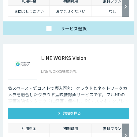
利用料金
初期費用
無料プラン
お問合せください
お問合せください
なし
サービス
選択
LINE WORKS Vision
LINE WORKS株式会社
省スペース・低コストで導入可能。クラウドとネットワークカ
メラを融合したクラウド型映像録画サービスです。フルHDの
高画質映像をクラウドに録画・保存し、PC・スマホ・タブレッ
トからいつでもどこでも確認可能。省スペース・低コストで導
詳細を見る
入でき、安定した品質と柔軟な運用性を兼ね備えています。
利用料金
初期費用
無料プラン