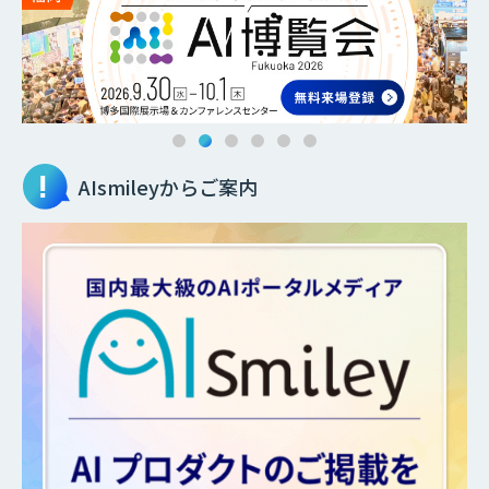
AIsmileyからご案内