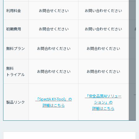
利用料金
お問合せください
お問い合わせください
初期費用
お問合せください
お問い合わせください
お
無料プラン
お問合わせください
お問合わせください
無料
お問合わせください
お問合わせください
トライアル
「
「安全品質AIソリュー
「SpectA KY-Tool」の
警
製品リンク
ション」の
詳細はこちら
詳細はこちら