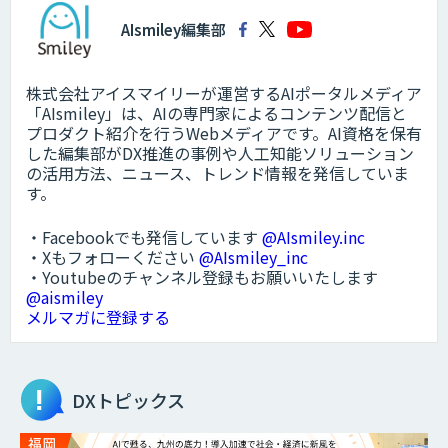
AIsmiley編集部
株式会社アイスマイリーが運営するAIポータルメディア
「AIsmiley」は、AIの専門家によるコンテンツ配信と
プロダクト紹介を行うWebメディアです。AI資格を保有
した編集部がDX推進の事例や人工知能ソリューション
の活用方法、ニュース、トレンド情報を発信していま
す。
・Facebookでも発信しています
@AIsmiley.inc
・Xもフォローください
@AIsmiley_inc
・Youtubeのチャンネル登録もお願いいたします
@aismiley
メルマガに登録する
DXトピックス