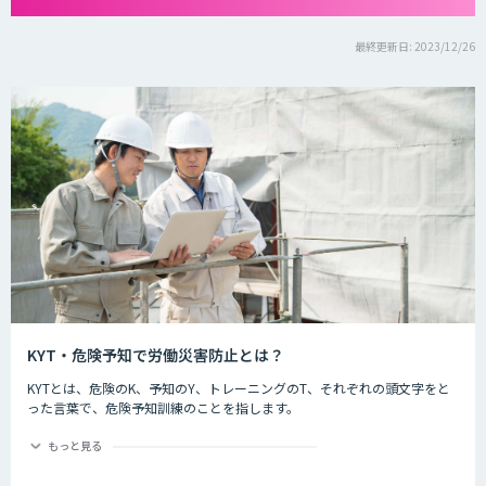
最終更新日: 2023/12/26
KYT・危険予知で労働災害防止とは？
KYTとは、危険のK、予知のY、トレーニングのT、それぞれの頭文字をと
った言葉で、危険予知訓練のことを指します。
危険予知とは現場や作業の中に潜む危険要因を予知することを指します。
もっと見る
労働災害防止とは
現場や作業の状況を実際に作り（もしくはそれを想定した状況をイラスト