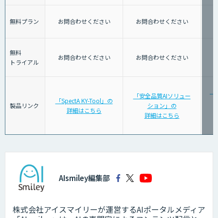
無料プラン
お問合わせください
お問合わせください
無料
お問合わせください
お問合わせください
トライアル
「
「安全品質AIソリュー
「SpectA KY-Tool」の
警
製品リンク
ション」の
詳細はこちら
詳細はこちら
AIsmiley編集部
株式会社アイスマイリーが運営するAIポータルメディア