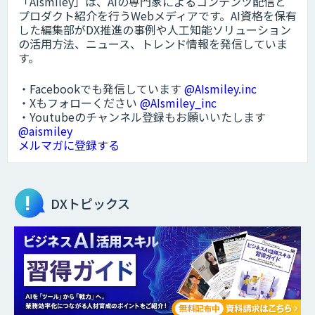
「AIsmiley」は、AIの専門家によるコンテンツ配信と
プロダクト紹介を行うWebメディアです。AI資格を保有
した編集部がDX推進の事例や人工知能ソリューション
の活用方法、ニュース、トレンド情報を発信していま
す。
・Facebookでも発信しています
@AIsmiley.inc
・Xもフォローください
@AIsmiley_inc
・Youtubeのチャンネル登録もお願いいたします
@aismiley
メルマガに登録する
DXトピックス