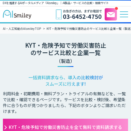
DXを推進するAIポータルメディア「AIsmiley」｜ AI製品・サービスの比較・検索サイト
AI・人工知能のAIsmiley TOP
KYT・危険予知で労働災害防止のサービス比較と企業一覧（製造
KYT・危険予知で労働災害防止
のサービス比較と企業一覧
（製造）
一括資料請求なら、導入の比較検討が
スムーズに行えます!
利用料金・初期費用・無料プラン・トライアルの有無などを、一覧
で比較・確認できるページです。サービスを比較・検討後、希望条
件に合うものが見つかりましたら、下記のボタンよりご請求いただ
けます。
KYT・危険予知で労働災害防止を全て無料で資料請求する