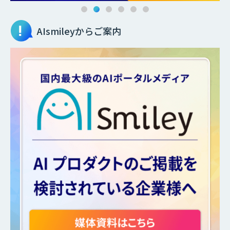
AIsmileyからご案内