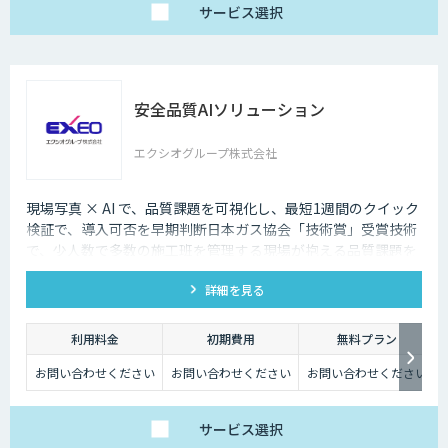
サービス
選択
安全品質AIソリューション
エクシオグループ株式会社
現場写真 × AI で、品質課題を可視化し、最短1週間のクイック
検証で、導入可否を早期判断日本ガス協会「技術賞」受賞技術
で、少人数で多数の施工班を管理する現場が抱える品質課題を
スピーディに把握。
詳細を見る
利用料金
初期費用
無料プラン
お問い合わせください
お問い合わせください
お問い合わせください
サービス
選択