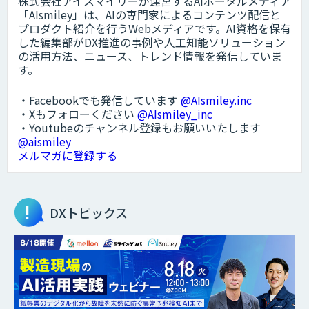
株式会社アイスマイリーが運営するAIポータルメディア
「AIsmiley」は、AIの専門家によるコンテンツ配信と
プロダクト紹介を行うWebメディアです。AI資格を保有
した編集部がDX推進の事例や人工知能ソリューション
の活用方法、ニュース、トレンド情報を発信していま
す。
・Facebookでも発信しています
@AIsmiley.inc
・Xもフォローください
@AIsmiley_inc
・Youtubeのチャンネル登録もお願いいたします
@aismiley
メルマガに登録する
DXトピックス