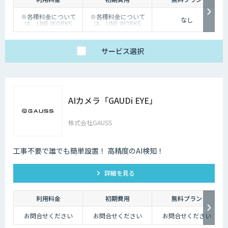
※各種料金について
※各種料金について
なし
は、LINE WORKS
は、LINE WORKS
Visionの販売店までお
Visionの販売店までお
問合せください。
問合せください。
サービス
選択
AIカメラ「GAUDi EYE」
株式会社GAUSS
工事不要で誰でも簡単設置！ 高精度のAI検知！
詳細を見る
利用料金
初期費用
無料プラン
お問合せください
お問合せください
お問合せください