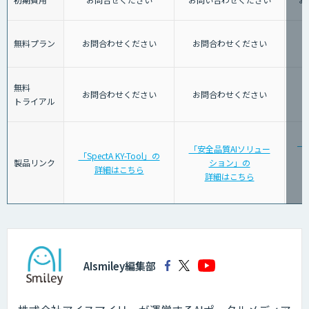
無料プラン
お問合わせください
お問合わせください
無料
お問合わせください
お問合わせください
トライアル
「
「安全品質AIソリュー
「SpectA KY-Tool」の
警
製品リンク
ション」の
詳細はこちら
詳細はこちら
AIsmiley編集部