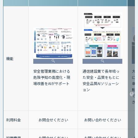
機能
大
安全管理業務における
通信建設業で長年培っ
に
危険予知の高度化・現
た安全・品質をもとに
車
場改善をAIがサポート
安全品質AIソリューシ
転
ョン
で
き
利用料金
お問合せください
お問い合わせください
初期費用
お問合せください
お問い合わせください
お