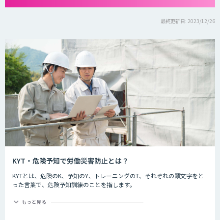
最終更新日: 2023/12/26
KYT・危険予知で労働災害防止とは？
KYTとは、危険のK、予知のY、トレーニングのT、それぞれの頭文字をと
った言葉で、危険予知訓練のことを指します。
危険予知とは現場や作業の中に潜む危険要因を予知することを指します。
もっと見る
労働災害防止とは
現場や作業の状況を実際に作り（もしくはそれを想定した状況をイラスト