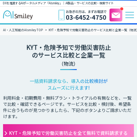
DXを推進するAIポータルメディア「AIsmiley」｜ AI製品・サービスの比較・検索サイト
AI・人工知能のAIsmiley TOP
KYT・危険予知で労働災害防止のサービス比較と企業一覧（物流
KYT・危険予知で労働災害防止
のサービス比較と企業一覧
（物流）
一括資料請求なら、導入の比較検討が
スムーズに行えます!
利用料金・初期費用・無料プラン・トライアルの有無などを、一覧
で比較・確認できるページです。サービスを比較・検討後、希望条
件に合うものが見つかりましたら、下記のボタンよりご請求いただ
けます。
KYT・危険予知で労働災害防止を全て無料で資料請求する