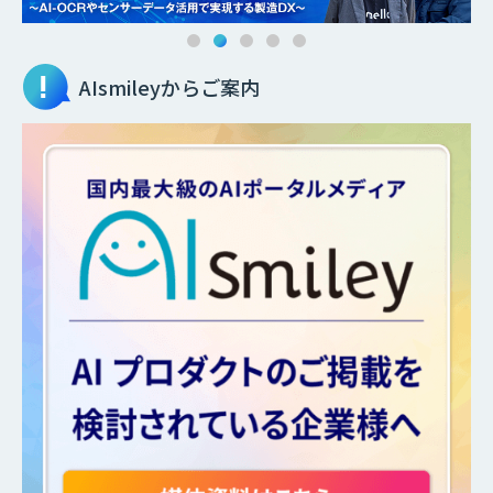
AIsmileyからご案内