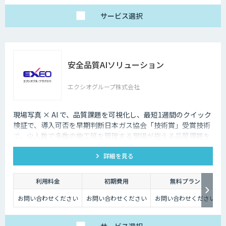
サービス
選択
安全品質AIソリューション
エクシオグループ株式会社
現場写真 × AI で、品質課題を可視化し、最短1週間のクイック
検証で、導入可否を早期判断日本ガス協会「技術賞」受賞技術
で、少人数で多数の施工班を管理する現場が抱える品質課題を
スピーディに把握。
詳細を見る
利用料金
初期費用
無料プラン
お問い合わせください
お問い合わせください
お問い合わせください