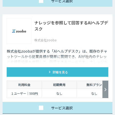
サービス
選択
ナレッジを参照して回答するAIヘルプデ
スク
株式会社zooba
株式会社zoobaが提供する「AIヘルプデスク」は、既存のチャ
ットツールから従業員様が簡単に質問でき、AIが社内のナレッ
ジや検索結果を参照して、回答できるツールです。 ナレッジが
ないものは、チケットが作成され、フィードバックを行うこと
詳細を見る
でナレッジを追加が可能です。
利用料金
初期費用
無料プラン
１ユーザー｜500円
なし
なし
サービス
選択