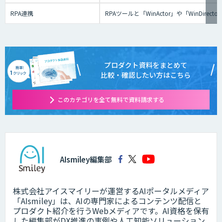
RPA連携
RPAツールと「WinActor」や「Win
プロダクト資料をまとめて
比較・確認したい方はこちら
このカテゴリを全て無料で資料請求する
AIsmiley編集部
株式会社アイスマイリーが運営するAIポータルメディア
「AIsmiley」は、AIの専門家によるコンテンツ配信と
プロダクト紹介を行うWebメディアです。AI資格を保有
した編集部がDX推進の事例や人工知能ソリューション