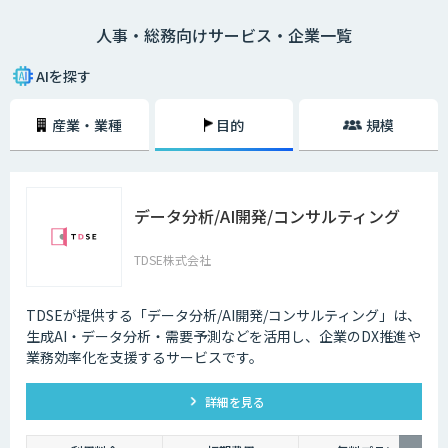
ボットなど自動応答による問合せの削減や、音声認識によるデータ入力の
人事・総務向けサービス・企業一覧
補助などの業務支援を行っています。
AIを探す
産業・業種
目的
規模
データ分析/AI開発/コンサルティング
TDSE株式会社
TDSEが提供する「データ分析/AI開発/コンサルティング」は、
生成AI・データ分析・需要予測などを活用し、企業のDX推進や
業務効率化を支援するサービスです。
詳細を見る