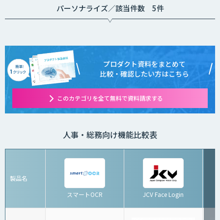
パーソナライズ／該当件数 5件
プロダクト資料をまとめて
比較・確認したい方はこちら
このカテゴリを全て無料で資料請求する
人事・総務向け機能比較表
製品名
スマートOCR
JCV Face Login