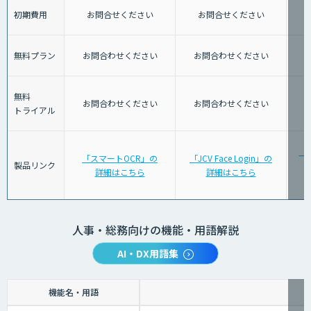
初期費用
お問合せください
お問合せください
無料プラン
お問合わせください
お問合わせください
無料
お問合わせください
お問合わせください
トライアル
「J
「スマートOCR」の
「JCV Face Login」の
製品リンク
詳細はこちら
詳細はこちら
人事・総務向けの機能・用語解説
AI・DX用語集
機能名・用語