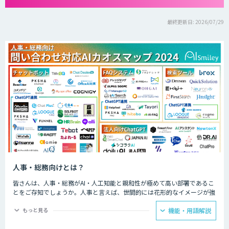
最終更新日: 2026/07/29
人事・総務向けとは？
皆さんは、人事・総務がAI・人工知能と親和性が極めて高い部署であるこ
とをご存知でしょうか。人事と言えば、世間的には花形的なイメージが強
い部署ですが、従来、仕事はとても古臭く物理的な時間を要するのが大き
な課題となっています。
もっと見る
機能・用語解説
AIは人間の仕事を奪うというイメージの一方で、実際は、AI塔載チャット