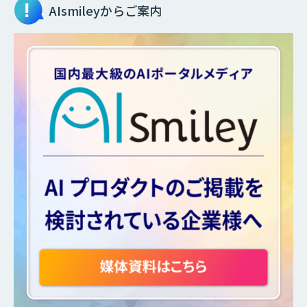
AIsmileyからご案内