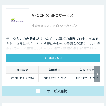
AI-OCR × BPOサービス
株式会社 ＮＸワンビシアーカイブズ
データ入力の自動化だけでなく、お客様の業務プロセス効率化
をトータルにサポート ・帳票に合わせて最適なOCRツール・機
能を選定 ・紙帳票のスキャン・補正・確認作業も代行可能 ・
活用シーンに合わせて出力データを加工して納品
詳細を見る
利用料金
初期費用
無料プラン
お問合せください
お問合せください
お問合せください
サービス
選択