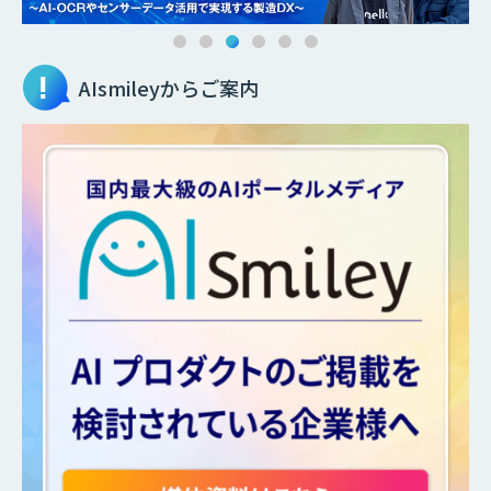
AIsmileyからご案内