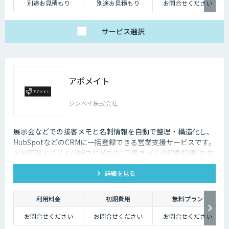
別途お見積もり
別途お見積もり
お問合せください
サービス
選択
アポメイト
ジンベイ株式会社
展示会などでの接客メモと名刺情報を自動で整理・構造化し、
HubSpotなどのCRMに一括登録できる営業支援サービスです。
名刺管理アプリと分断されがちな“手書きメモや印象記録”を生
成AIで読み取ります。
詳細を見る
利用料金
初期費用
無料プラン
お問合せください
お問合せください
お問合せください