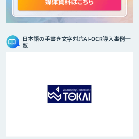
日本語の手書き文字対応AI-OCR
導入事例一
覧