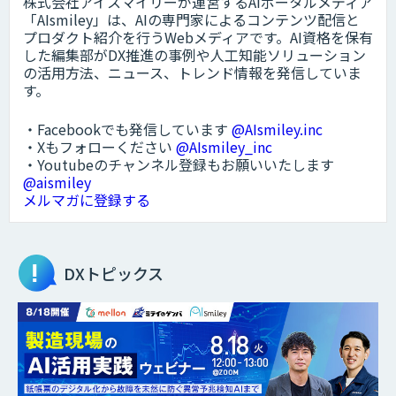
株式会社アイスマイリーが運営するAIポータルメディア
「AIsmiley」は、AIの専門家によるコンテンツ配信と
プロダクト紹介を行うWebメディアです。AI資格を保有
した編集部がDX推進の事例や人工知能ソリューション
の活用方法、ニュース、トレンド情報を発信していま
す。
・Facebookでも発信しています
@AIsmiley.inc
・Xもフォローください
@AIsmiley_inc
・Youtubeのチャンネル登録もお願いいたします
@aismiley
メルマガに登録する
DXトピックス