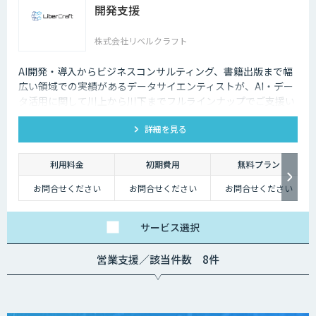
開発支援
株式会社リベルクラフト
AI開発・導入からビジネスコンサルティング、書籍出版まで幅
広い領域での実績があるデータサイエンティストが、AI・デー
タ活用に関して川上から川下までフルラインナップでご支援い
たします。
詳細を見る
利用料金
初期費用
無料プラン
お問合せください
お問合せください
お問合せください
サービス
選択
営業支援／該当件数 8件