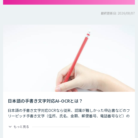
最終更新日: 2026/08/07
日本語の手書き文字対応AI-OCRとは？
日本語の手書き文字対応OCRなら従来、認識が難しかった申込書などのフ
リーピッチ手書き文字（住所、氏名、金額、郵便番号、電話番号など）の
認識精度を大幅に向上します。
もっと見る
これまでAIによる文字認識にはGPUを搭載した計算能力の高いパソコンが
必要でしたが、学習モデルの最適化によって、通常パソコンでもGPU搭載