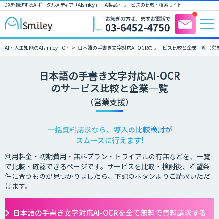
DXを推進するAIポータルメディア「AIsmiley」｜ AI製品・サービスの比較・検索サイト
AI・人工知能のAIsmiley TOP
日本語の手書き文字対応AI-OCRのサービス比較と企業一覧（営
日本語の手書き文字対応AI-OCR
のサービス比較と企業一覧
（営業支援）
一括資料請求なら、導入の比較検討が
スムーズに行えます!
利用料金・初期費用・無料プラン・トライアルの有無などを、一覧
で比較・確認できるページです。サービスを比較・検討後、希望条
件に合うものが見つかりましたら、下記のボタンよりご請求いただ
けます。
日本語の手書き文字対応AI-OCRを全て無料で資料請求する