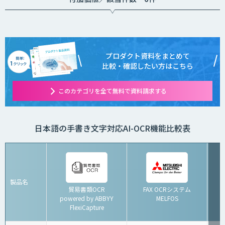
プロダクト資料をまとめて
比較・確認したい方はこちら
このカテゴリを全て無料で資料請求する
日本語の手書き文字対応AI-OCR機能比較表
製品名
貿易書類OCR
FAX OCRシステム
powered by ABBYY
MELFOS
FlexiCapture