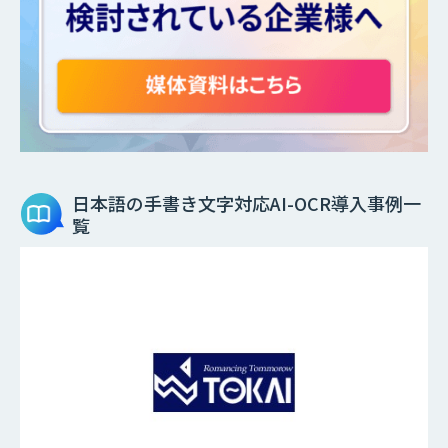
日本語の手書き文字対応AI-OCR
導入事例一
覧