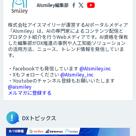
AIsmiley編集部
株式会社アイスマイリーが運営するAIポータルメディア
「AIsmiley」は、AIの専門家によるコンテンツ配信と
プロダクト紹介を行うWebメディアです。AI資格を保有
した編集部がDX推進の事例や人工知能ソリューション
の活用方法、ニュース、トレンド情報を発信していま
す。
・Facebookでも発信しています
@AIsmiley.inc
・Xもフォローください
@AIsmiley_inc
・Youtubeのチャンネル登録もお願いいたします
@aismiley
メルマガに登録する
DXトピックス