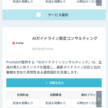
別途お見積もり
別途お見積もり
お問合せください
サービス
選択
AIガイドライン策定コンサルティング
株式会社ProFab
ProFabが提供する「AIガイドラインコンサルティング」は、生
成AI導入に伴うリスクを整理し、最新ガイドライン対応と社内
展開を含めた実効性ある運用設計を支援します。
詳細を見る
利用料金
初期費用
無料プラン
別途お見積もり
別途お見積もり
お問合せください