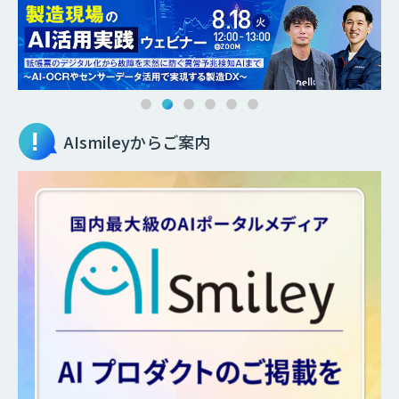
AIsmileyからご案内