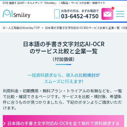
DXを推進するAIポータルメディア「AIsmiley」｜ AI製品・サービスの比較・検索サイト
AI・人工知能のAIsmiley TOP
日本語の手書き文字対応AI-OCRのサービス比較と企業一覧（付
日本語の手書き文字対応AI-OCR
のサービス比較と企業一覧
（付加価値）
一括資料請求なら、導入の比較検討が
スムーズに行えます!
利用料金・初期費用・無料プラン・トライアルの有無などを、一覧
で比較・確認できるページです。サービスを比較・検討後、希望条
件に合うものが見つかりましたら、下記のボタンよりご請求いただ
けます。
日本語の手書き文字対応AI-OCRを全て無料で資料請求する