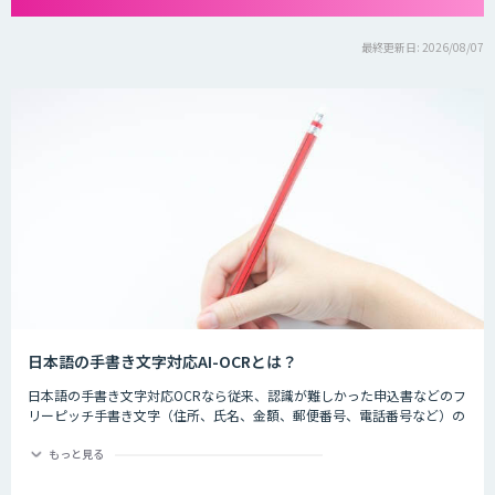
最終更新日: 2026/08/07
日本語の手書き文字対応AI-OCRとは？
日本語の手書き文字対応OCRなら従来、認識が難しかった申込書などのフ
リーピッチ手書き文字（住所、氏名、金額、郵便番号、電話番号など）の
認識精度を大幅に向上します。
もっと見る
これまでAIによる文字認識にはGPUを搭載した計算能力の高いパソコンが
必要でしたが、学習モデルの最適化によって、通常パソコンでもGPU搭載