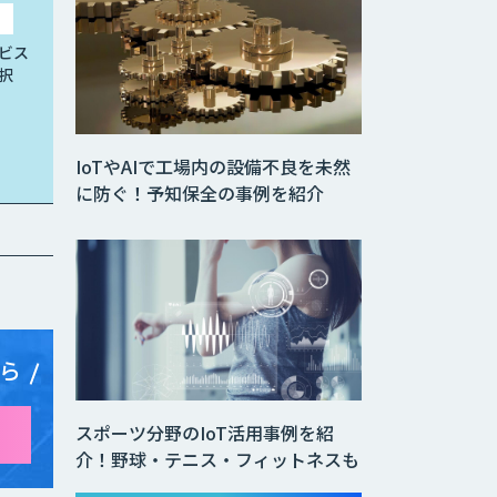
ビス
択
IoTやAIで工場内の設備不良を未然
に防ぐ！予知保全の事例を紹介
ら
スポーツ分野のIoT活用事例を紹
介！野球・テニス・フィットネスも