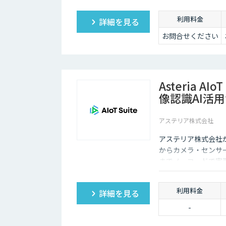
可能です。
利用料金
詳細を見る
お問合せください
Asteria AIo
像認識AI活
アステリア株式会社
アステリア株式会社が提
からカメラ・センサ
までノーコードで実
利用料金
詳細を見る
-