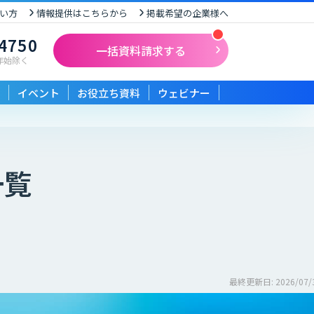
い方
情報提供はこちらから
掲載希望の企業様へ
-4750
一括資料請求する
末年始除く
イベント
お役立ち資料
ウェビナー
一覧
最終更新日: 2026/07/