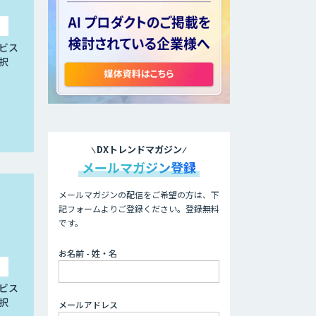
ビス
択
DXトレンドマガジン
メールマガジン登録
メールマガジンの配信をご希望の方は、下
記フォームよりご登録ください。登録無料
です。
お名前 - 姓・名
ビス
択
メールアドレス