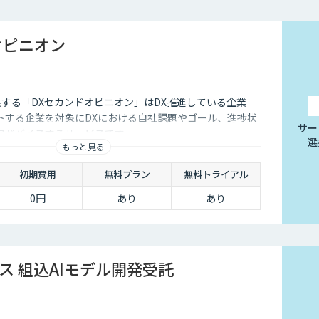
オピニオン
供する「DXセカンドオピニオン」はDX推進している企業
トする企業を対象にDXにおける自社課題やゴール、進捗状
サー
アドバイスするサービスです
選
もっと見る
初期費用
無料プラン
無料トライアル
0円
あり
あり
ス 組込AIモデル開発受託