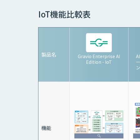
IoT機能比較表
製品名
Gravio Enterprise AI
A
Edition - IoT
ン
機能