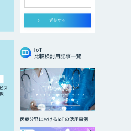
IoT
比較検討用記事一覧
ビス
択
医療分野におけるIoTの活用事例