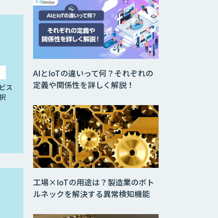
AIとIoTの違いって何？それぞれの
定義や関係性を詳しく解説！
ビス
択
工場×IoTの用途は？製造業のボト
ルネックを解決する異常検知機能