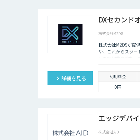
DXセカンド
株式会社M2DS
株式会社M2DSが提
や、これからスター
況を客観的に診断・
利用料金
詳細を見る
0円
エッジデバイ
株式会社AID