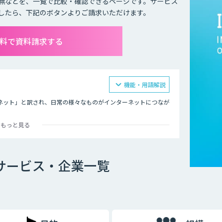
無などを、一覧で比較・確認できるページです。サービス
したら、下記のボタンよりご請求いただけます。
無料で資料請求する
機能・用語解説
モノのインターネット」と訳され、日常の様々なものがインターネットにつなが
もっと見る
の遠隔操作です。インターネットにつながったモノを、リモコン
ます。
どをつけ、その情報をネットを通じて送信することで、遠隔から
Tサービス・企業一覧
が可能になるため、より便利で快適な生活ができるようになると