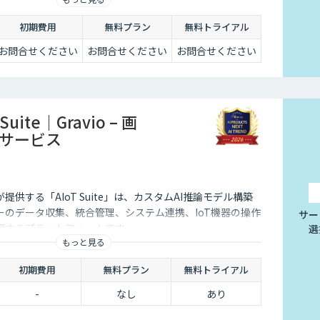
初期費用
無料プラン
無料トライアル
お問合せください
お問合せください
お問合せください
T Suite｜Gravio – 画
用サービス
供する「AIoT Suite」は、カスタムAI推論モデル構築
ーのデータ収集、統合管理、システム連携、IoT機器の操作
サー
現するプラットフォームです。
選
もっと見る
初期費用
無料プラン
無料トライアル
-
なし
あり