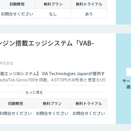
初期費用
無料プラン
無料トライアル
お問合せください
なし
あり
エンジン搭載エッジシステム「VAB-
pan株式会社
ッジAIシステム】 VIA Technologies Japanが提供す
diaTek Genio700を搭載。4.0TOPSのAI性能と豊富なI/O
サー
メラ接続に対応し、低消消費電力かつ小型で柔軟な設置が
選
もっと見る
初期費用
無料プラン
無料トライアル
お問合せください
お問合せください
お問合せください