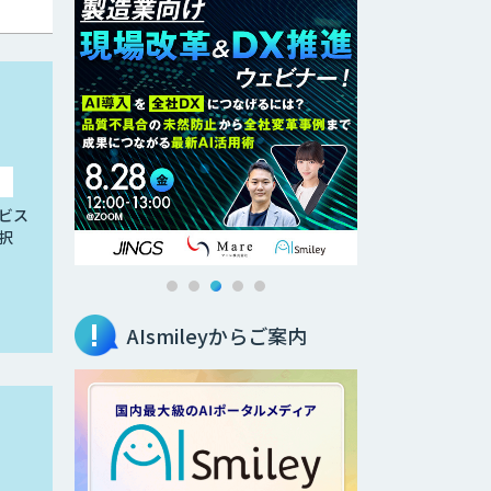
ビス
択
AIsmileyからご案内