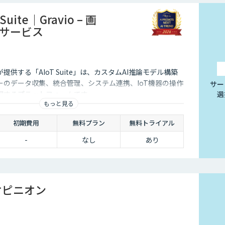
T Suite｜Gravio – 画
用サービス
供する「AIoT Suite」は、カスタムAI推論モデル構築
ーのデータ収集、統合管理、システム連携、IoT機器の操作
サー
現するプラットフォームです。
選
もっと見る
初期費用
無料プラン
無料トライアル
-
なし
あり
オピニオン