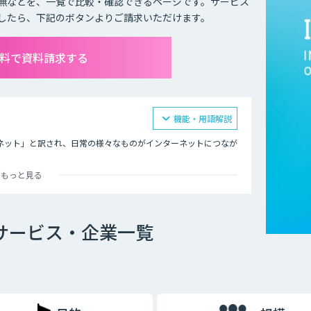
無などを、一覧で比較・確認できるページです。サービス
したら、下記のボタンよりご請求いただけます。
無料で資料請求する
機能・用語解説
モノのインターネット」と訳され、日常の様々なものがインターネットにつなが
もっと見る
の遠隔操作です。インターネットにつながったモノを、リモコン
ます。
どをつけ、その情報をネットを通じて送信することで、遠隔から
Tサービス・企業一覧
が可能になるため、より便利で快適な生活ができるようになると