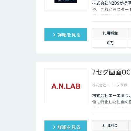
株式会社M2DSが提
や、これからスター
況を客観的に診断・
利用料金
詳細を見る
0円
7セグ画面OC
株式会社エーエヌラボ
株式会社エーエヌラ
値に特化した独自の画
読み取り、デジタル
利用料金
詳細を見る