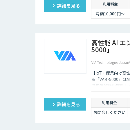
利用料金
詳細を見る
月額10,000円～
高性能 AI 
5000」
VIA Technologies Ja
【IoT・産業向け高性能エ
る「VAB-5000」はMe
で映像解析や複数カ
可能です。
利用料金
詳細を見る
お問合せください