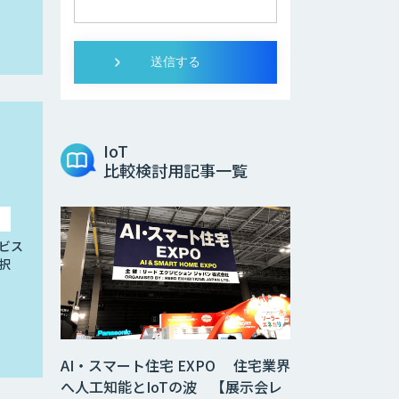
IoT
比較検討用記事一覧
ビス
択
AI・スマート住宅 EXPO 住宅業界
へ人工知能とIoTの波 【展示会レ