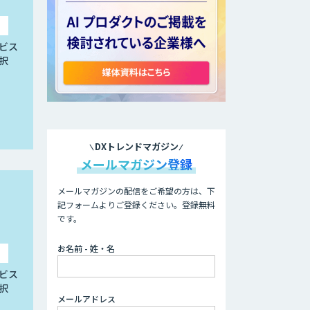
ビス
択
DXトレンドマガジン
メールマガジン登録
メールマガジンの配信をご希望の方は、下
記フォームよりご登録ください。登録無料
です。
お名前 - 姓・名
ビス
択
メールアドレス