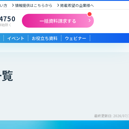
い方
情報提供はこちらから
掲載希望の企業様へ
-4750
一括資料請求する
末年始除く
イベント
お役立ち資料
ウェビナー
一覧
最終更新日: 2026/07/