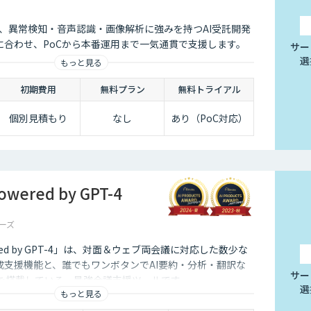
会社は、異常検知・音声認識・画像解析に強みを持つAI受託開発
に合わせ、PoCから本番運用まで一気通貫で支援します。
サー
選
もっと見る
初期費用
無料プラン
無料トライアル
個別見積もり
なし
あり（PoC対応）
ered by GPT-4
ーズ
red by GPT-4」は、対面＆ウェブ両会議に対応した数少な
成支援機能と、誰でもワンボタンでAI要約・分析・翻訳な
サー
能を搭載している、最強会議支援ツールです。
選
もっと見る