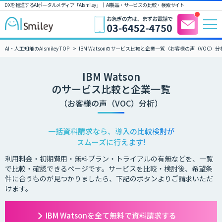
DXを推進するAIポータルメディア「AIsmiley」｜ AI製品・サービスの比較・検索サイト
AI・人工知能のAIsmiley TOP
IBM Watsonのサービス比較と企業一覧（お客様の声（VOC）分
IBM Watson
のサービス比較と企業一覧
（お客様の声（VOC）分析）
一括資料請求なら、導入の比較検討が
スムーズに行えます!
利用料金・初期費用・無料プラン・トライアルの有無などを、一覧
で比較・確認できるページです。サービスを比較・検討後、希望条
件に合うものが見つかりましたら、下記のボタンよりご請求いただ
けます。
IBM Watsonを全て無料で資料請求する