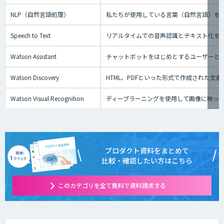
NLP（自然言語処理）
私たちが使用している言葉（自然言語）を
Speech to Text
リアルタイムでの音声認識とテキスト化を実現でき
Watson Assistant
チャットボットをはじめとするユーザーと
Watson Discovery
HTML、PDFといった形式で作成された文
Watson Visual Recognition
ディープラーニングを使用して画像に映っ
プロダクト資料をまとめて
比較・確認したい方はこちら
このカテゴリを全て無料で資料請求する