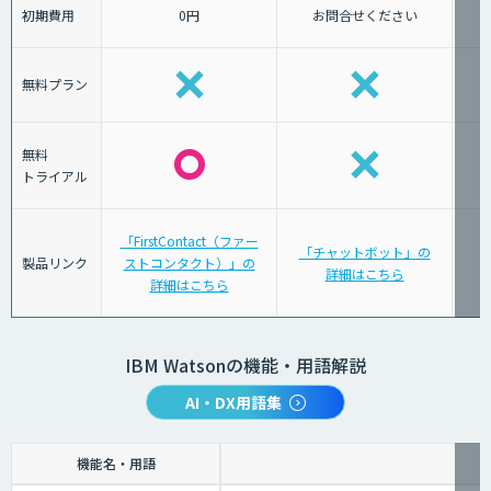
初期費用
0円
お問合せください
無料プラン
無料
トライアル
「FirstContact（ファー
「チャットボット」の
製品リンク
ストコンタクト）」の
詳細はこちら
詳細はこちら
IBM Watsonの機能・用語解説
AI・DX用語集
機能名・用語