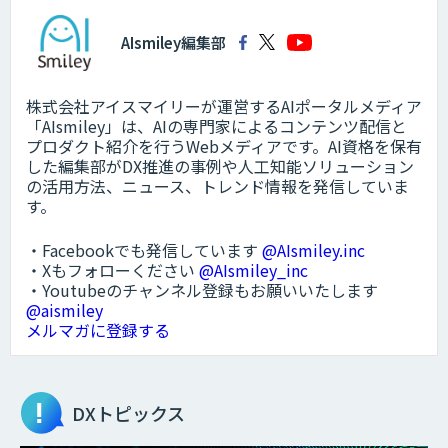
AIsmiley編集部
株式会社アイスマイリーが運営するAIポータルメディア
「AIsmiley」は、AIの専門家によるコンテンツ配信と
プロダクト紹介を行うWebメディアです。AI資格を保有
した編集部がDX推進の事例や人工知能ソリューション
の活用方法、ニュース、トレンド情報を発信していま
す。
・Facebookでも発信しています
@AIsmiley.inc
・Xもフォローください
@AIsmiley_inc
・Youtubeのチャンネル登録もお願いいたします
@aismiley
メルマガに登録する
DXトピックス