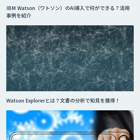
IBM Watson（ワトソン）のAI導入で何ができる？活用
事例を紹介
Watson Explorerとは？文書の分析で知見を獲得！