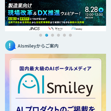
AIsmileyからご案内