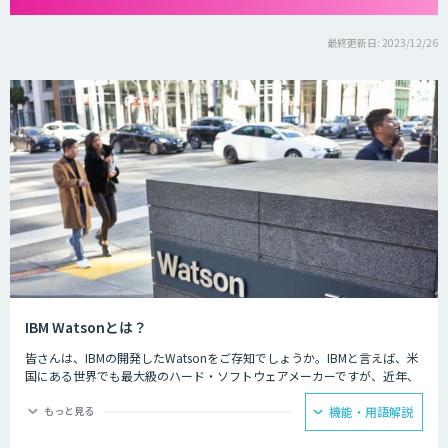
最終更新日: 2023/12/26
IBM Watsonとは？
皆さんは、IBMの開発したWatsonをご存知でしょうか。IBMと言えば、米
国にある世界でも最大級のハード・ソフトウェアメーカーですが、近年、
AI・人工知能開発のリーディングカンパニーとなっています。
もっと見る
機能・用語解説
IBM Watsonは、ビジネスシステムにAIを活用し、銀行や医療などの専門
性の高い課題にも対応、細かな証拠から最も可能性が高い解答候補を導き