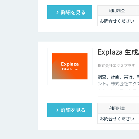
利用料金
詳細を見る
お問合せください
Explaza 生
株式会社エクスプラザ
調査、計画、実行、
ント。株式会社エクスプラ
ント」は、ユーザの
的を与えられれば、
「AIエージェント
利用料金
詳細を見る
の判断が必要だった
お問合せください