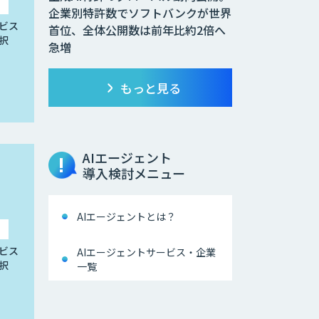
企業別特許数でソフトバンクが世界
ビス
首位、全体公開数は前年比約2倍へ
択
急増
もっと見る
AIエージェント
導入検討メニュー
AIエージェントとは？
ビス
AIエージェントサービス・企業
択
一覧