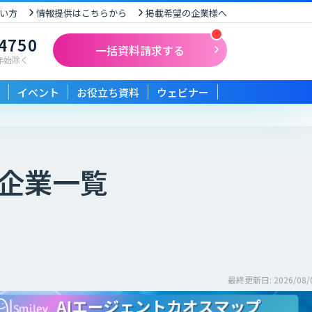
い方
情報提供はこちらから
掲載希望の企業様へ
-4750
一括資料請求する
末年始除く
イベント
お役立ち資料
ウェビナー
企業一覧
最終更新日: 2026/08/