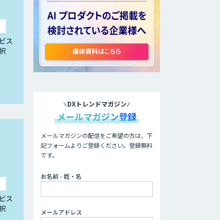
ビス
択
DXトレンドマガジン
メールマガジン登録
メールマガジンの配信をご希望の方は、下
記フォームよりご登録ください。登録無料
です。
お名前 - 姓・名
ビス
択
メールアドレス