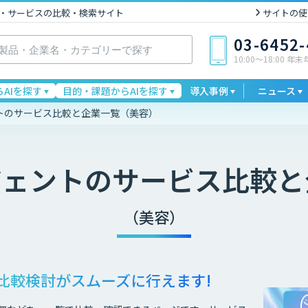
I製品・サービスの比較・検索サイト
サイトの使
03-6452
10:00〜18:00 年
AIを探す
目的・課題からAIを探す
導入事例
ニュース
ントのサービス比較と企業一覧（美容）
ジェント
のサービス比較と
（美容）
比較検討が
スムーズに行えます!