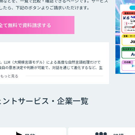
無などを、一覧で比較・確認できるページです。サービス
したら、下記のボタンよりご請求いただけます。
を全て無料で資料請求する
す。LLM（大規模言語モデル）による高度な自然言語処理だけで
独自の意思決定や判断が可能で、対話を通じて進化するなど、生
成AIの効果を最大化する手段として、すでにさまざまな業界や事
もっと見る
トの概要や特徴、主な種類、導入によるメリットなどについてわか
で、自社における人的リソースの最適化やコスト削減といった効
ェントサービス・企業一覧