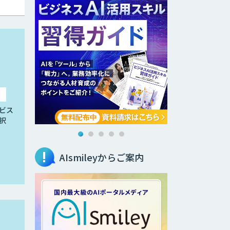
ビス
択
AIsmileyからご案内