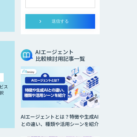
AIエージェント
比較検討用記事一覧
ビス
択
AIエージェントとは？特徴や生成AI
との違い、種類や活用シーンを紹介