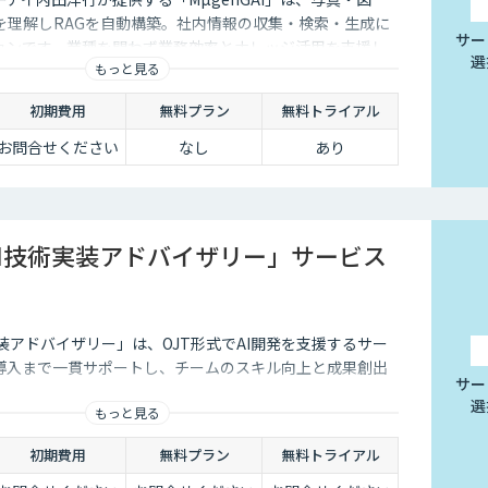
を理解しRAGを自動構築。社内情報の収集・検索・生成に
サー
ションです。業種を問わず業務効率とナレッジ活用を支援し
選
もっと見る
初期費用
無料プラン
無料トライアル
お問合せください
なし
あり
AI技術実装アドバイザリー」サービス
実装アドバイザリー」は、OJT形式でAI開発を支援するサー
務導入まで一貫サポートし、チームのスキル向上と成果創出
サー
選
もっと見る
初期費用
無料プラン
無料トライアル