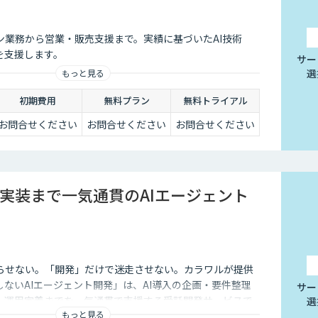
ン業務から営業・販売支援まで。実績に基づいたAI技術
を支援します。
サー
選
もっと見る
初期費用
無料プラン
無料トライアル
お問合せください
お問合せください
お問合せください
実装まで一気通貫のAIエージェント
らせない。「開発」だけで迷走させない。カラワルが提供
しないAIエージェント開発」は、AI導入の企画・要件整理
サー
発、運用定着までを一気通貫で支援する受託開発サービスで
選
もっと見る