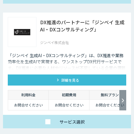
DX推進のパートナーに「ジンベイ 生成
AI・DXコンサルティング」
ジンベイ株式会社
「ジンベイ 生成AI・DXコンサルティング」は、DX推進や業務
効率化を生成AIで実現する、ワンストップDX代行サービスで
す。DX推進に必要な人材やリソースが不足している企業の課題
を解決し、業務課題の特定からソリューションの導入・運用ま
詳細を見る
で一括でサポートします。
利用料金
初期費用
無料プラン
お問合せください
お問合せください
お問合せください
サービス
選択