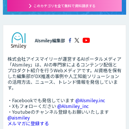
このカテゴリを全て無料で資料請求する
AIsmiley編集部
株式会社アイスマイリーが運営するAIポータルメディア
「AIsmiley」は、AIの専門家によるコンテンツ配信と
プロダクト紹介を行うWebメディアです。AI資格を保有
した編集部がDX推進の事例や人工知能ソリューション
の活用方法、ニュース、トレンド情報を発信していま
す。
・Facebookでも発信しています
@AIsmiley.inc
・Xもフォローください
@AIsmiley_inc
・Youtubeのチャンネル登録もお願いいたします
@aismiley
メルマガに登録する