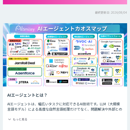
最終更新日: 2026/08/04
AIエージェントとは？
AIエージェントは、幅広いタスクに対応できるAI技術です。LLM（大規模
言語モデル）による高度な自然言語処理だけでなく、問題解決や外部との
やり取りなども実現します。独自の意思決定や判断が可能で、対話を通じ
て進化するなど、生成AIよりも一歩進んだ技術を持つAIエージェントは、
もっと見る
生成AIの効果を最大化する手段として、すでにさまざまな業界や事業でも
活用されています。 本記事では、AIエージェントの概要や特徴、主な種