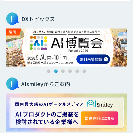
DXトピックス
AIsmileyからご案内