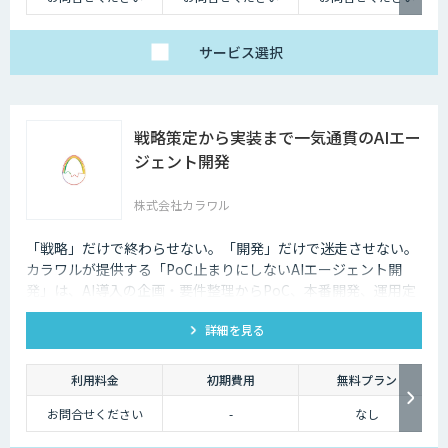
サービス
選択
戦略策定から実装まで一気通貫のAIエー
ジェント開発
株式会社カラワル
「戦略」だけで終わらせない。「開発」だけで迷走させない。
カラワルが提供する「PoC止まりにしないAIエージェント開
発」は、AI導入の企画・要件整理からPoC、本番開発、運用定
着までを一気通貫で支援する受託開発サービスです。
詳細を見る
利用料金
初期費用
無料プラン
お問合せください
-
なし