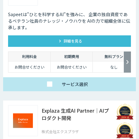
Sapeetは"ひとを科学するAI"を強みに、 企業の独自資産であ
るベテラン社員のナレッジ・ノウハウを AIの力で組織全体に伝
承します。
詳細を見る
利用料金
初期費用
無料プラン
お問合せください
お問合せください
なし
サービス
選択
Explaza 生成AI Partner｜AIプ
ロダクト開発
株式会社エクスプラザ