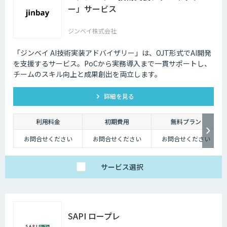
ください。
ー」サービス
ジンベイ株式会社
「ジンベイ AI技術実装アドバイザリー」は、OJT形式でAI開発
を支援するサービス。PoCから実務導入まで一貫サポートし、
チームのスキル向上と成果創出を両立します。
詳細を見る
利用料金
初期費用
無料プラン
お問合せください
お問合せください
お問合せください
サービス
選択
SAPI ロープレ