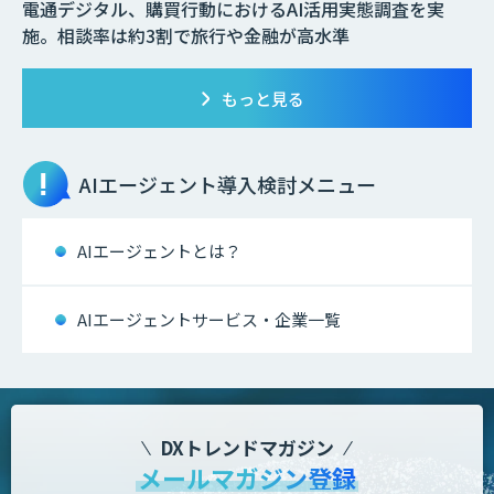
電通デジタル、購買行動におけるAI活用実態調査を実
施。相談率は約3割で旅行や金融が高水準
もっと見る
AIエージェント
導入検討メニュー
AIエージェントとは？
AIエージェントサービス・企業一覧
DXトレンドマガジン
メールマガジン登録