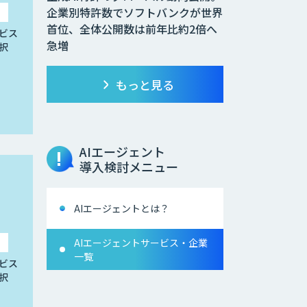
企業別特許数でソフトバンクが世界
首位、全体公開数は前年比約2倍へ
ビス
急増
択
もっと見る
AIエージェント
導入検討メニュー
AIエージェントとは？
AIエージェントサービス・企業
一覧
ビス
択