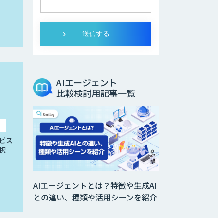
AIエージェント
比較検討用記事一覧
ビス
択
AIエージェントとは？特徴や生成AI
との違い、種類や活用シーンを紹介