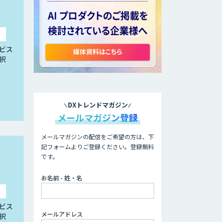
ビス
択
DXトレンドマガジン
メールマガジン登録
メールマガジンの配信をご希望の方は、下
記フォームよりご登録ください。登録無料
です。
お名前 - 姓・名
ビス
メールアドレス
択