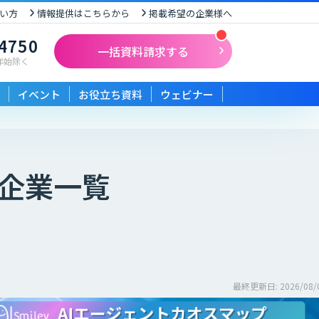
い方
情報提供はこちらから
掲載希望の企業様へ
-4750
一括資料請求する
末年始除く
イベント
お役立ち資料
ウェビナー
企業一覧
最終更新日: 2026/08/