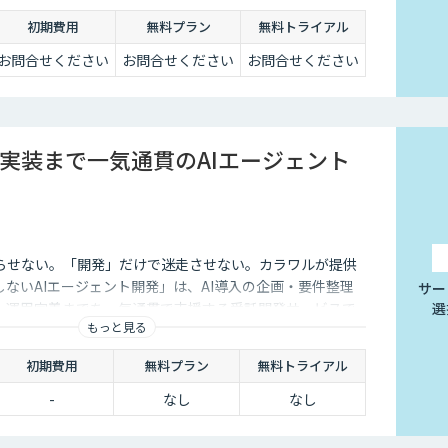
初期費用
無料プラン
無料トライアル
お問合せください
お問合せください
お問合せください
実装まで一気通貫のAIエージェント
らせない。「開発」だけで迷走させない。カラワルが提供
しないAIエージェント開発」は、AI導入の企画・要件整理
サー
発、運用定着までを一気通貫で支援する受託開発サービスで
選
もっと見る
初期費用
無料プラン
無料トライアル
-
なし
なし