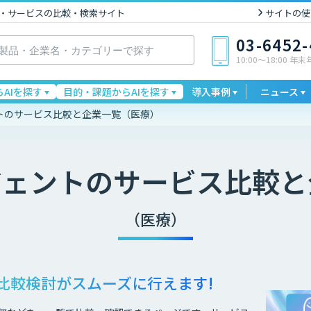
I製品・サービスの比較・検索サイト
サイトの使
03-6452
10:00〜18:00 年
AIを探す
目的・課題からAIを探す
導入事例
ニュース
ントのサービス比較と企業一覧（医療）
ジェント
のサービス比較と
（医療）
比較検討が
スムーズに行えます!