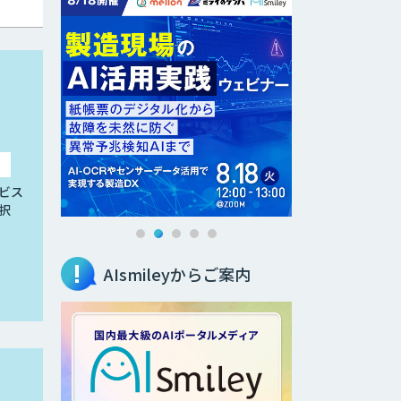
ビス
択
AIsmileyからご案内