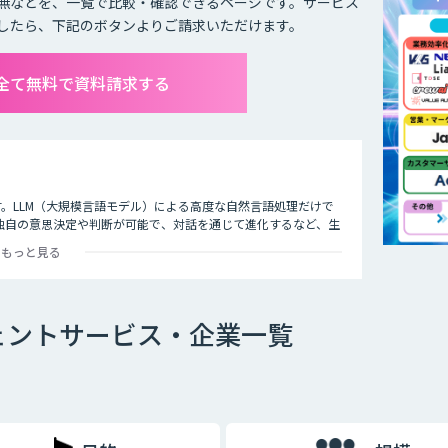
無などを、一覧で比較・確認できるページです。サービス
したら、下記のボタンよりご請求いただけます。
を全て無料で資料請求する
す。LLM（大規模言語モデル）による高度な自然言語処理だけで
独自の意思決定や判断が可能で、対話を通じて進化するなど、生
成AIの効果を最大化する手段として、すでにさまざまな業界や事
もっと見る
トの概要や特徴、主な種類、導入によるメリットなどについてわか
で、自社における人的リソースの最適化やコスト削減といった効
ェントサービス・企業一覧