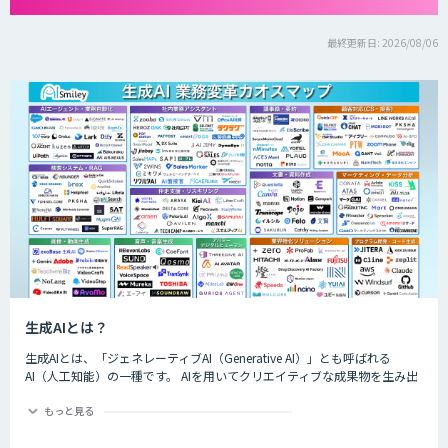
最終更新日: 2026/08/06
生成AIとは？
生成AIとは、「ジェネレーティブAI（Generative AI）」とも呼ばれる
AI（人工知能）の一種です。 AIを用いてクリエイティブな成果物を生み出
すことができるのが特徴的で、生成できるものは楽曲や画像、動画、プロ
グラムのコード、文章など多岐にわたります。
もっと見る