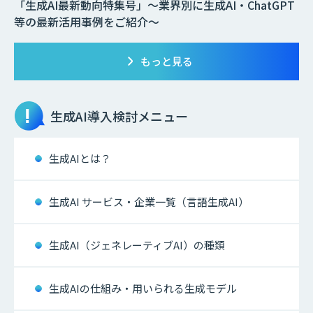
「生成AI最新動向特集号」～業界別に生成AI・ChatGPT
等の最新活用事例をご紹介～
もっと見る
生成AI
導入検討メニュー
生成AIとは？
生成AI サービス・企業一覧（言語生成AI）
生成AI（ジェネレーティブAI）の種類
生成AIの仕組み・用いられる生成モデル