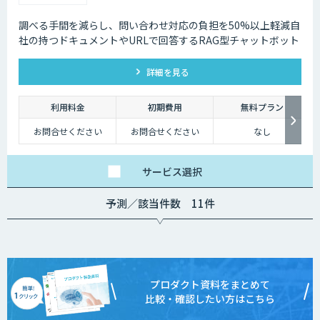
調べる手間を減らし、問い合わせ対応の負担を50%以上軽減自
社の持つドキュメントやURLで回答するRAG型チャットボット
詳細を見る
利用料金
初期費用
無料プラン
お問合せください
お問合せください
なし
サービス
選択
予測／該当件数 11件
プロダクト資料をまとめて
比較・確認したい方はこちら