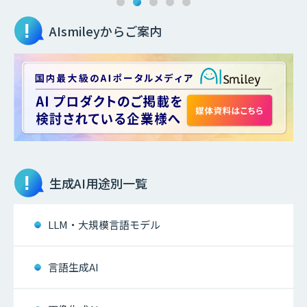
AIsmileyからご案内
生成AI
用途別一覧
LLM・大規模言語モデル
言語生成AI