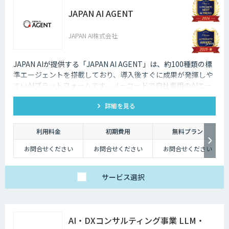
JAPAN AI AGENT
JAPAN AI株式会社
JAPAN AIが提供する「JAPAN AI AGENT」は、約100種類の標
準エージェントを搭載しており、導入後すぐに成果が発揮しや
すいAIプラットフォームです。ノーコードで自社専用のAIエー
ジェントも作成でき、「AI社員」として自律してタスクを遂行
詳細を見る
する環境を構築可能です。
利用料金
初期費用
無料プラン
お問合せください
お問合せください
お問合せください
サービス
選択
AI・DXコンサルティング事業 LLM・