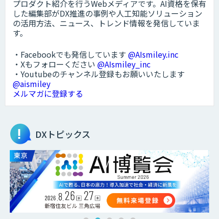
プロダクト紹介を行うWebメディアです。AI資格を保有
した編集部がDX推進の事例や人工知能ソリューション
の活用方法、ニュース、トレンド情報を発信していま
す。
・Facebookでも発信しています
@AIsmiley.inc
・Xもフォローください
@AIsmiley_inc
・Youtubeのチャンネル登録もお願いいたします
@aismiley
メルマガに登録する
DXトピックス