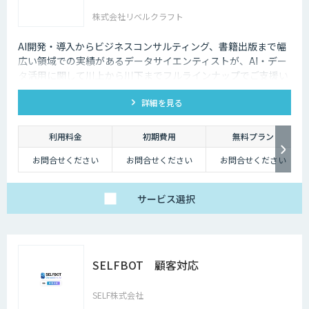
株式会社リベルクラフト
AI開発・導入からビジネスコンサルティング、書籍出版まで幅
広い領域での実績があるデータサイエンティストが、AI・デー
タ活用に関して川上から川下までフルラインナップでご支援い
たします。
詳細を見る
利用料金
初期費用
無料プラン
お問合せください
お問合せください
お問合せください
サービス
選択
SELFBOT 顧客対応
SELF株式会社