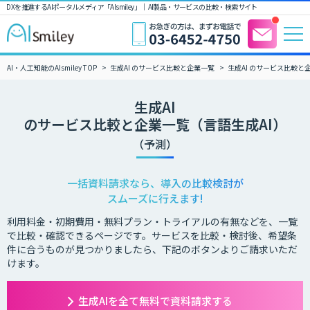
DXを推進するAIポータルメディア「AIsmiley」｜ AI製品・サービスの比較・検索サイト
AI・人工知能のAIsmiley TOP
生成AI のサービス比較と企業一覧
生成AI のサービス比較と
生成AI
のサービス比較と企業一覧（言語生成AI）
（予測）
一括資料請求なら、導入の比較検討が
スムーズに行えます!
利用料金・初期費用・無料プラン・トライアルの有無などを、一覧
で比較・確認できるページです。サービスを比較・検討後、希望条
件に合うものが見つかりましたら、下記のボタンよりご請求いただ
けます。
生成AIを全て無料で資料請求する