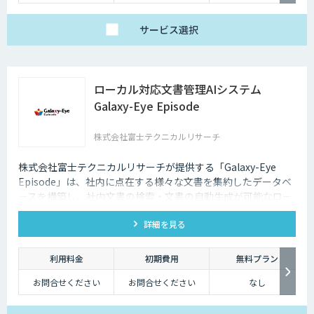
サービス
選択
ローカル対応文書管理AIシステム
Galaxy-Eye Episode
株式会社富士テクニカルリサーチ
株式会社富士テクニカルリサーチが提供する「Galaxy-Eye
Episode」は、社内に点在する様々な文書を集約したデータベ
ースを構築し、社内文書の検索・文書の自動生成が可能なロー
カル対応文書管理AIシステムです。
詳細を見る
利用料金
初期費用
無料プラン
お問合せください
お問合せください
なし