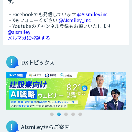
す。
・Facebookでも発信しています
@AIsmiley.inc
・Xもフォローください
@AIsmiley_inc
・Youtubeのチャンネル登録もお願いいたします
@aismiley
メルマガに登録する
DXトピックス
AIsmileyからご案内