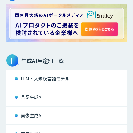
生成AI
用途別一覧
LLM・大規模言語モデル
言語生成AI
画像生成AI