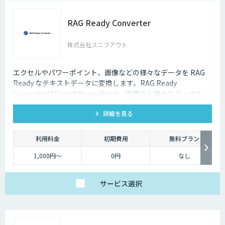
RAG Ready Converter
株式会社スニフアウト
エクセルやパワーポイント、画像などの様々なデータを RAG
Ready なテキストデータに変換します。RAG Ready
ConverterはExcelやPowerPoint、画像など様々なデータを
RAG Ready に変換して RAGの精度を向上するコンバーターで
詳細を見る
す。
利用料金
初期費用
無料プラン
1,000円～
0円
なし
サービス
選択