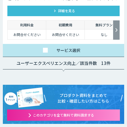
詳細を見る
利用料金
初期費用
無料プラン
お問合せください
お問合せください
なし
サービス
選択
ユーザーエクスペリエンス向上／該当件数 13件
プロダクト資料をまとめて
比較・確認したい方はこちら
このカテゴリを全て無料で資料請求する