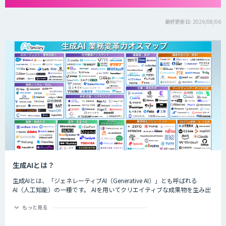
最終更新日: 2026/08/06
生成AIとは？
生成AIとは、「ジェネレーティブAI（Generative AI）」とも呼ばれる
AI（人工知能）の一種です。 AIを用いてクリエイティブな成果物を生み出
すことができるのが特徴的で、生成できるものは楽曲や画像、動画、プロ
グラムのコード、文章など多岐にわたります。
もっと見る