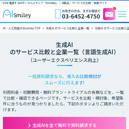
DXを推進するAIポータルメディア「AIsmiley」｜ AI製品・サービスの比較・検索サイト
AI・人工知能のAIsmiley TOP
生成AI のサービス比較と企業一覧
生成AI のサービス比較と
生成AI
のサービス比較と企業一覧（言語生成AI）
（ユーザーエクスペリエンス向上）
一括資料請求なら、導入の比較検討が
スムーズに行えます!
利用料金・初期費用・無料プラン・トライアルの有無などを、一覧
で比較・確認できるページです。サービスを比較・検討後、希望条
件に合うものが見つかりましたら、下記のボタンよりご請求いただ
けます。
生成AIを全て無料で資料請求する