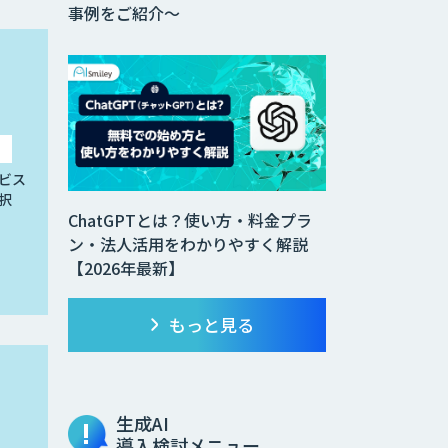
事例をご紹介～
ビス
択
ChatGPTとは？使い方・料金プラ
ン・法人活用をわかりやすく解説
【2026年最新】
もっと見る
生成AI
導入検討メニュー