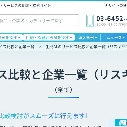
I製品・サービスの比較・検索サイト
サイトの使
03-6452
10:00〜18:00 年
AIを探す
目的・課題からAIを探す
導入事例
ニュース
ービス比較と企業一覧
生成AI のサービス比較と企業一覧（リスキリ
ス比較と企業一覧（リス
（全て）
比較検討が
スムーズに行えます!