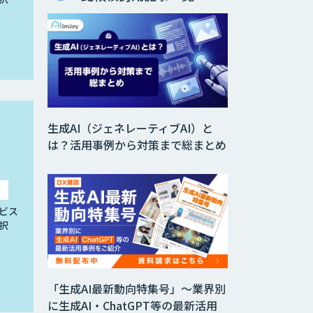
生成AI（ジェネレーティブAI）と
は？活用事例から対策まで総まとめ
ビス
択
「生成AI最新動向特集号」～業界別
に生成AI・ChatGPT等の最新活用