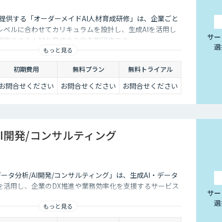
Iが提供する「オーダーメイドAI人材育成研修」は、企業ごと
レベルに合わせてカリキュラムを設計し、生成AIを活用し
サー
実践できる人材を育成する伴走型研修です。
選
もっと見る
初期費用
無料プラン
無料トライアル
お問合せください
お問合せください
お問合せください
AI開発/コンサルティング
データ分析/AI開発/コンサルティング」は、生成AI・データ
を活用し、企業のDX推進や業務効率化を支援するサービス
サー
選
もっと見る