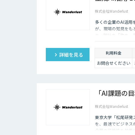
株式会社Wanderlust
多くの企業のAI活用を
が、現場の知見をも
り、御社の「次の一
利用料金
詳細を見る
お問合せください
「AI課題の
株式会社Wanderlust
東京大学「松尾研発ス
を、最速でビジネスの
企業の可能性を拡張