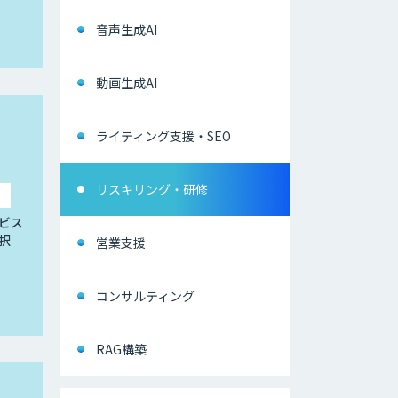
音声生成AI
動画生成AI
ライティング支援・SEO
リスキリング・研修
ビス
択
営業支援
コンサルティング
RAG構築