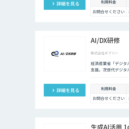
利用料金
詳細を見る
お問合せください
AI/DX研修
株式会社ギブリー
経済産業省「デジタ
支援。次世代デジタ
利用料金
詳細を見る
お問合せください
生成AI活用 