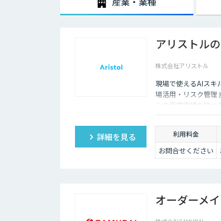
産業・業種
アリストルの
株式会社アリストル
現場で使えるAIスキ
場活用・リスク管理
上の受講実績を持つ
現場でのAI定着を伴
利用料金
詳細を見る
お問合せください
オーダーメイ