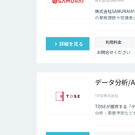
株式会社SAMURAI
株式会社SAMURA
の業務課題や受講者
た業務改善を現場で
利用料金
詳細を見る
お問合せください
データ分析/
TDSE株式会社
TDSEが提供する「
分析・需要予測など
です。