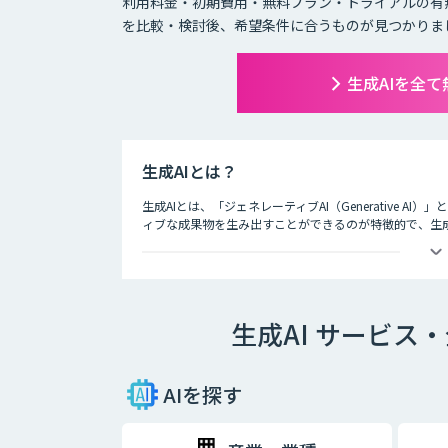
利用料金・初期費用・無料プラン・トライアルの有
を比較・検討後、希望条件に合うものが見つかりま
生成AIを全
生成AIとは？
生成AIとは、「ジェネレーティブAI（Generative A
ィブな成果物を生み出すことができるのが特徴的で、生
ど多岐にわたります。
生成AI サービ
AIを探す