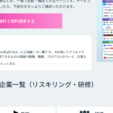
無などを、一覧で比較・確認できるページです。サービス
したら、下記のボタンよりご請求いただけます。
て無料で資料請求する
I）」とも呼ばれるAI（人工知能）の一種です。 AIを用いてクリエイテ
成できるものは楽曲や画像、動画、プログラムのコード、文章な
もっと見る
ス・企業一覧（リスキリング・研修）