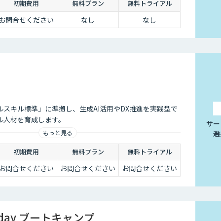
初期費用
無料プラン
無料トライアル
お問合せください
なし
なし
ルスキル標準」に準拠し、生成AI活用やDX推進を実践型で
ル人材を育成します。
サー
選
もっと見る
初期費用
無料プラン
無料トライアル
お問合せください
お問合せください
お問合せください
1day ブートキャンプ