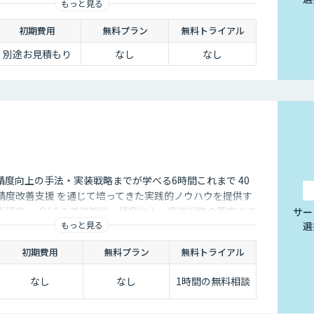
もっと見る
初期費用
無料プラン
無料トライアル
別途お見積もり
なし
なし
度向上の手法・実装戦略までが学べる6時間これまで 40
・精度改善支援 を通じて培ってきた実践的ノウハウを提供す
術研修」. RAGの基礎知識・精度向上・実装戦略の策定まで
サー
もっと見る
選
ができます。
初期費用
無料プラン
無料トライアル
なし
なし
1時間の無料相談