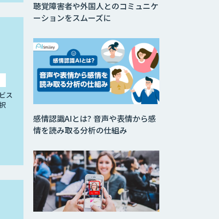
聴覚障害者や外国人とのコミュニケ
ーションをスムーズに
ビス
択
感情認識AIとは? 音声や表情から感
情を読み取る分析の仕組み