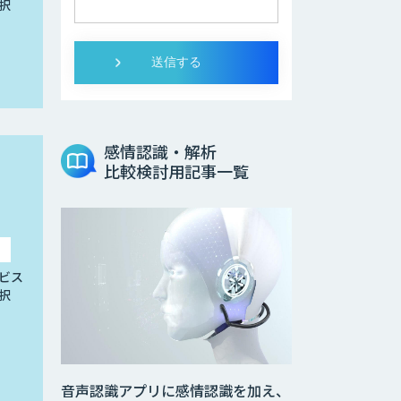
択
感情認識・解析
比較検討用記事一覧
ビス
択
音声認識アプリに感情認識を加え、