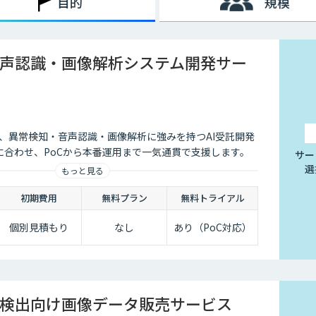
目的
規模
声認識・画像解析システム開発サー
会社は、異常検知・音声認識・画像解析に強みを持つAI受託開発
に合わせ、PoCから本番運用まで一気通貫で支援します。
サー
選
もっと見る
初期費用
無料プラン
無料トライアル
個別見積もり
なし
あり（PoC対応）
検出向け画像データ販売サービス