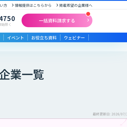
い方
情報提供はこちらから
掲載希望の企業様へ
-4750
一括資料請求する
末年始除く
イベント
お役立ち資料
ウェビナー
企業一覧
最終更新日: 2026/07/