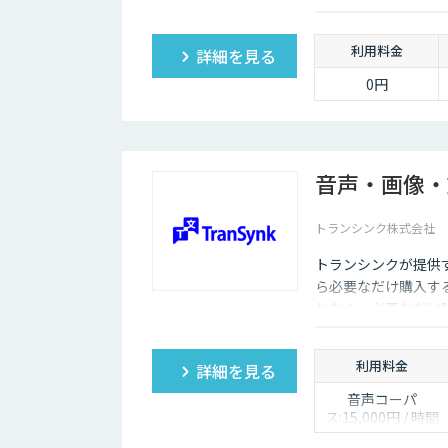
利用料金
詳細を見る
0円
音声・画像・
トランシンク株式会社
トランシンクが提供
ら必要なだけ購入す
となく、必要なだけ
利用料金
詳細を見る
音声コーパ
ス:15,000円 / 時間
人物写真画像収