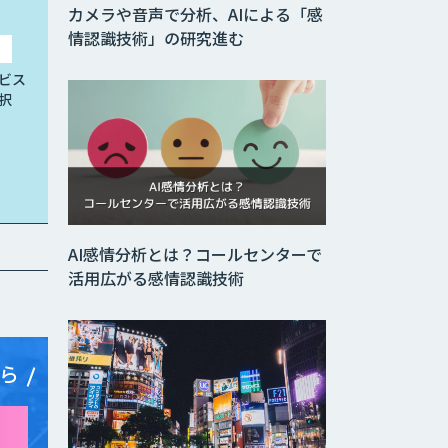
カメラや音声で分析、AIによる「感
情認識技術」の研究進む
ビス
択
AI感情分析とは？コールセンターで
活用広がる感情認識技術
ら