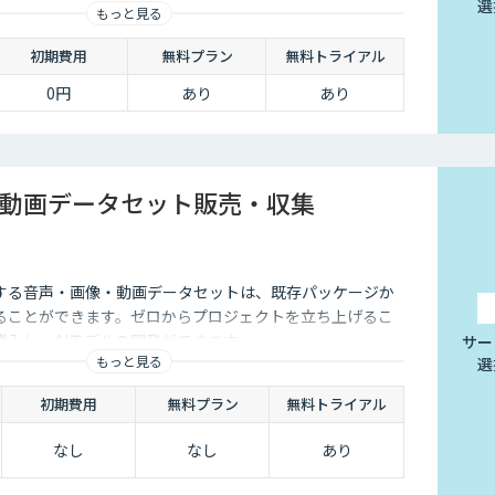
選
もっと見る
初期費用
無料プラン
無料トライアル
0円
あり
あり
動画データセット販売・収集
する音声・画像・動画データセットは、既存パッケージか
ることができます。ゼロからプロジェクトを立ち上げるこ
購入し、AIモデルの開発ができます。
サー
もっと見る
選
初期費用
無料プラン
無料トライアル
なし
なし
あり