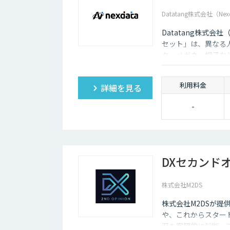
Datatang株式会社（Nex
Datatang株式会
セット」は、異なる
ク・メガネ・帽子な
利用料金
詳細を見る
-
DXセカンド
株式会社M2DS
株式会社M2DSが提
や、これからスター
況を客観的に診断・