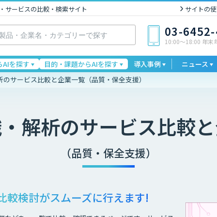
I製品・サービスの比較・検索サイト
サイトの使
03-6452
10:00〜18:00 年
AIを探す
目的・課題からAIを探す
導入事例
ニュース
析のサービス比較と企業一覧（品質・保全支援）
識・解析
のサービス比較と
（品質・保全支援）
比較検討が
スムーズに行えます!