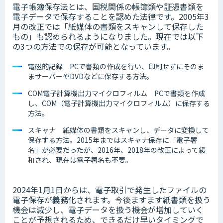
電子帳簿保存法とは、国税関係の帳簿類や証憑書類を
電子データで保存することを認めた法律です。2005年3
月の改正では「紙媒体の書類をスキャンして保存した
もの」も認められるようになりました。現在では以下
の3つの方法での保存が可能となっています。
電磁的記録 PCで書類の作成を行い、印刷せずにそのま
まサーバーやDVDなどに保存する方法。
COM電子計算機出力マイクロフィルム PCで書類を作成
し、COM（電子計算機出力マイクロフィルム）に保存する
方法。
スキャナ 紙媒体の書類をスキャンし、データに変換して
保存する方法。2015年まではスキャナ保存に「電子署
名」が必要だったが、2016年、2018年の改正によって緩
和され、現在は電子署名も不要。
2024年1月1日からは、電子取引で発生したファイルの
電子保存が義務化されます。今後ますます紙書類を扱う
機会は減少し、電子データを扱う機会が増加していく
ことが予想されるため、できるだけ早いタイミングで