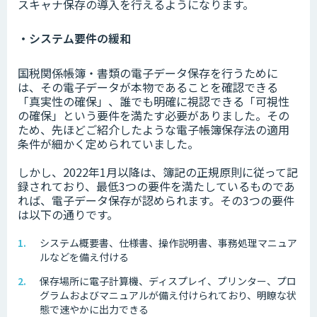
スキャナ保存の導入を行えるようになります。
・システム要件の緩和
国税関係帳簿・書類の電子データ保存を行うために
は、その電子データが本物であることを確認できる
「真実性の確保」、誰でも明確に視認できる「可視性
の確保」という要件を満たす必要がありました。その
ため、先ほどご紹介したような電子帳簿保存法の適用
条件が細かく定められていました。
しかし、2022年1月以降は、簿記の正規原則に従って記
録されており、最低3つの要件を満たしているものであ
れば、電子データ保存が認められます。その3つの要件
は以下の通りです。
システム概要書、仕様書、操作説明書、事務処理マニュア
ルなどを備え付ける
保存場所に電子計算機、ディスプレイ、プリンター、プロ
グラムおよびマニュアルが備え付けられており、明瞭な状
態で速やかに出力できる