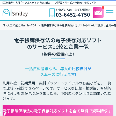
DXを推進するAIポータルメディア「AIsmiley」｜ AI製品・サービスの比較・検索サイト
AI・人工知能のAIsmiley TOP
電子帳簿保存法の電子保存対応ソフトのサービス比較と企業一
電子帳簿保存法の電子保存対応ソフト
のサービス比較と企業一覧
（物件の価値向上）
一括資料請求なら、導入の比較検討が
スムーズに行えます!
利用料金・初期費用・無料プラン・トライアルの有無などを、一覧
で比較・確認できるページです。サービスを比較・検討後、希望条
件に合うものが見つかりましたら、下記のボタンよりご請求いただ
けます。
電子帳簿保存法の電子保存対応ソフトを全て無料で資料請求す
る