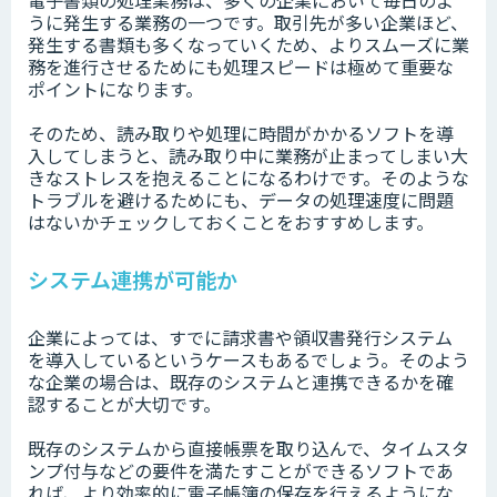
電子書類の処理業務は、多くの企業において毎日のよ
うに発生する業務の一つです。取引先が多い企業ほど、
発生する書類も多くなっていくため、よりスムーズに業
務を進行させるためにも処理スピードは極めて重要な
ポイントになります。
そのため、読み取りや処理に時間がかかるソフトを導
入してしまうと、読み取り中に業務が止まってしまい大
きなストレスを抱えることになるわけです。そのような
トラブルを避けるためにも、データの処理速度に問題
はないかチェックしておくことをおすすめします。
システム連携が可能か
企業によっては、すでに請求書や領収書発行システム
を導入しているというケースもあるでしょう。そのよう
な企業の場合は、既存のシステムと連携できるかを確
認することが大切です。
既存のシステムから直接帳票を取り込んで、タイムスタ
ンプ付与などの要件を満たすことができるソフトであ
れば、より効率的に電子帳簿の保存を行えるようにな