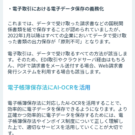
・電子取引における電子データ保存の義務化
これまでは、データで受け取った請求書などの国税関
係書類を紙で保存することが認められていましたが、
2022年1月以降はすべての企業においてデータで受け取
った書類の出力保存が「原則不可」となります。
電子取引は、データで受け取るすべての方法が該当しま
す。そのため、EDI取引やクラウドサーバ経由はもちろ
ん、PDFで請求書をメール送付する場合、Web請求書
発行システムを利用する場合も該当します。
電子帳簿保存法にAI-OCRを活用
電子帳簿保存法に対応したAI-OCRを活用することで、
効率的に電子データを保存できるようになります。より
正確かつ効率的に電子データを保存するためには、電
子帳簿保存法やインボイス制度について正しく理解し
た上で、適切なサービスを活用していくことが大切で
す。