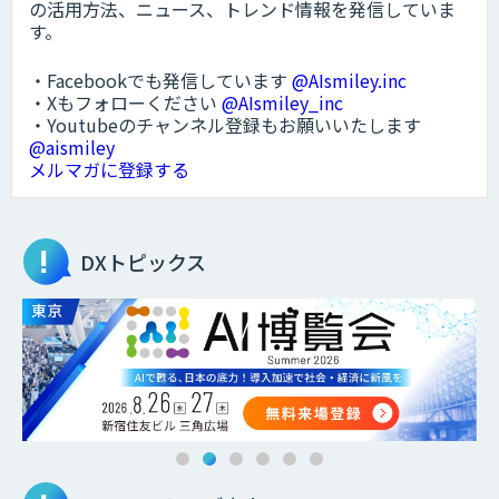
の活用方法、ニュース、トレンド情報を発信していま
す。
・Facebookでも発信しています
@AIsmiley.inc
・Xもフォローください
@AIsmiley_inc
・Youtubeのチャンネル登録もお願いいたします
@aismiley
メルマガに登録する
DXトピックス