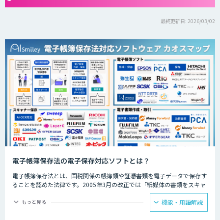
最終更新日: 2026/03/02
電子帳簿保存法の電子保存対応ソフトとは？
電子帳簿保存法とは、国税関係の帳簿類や証憑書類を電子データで保存す
ることを認めた法律です。2005年3月の改正では「紙媒体の書類をスキャ
ンして保存したもの」も認められるようになりました。
もっと見る
機能・用語解説
現在では以下の3つの方法での保存が可能となっています。