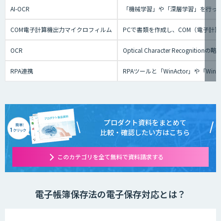
AI-OCR
「機械学習」や「深層学習」を行っ
COM電子計算機出力マイクロフィルム
PCで書類を作成し、COM（電子計
OCR
Optical Character Re
RPA連携
RPAツールと「WinActor」や
プロダクト資料をまとめて
比較・確認したい方はこちら
このカテゴリを全て無料で資料請求する
電子帳簿保存法の電子保存対応とは？