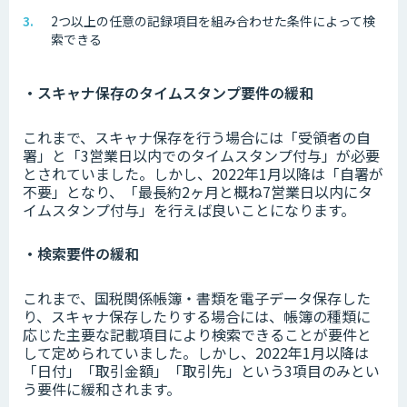
2つ以上の任意の記録項目を組み合わせた条件によって検
索できる
・スキャナ保存のタイムスタンプ要件の緩和
これまで、スキャナ保存を行う場合には「受領者の自
署」と「3営業日以内でのタイムスタンプ付与」が必要
とされていました。しかし、2022年1月以降は「自署が
不要」となり、「最長約2ヶ月と概ね7営業日以内にタ
イムスタンプ付与」を行えば良いことになります。
・検索要件の緩和
これまで、国税関係帳簿・書類を電子データ保存した
り、スキャナ保存したりする場合には、帳簿の種類に
応じた主要な記載項目により検索できることが要件と
して定められていました。しかし、2022年1月以降は
「日付」「取引金額」「取引先」という3項目のみとい
う要件に緩和されます。