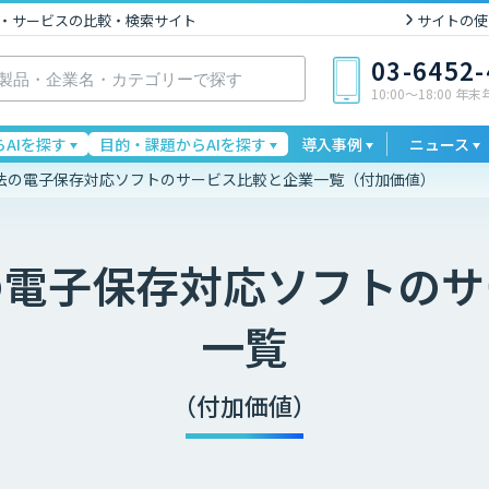
I製品・サービスの比較・検索サイト
サイトの使
03-6452
10:00〜18:00 年
AIを探す
目的・課題からAIを探す
導入事例
ニュース
法の電子保存対応ソフトのサービス比較と企業一覧（付加価値）
の電子保存対応ソフト
のサ
一覧
（付加価値）