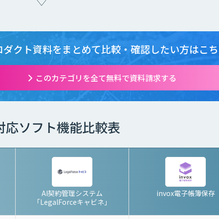
ロダクト資料をまとめて
比較・確認したい方はこち
このカテゴリを全て無料で資料請求する
対応ソフト機能比較表
AI契約管理システム
invox電子帳簿保存
「LegalForceキャビネ」