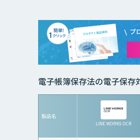
プ
電子帳簿保存法の電子保存
製品名
LINE WORKS OCR