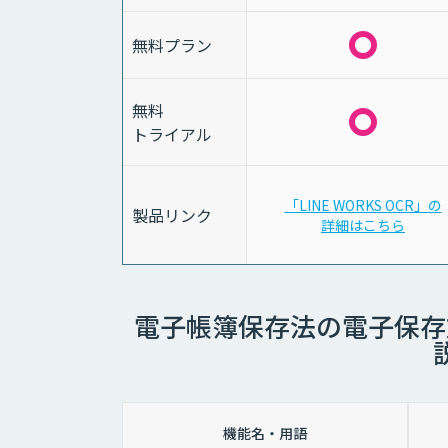
無料プラン
無料
トライアル
「LINE WORKS OCR」の
製品リンク
詳細はこちら
電子帳簿保存法の電子保存
機能名・用語