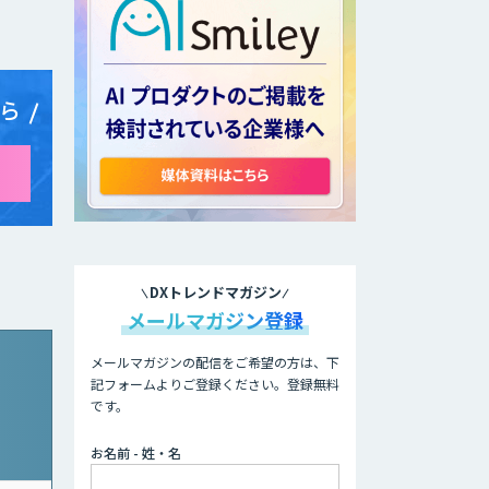
ら
DXトレンドマガジン
メールマガジン登録
メールマガジンの配信をご希望の方は、下
記フォームよりご登録ください。登録無料
です。
お名前 - 姓・名