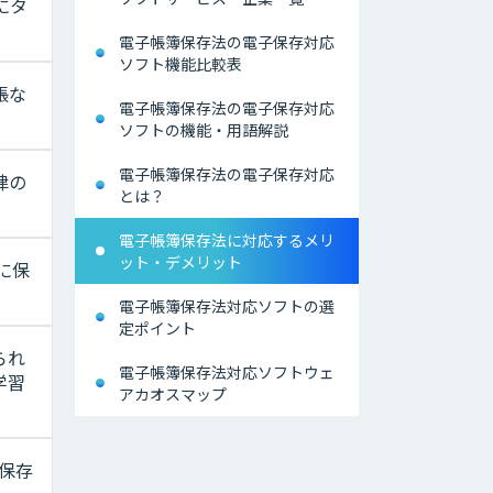
にタ
電子帳簿保存法の電子保存対応
ソフト機能比較表
帳な
電子帳簿保存法の電子保存対応
ソフトの機能・用語解説
電子帳簿保存法の電子保存対応
律の
とは？
電子帳簿保存法に対応するメリ
ット・デメリット
に保
電子帳簿保存法対応ソフトの選
定ポイント
られ
電子帳簿保存法対応ソフトウェ
学習
アカオスマップ
保存