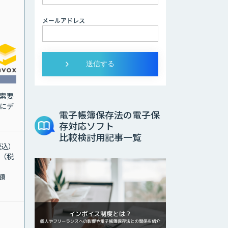
メールアドレス
索要
にデ
電子帳簿保存法の電子保
存対応ソフト
比較検討用記事一覧
税込）
円（税
額