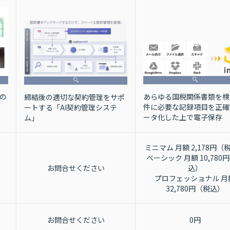
準の
あらゆる国税関係書類を検
締結後の適切な契約管理をサポ
件に必要な記録項目を正確
ートする「AI契約管理システ
ータ化した上で電子保存
ム」
ミニマム 月額 2,178円（
ベーシック 月額 10,780
お問合せください
込）
プロフェッショナル 月
32,780円（税込）
お問合せください
0円