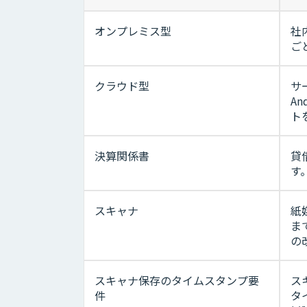
オンプレミス型
社
ご
クラウド型
サ
A
ト
決算関係書
貸
す
スキャナ
紙
ま
の
スキャナ保存のタイムスタンプ要
ス
件
タ