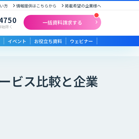
い方
情報提供はこちらから
掲載希望の企業様へ
-4750
一括資料請求する
末年始除く
イベント
お役立ち資料
ウェビナー
ービス比較と企業