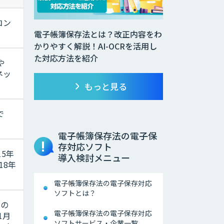
コン
電子帳簿保存法とは？改正内容をわ
かりやすく解説！AI-OCRを活用し
た対応方法を紹介
や
ネッ
もっと見る
で
電子帳簿保存法の電子保
存対応ソフト
5年
導入検討メニュー
18年
電子帳簿保存法の電子保存対応
ソフトとは？
での
電子帳簿保存法の電子保存対応
1月
ソフトサービス・企業一覧