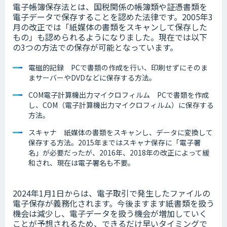
電子帳簿保存法とは、国税関係の帳簿類や証憑書類を
電子データで保存することを認めた法律です。2005年3
月の改正では「紙媒体の書類をスキャンして保存した
もの」も認められるようになりました。現在では以下
の3つの方法での保存が可能となっています。
電磁的記録 PCで書類の作成を行い、印刷せずにそのま
まサーバーやDVDなどに保存する方法。
COM電子計算機出力マイクロフィルム PCで書類を作成
し、COM（電子計算機出力マイクロフィルム）に保存する
方法。
スキャナ 紙媒体の書類をスキャンし、データに変換して
保存する方法。2015年まではスキャナ保存に「電子署
名」が必要だったが、2016年、2018年の改正によって緩
和され、現在は電子署名も不要。
2024年1月1日からは、電子取引で発生したファイルの
電子保存が義務化されます。今後ますます紙書類を扱う
機会は減少し、電子データを扱う機会が増加していく
ことが予想されるため、できるだけ早いタイミングで