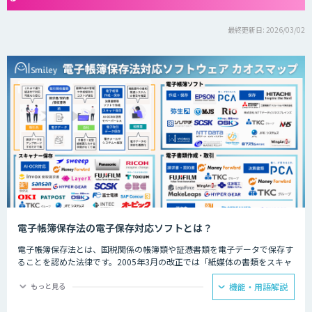
最終更新日: 2026/03/02
電子帳簿保存法の電子保存対応ソフトとは？
電子帳簿保存法とは、国税関係の帳簿類や証憑書類を電子データで保存す
ることを認めた法律です。2005年3月の改正では「紙媒体の書類をスキャ
ンして保存したもの」も認められるようになりました。
もっと見る
機能・用語解説
現在では以下の3つの方法での保存が可能となっています。