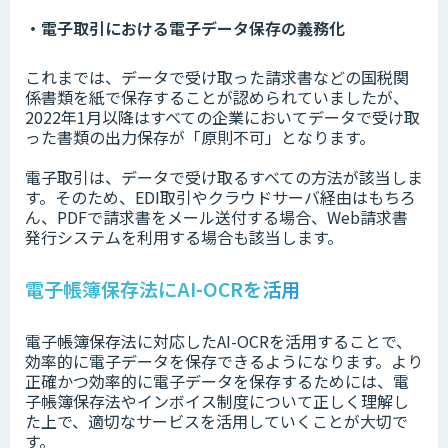
・電子取引における電子データ保存の義務化
これまでは、データで受け取った請求書などの国税関
係書類を紙で保存することが認められていましたが、
2022年1月以降はすべての企業においてデータで受け取
った書類の出力保存が「原則不可」となります。
電子取引は、データで受け取るすべての方法が該当しま
す。そのため、EDI取引やクラウドサーバ経由はもちろ
ん、PDFで請求書をメール送付する場合、Web請求書
発行システムを利用する場合も該当します。
電子帳簿保存法にAI-OCRを活用
電子帳簿保存法に対応したAI-OCRを活用することで、
効率的に電子データを保存できるようになります。より
正確かつ効率的に電子データを保存するためには、電
子帳簿保存法やインボイス制度について正しく理解し
た上で、適切なサービスを活用していくことが大切で
す。