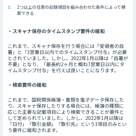
2つ以上の任意の記録項目を組み合わせた条件によって検
索できる
・スキャナ保存のタイムスタンプ要件の緩和
これまで、スキャナ保存を行う場合には「受領者の自
署」と「3営業日以内でのタイムスタンプ付与」が必要
とされていました。しかし、2022年1月以降は「自署が
不要」となり、「最長約2ヶ月と概ね7営業日以内にタ
イムスタンプ付与」を行えば良いことになります。
・検索要件の緩和
これまで、国税関係帳簿・書類を電子データ保存した
り、スキャナ保存したりする場合には、帳簿の種類に
応じた主要な記載項目により検索できることが要件と
して定められていました。しかし、2022年1月以降は
「日付」「取引金額」「取引先」という3項目のみとい
う要件に緩和されます。