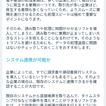
電子書類の処理業務は、多くの企業において毎日のよ
うに発生する業務の一つです。取引先が多い企業ほど、
発生する書類も多くなっていくため、よりスムーズに業
務を進行させるためにも処理スピードは極めて重要な
ポイントになります。
そのため、読み取りや処理に時間がかかるソフトを導
入してしまうと、読み取り中に業務が止まってしまい大
きなストレスを抱えることになるわけです。そのような
トラブルを避けるためにも、データの処理速度に問題
はないかチェックしておくことをおすすめします。
システム連携が可能か
企業によっては、すでに請求書や領収書発行システム
を導入しているというケースもあるでしょう。そのよう
な企業の場合は、既存のシステムと連携できるかを確
認することが大切です。
既存のシステムから直接帳票を取り込んで、タイムスタ
ンプ付与などの要件を満たすことができるソフトであ
れば、より効率的に電子帳簿の保存を行えるようにな