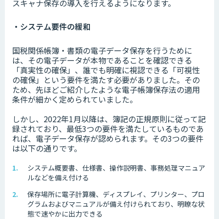
スキャナ保存の導入を行えるようになります。
・システム要件の緩和
国税関係帳簿・書類の電子データ保存を行うために
は、その電子データが本物であることを確認できる
「真実性の確保」、誰でも明確に視認できる「可視性
の確保」という要件を満たす必要がありました。その
ため、先ほどご紹介したような電子帳簿保存法の適用
条件が細かく定められていました。
しかし、2022年1月以降は、簿記の正規原則に従って記
録されており、最低3つの要件を満たしているものであ
れば、電子データ保存が認められます。その3つの要件
は以下の通りです。
システム概要書、仕様書、操作説明書、事務処理マニュア
ルなどを備え付ける
保存場所に電子計算機、ディスプレイ、プリンター、プロ
グラムおよびマニュアルが備え付けられており、明瞭な状
態で速やかに出力できる