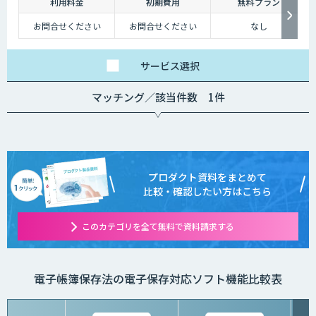
利用料金
初期費用
無料プラン
お問合せください
お問合せください
なし
サービス
選択
マッチング／該当件数 1件
プロダクト資料をまとめて
比較・確認したい方はこちら
このカテゴリを全て無料で資料請求する
電子帳簿保存法の電子保存対応ソフト機能比較表