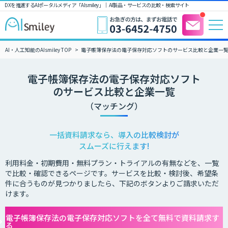
DXを推進するAIポータルメディア「AIsmiley」｜ AI製品・サービスの比較・検索サイト
AI・人工知能のAIsmiley TOP
電子帳簿保存法の電子保存対応ソフトのサービス比較と企業一
電子帳簿保存法の電子保存対応ソフト
のサービス比較と企業一覧
（マッチング）
一括資料請求なら、導入の比較検討が
スムーズに行えます!
利用料金・初期費用・無料プラン・トライアルの有無などを、一覧
で比較・確認できるページです。サービスを比較・検討後、希望条
件に合うものが見つかりましたら、下記のボタンよりご請求いただ
けます。
電子帳簿保存法の電子保存対応ソフトを全て無料で資料請求す
る