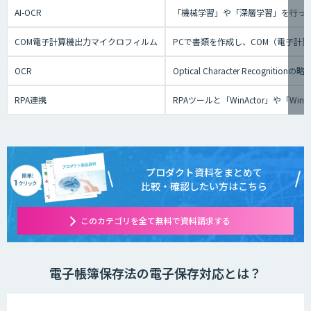
AI-OCR
「機械学習」や「深層学習」を行っ
COM電子計算機出力マイクロフィルム
PCで書類を作成し、COM（電子計
OCR
Optical Character Re
RPA連携
RPAツールと「WinActor」や
プロダクト資料をまとめて
比較・確認したい方はこちら
このカテゴリを全て無料で資料請求する
電子帳簿保存法の電子保存対応とは？