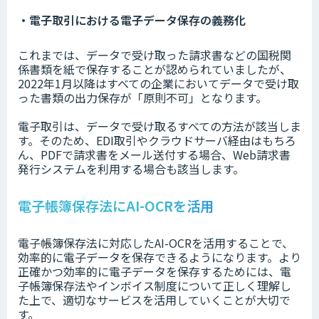
・電子取引における電子データ保存の義務化
これまでは、データで受け取った請求書などの国税関
係書類を紙で保存することが認められていましたが、
2022年1月以降はすべての企業においてデータで受け取
った書類の出力保存が「原則不可」となります。
電子取引は、データで受け取るすべての方法が該当しま
す。そのため、EDI取引やクラウドサーバ経由はもちろ
ん、PDFで請求書をメール送付する場合、Web請求書
発行システムを利用する場合も該当します。
電子帳簿保存法にAI-OCRを活用
電子帳簿保存法に対応したAI-OCRを活用することで、
効率的に電子データを保存できるようになります。より
正確かつ効率的に電子データを保存するためには、電
子帳簿保存法やインボイス制度について正しく理解し
た上で、適切なサービスを活用していくことが大切で
す。