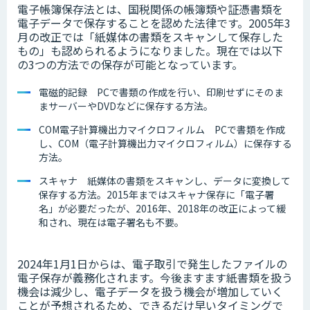
電子帳簿保存法とは、国税関係の帳簿類や証憑書類を
電子データで保存することを認めた法律です。2005年3
月の改正では「紙媒体の書類をスキャンして保存した
もの」も認められるようになりました。現在では以下
の3つの方法での保存が可能となっています。
電磁的記録 PCで書類の作成を行い、印刷せずにそのま
まサーバーやDVDなどに保存する方法。
COM電子計算機出力マイクロフィルム PCで書類を作成
し、COM（電子計算機出力マイクロフィルム）に保存する
方法。
スキャナ 紙媒体の書類をスキャンし、データに変換して
保存する方法。2015年まではスキャナ保存に「電子署
名」が必要だったが、2016年、2018年の改正によって緩
和され、現在は電子署名も不要。
2024年1月1日からは、電子取引で発生したファイルの
電子保存が義務化されます。今後ますます紙書類を扱う
機会は減少し、電子データを扱う機会が増加していく
ことが予想されるため、できるだけ早いタイミングで