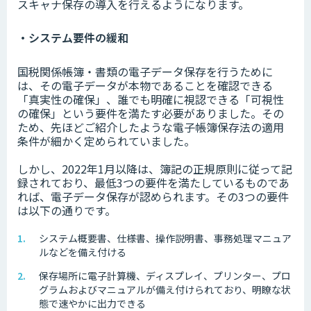
スキャナ保存の導入を行えるようになります。
・システム要件の緩和
国税関係帳簿・書類の電子データ保存を行うために
は、その電子データが本物であることを確認できる
「真実性の確保」、誰でも明確に視認できる「可視性
の確保」という要件を満たす必要がありました。その
ため、先ほどご紹介したような電子帳簿保存法の適用
条件が細かく定められていました。
しかし、2022年1月以降は、簿記の正規原則に従って記
録されており、最低3つの要件を満たしているものであ
れば、電子データ保存が認められます。その3つの要件
は以下の通りです。
システム概要書、仕様書、操作説明書、事務処理マニュア
ルなどを備え付ける
保存場所に電子計算機、ディスプレイ、プリンター、プロ
グラムおよびマニュアルが備え付けられており、明瞭な状
態で速やかに出力できる