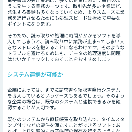
電子書類の処理業務は、多くの企業において毎日のよ
うに発生する業務の一つです。取引先が多い企業ほど、
発生する書類も多くなっていくため、よりスムーズに業
務を進行させるためにも処理スピードは極めて重要な
ポイントになります。
そのため、読み取りや処理に時間がかかるソフトを導
入してしまうと、読み取り中に業務が止まってしまい大
きなストレスを抱えることになるわけです。そのような
トラブルを避けるためにも、データの処理速度に問題
はないかチェックしておくことをおすすめします。
システム連携が可能か
企業によっては、すでに請求書や領収書発行システム
を導入しているというケースもあるでしょう。そのよう
な企業の場合は、既存のシステムと連携できるかを確
認することが大切です。
既存のシステムから直接帳票を取り込んで、タイムスタ
ンプ付与などの要件を満たすことができるソフトであ
れば、より効率的に電子帳簿の保存を行えるようにな