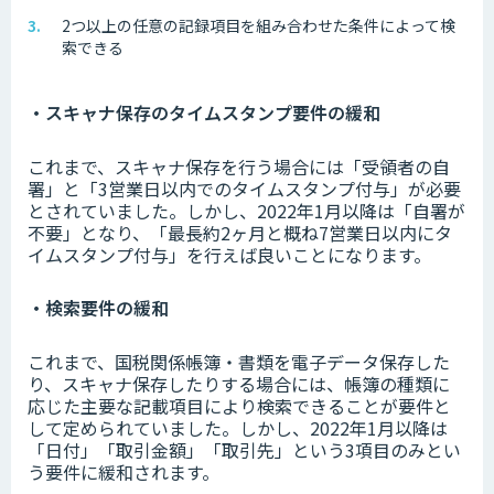
2つ以上の任意の記録項目を組み合わせた条件によって検
索できる
・スキャナ保存のタイムスタンプ要件の緩和
これまで、スキャナ保存を行う場合には「受領者の自
署」と「3営業日以内でのタイムスタンプ付与」が必要
とされていました。しかし、2022年1月以降は「自署が
不要」となり、「最長約2ヶ月と概ね7営業日以内にタ
イムスタンプ付与」を行えば良いことになります。
・検索要件の緩和
これまで、国税関係帳簿・書類を電子データ保存した
り、スキャナ保存したりする場合には、帳簿の種類に
応じた主要な記載項目により検索できることが要件と
して定められていました。しかし、2022年1月以降は
「日付」「取引金額」「取引先」という3項目のみとい
う要件に緩和されます。