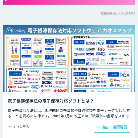
最終更新日: 2026/03/02
電子帳簿保存法の電子保存対応ソフトとは？
電子帳簿保存法とは、国税関係の帳簿類や証憑書類を電子データで保存す
ることを認めた法律です。2005年3月の改正では「紙媒体の書類をスキャ
ンして保存したもの」も認められるようになりました。
もっと見る
機能・用語解説
現在では以下の3つの方法での保存が可能となっています。