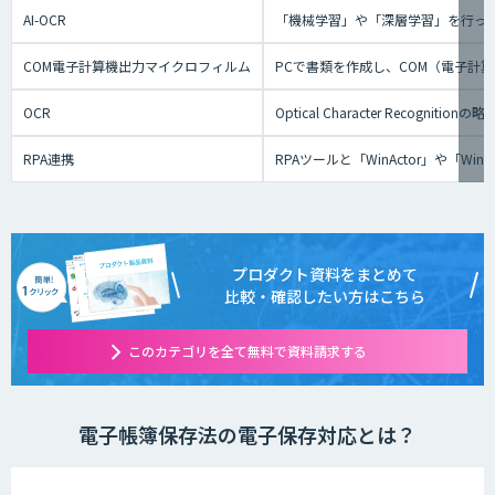
AI-OCR
「機械学習」や「深層学習」を行っ
COM電子計算機出力マイクロフィルム
PCで書類を作成し、COM（電子計
OCR
Optical Character Re
RPA連携
RPAツールと「WinActor」や
プロダクト資料をまとめて
比較・確認したい方はこちら
このカテゴリを全て無料で資料請求する
電子帳簿保存法の電子保存対応とは？