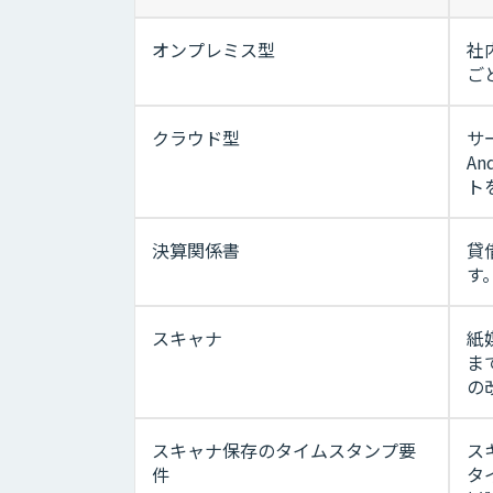
オンプレミス型
社
ご
クラウド型
サ
A
ト
決算関係書
貸
す
スキャナ
紙
ま
の
スキャナ保存のタイムスタンプ要
ス
件
タ