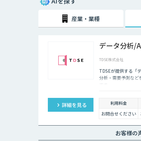
AIを探す
必要だったが、2016年、2018年の改正によって緩和
2024年1月1日からは、電子取引で発生したファイル
産業・業種
少し、電子データを扱う機会が増加していくことが予想さ
の導入を検討していくことが大切です。
データ分析/
TDSE株式会社
TDSEが提供する「
分析・需要予測など
です。
利用料金
詳細を見る
お問合せください
お客様の