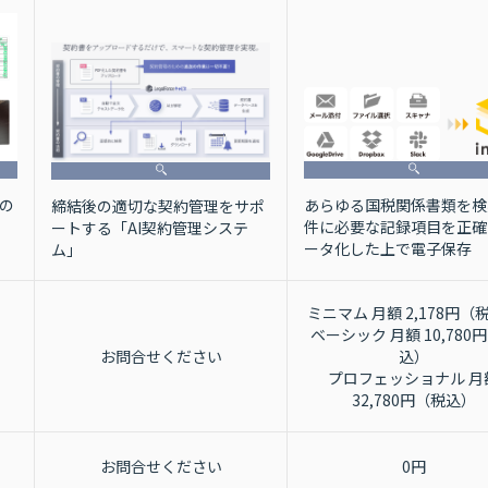
準の
あらゆる国税関係書類を検
締結後の適切な契約管理をサポ
件に必要な記録項目を正確
ートする「AI契約管理システ
ータ化した上で電子保存
ム」
ミニマム 月額 2,178円（
ベーシック 月額 10,780
お問合せください
込）
プロフェッショナル 月
32,780円（税込）
お問合せください
0円