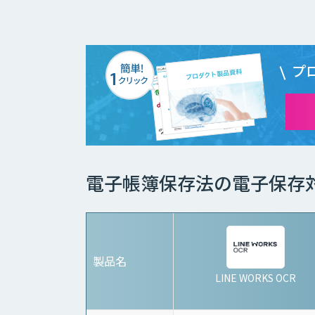
プ
電子帳簿保存法の電子保存
製品名
LINE WORKS OCR