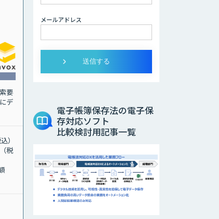
メールアドレス
索要
にデ
電子帳簿保存法の電子保
存対応ソフト
比較検討用記事一覧
税込）
円（税
額