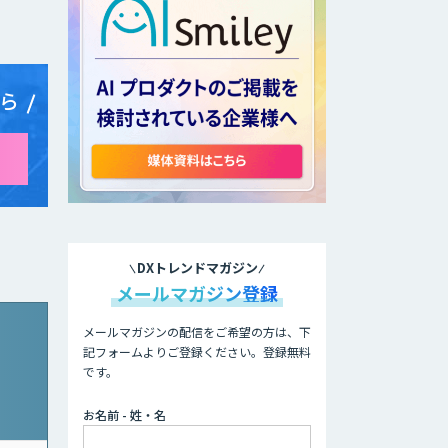
ら
DXトレンドマガジン
メールマガジン登録
メールマガジンの配信をご希望の方は、下
記フォームよりご登録ください。登録無料
です。
お名前 - 姓・名