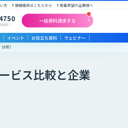
い方
情報提供はこちらから
掲載希望の企業様へ
-4750
一括資料請求する
末年始除く
イベント
お役立ち資料
ウェビナー
）分析）
ービス比較と企業