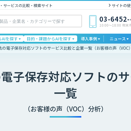
I製品・サービスの比較・検索サイト
サイトの使
03-6452
10:00〜18:00 年
AIを探す
目的・課題からAIを探す
導入事例
ニュース
法の電子保存対応ソフトのサービス比較と企業一覧（お客様の声（VOC
の電子保存対応ソフト
のサ
一覧
（お客様の声（VOC）分析）