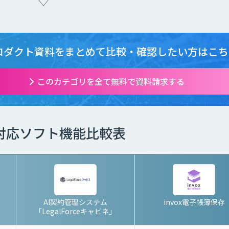
ロダクト資料をまとめて
比較・確認したい方はこち
このカテゴリを全て無料で資料請求する
対応ソフト機能比較表
AI契約管理システム
invox電子帳簿保存
「LegalForceキャビネ」