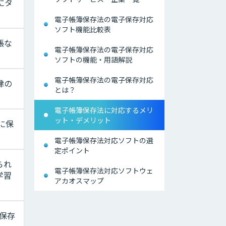
にタ
電子帳簿保存法の電子保存対応
ソフト機能比較表
帳な
電子帳簿保存法の電子保存対応
ソフトの機能・用語解説
電子帳簿保存法の電子保存対応
律の
とは？
電子帳簿保存法に対応するメリ
ット・デメリット
に保
電子帳簿保存法対応ソフトの選
定ポイント
られ
電子帳簿保存法対応ソフトウェ
学習
アカオスマップ
保存