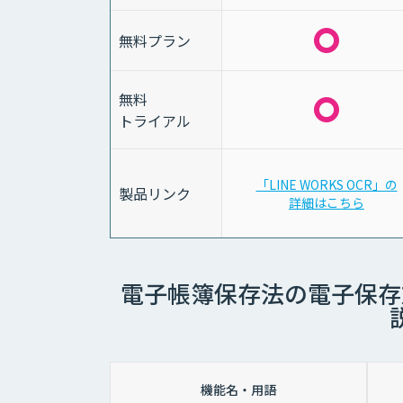
無料プラン
無料
トライアル
「LINE WORKS OCR」の
製品リンク
詳細はこちら
電子帳簿保存法の電子保存
機能名・用語