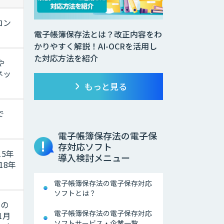
コン
電子帳簿保存法とは？改正内容をわ
かりやすく解説！AI-OCRを活用し
た対応方法を紹介
や
ネッ
もっと見る
で
電子帳簿保存法の電子保
存対応ソフト
5年
導入検討メニュー
18年
電子帳簿保存法の電子保存対応
ソフトとは？
での
電子帳簿保存法の電子保存対応
1月
ソフトサービス・企業一覧