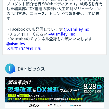
プロダクト紹介を行うWebメディアです。AI資格を保有
した編集部がDX推進の事例や人工知能ソリューション
の活用方法、ニュース、トレンド情報を発信していま
す。
・Facebookでも発信しています
@AIsmiley.inc
・Xもフォローください
@AIsmiley_inc
・Youtubeのチャンネル登録もお願いいたします
@aismiley
メルマガに登録する
DXトピックス