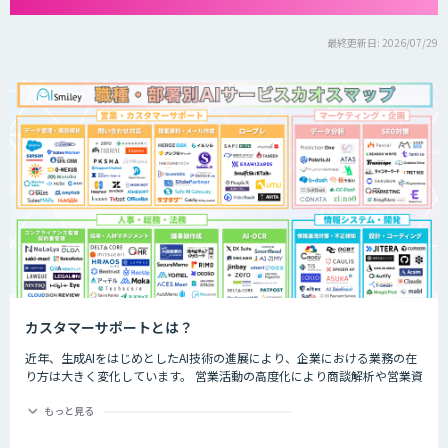
最終更新日: 2026/07/29
カスタマーサポートとは？
近年、生成AIをはじめとしたAI技術の進展により、企業における業務の在
り方は大きく変化しています。 営業活動の高度化により商談解析や営業資
料作成、営業ロールプレイング支援など営業活動の最適化に寄与するサー
ビスや、チャットボットによる問い合わせ対応の自動化など、CS部門の効
もっと見る
率化を支援するサービスが登場しました。