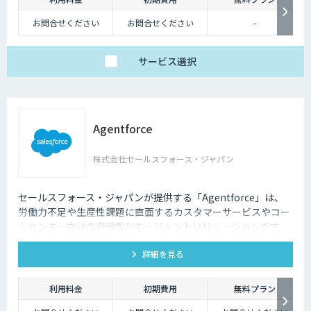
お問合せください
お問合せください
-
サービス
選択
Agentforce
株式会社セールスフォース・ジャパン
セールスフォース・ジャパンが提供する「Agentforce」は、
労働力不足や生産性課題に直面するカスタマーサービスやコー
ルセンター向けの自律型AIエージェントソリューションです。
顧客データのあるCRM上につくることで、顧客一人ひとりにパ
詳細を見る
ーソナライズされた対応を可能にし、業務効率化と顧客体験向
上を実現します。
利用料金
初期費用
無料プラン