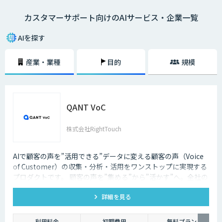
カスタマーサポート向けのAIサービス・企業一覧
AIを探す
産業・業種
目的
規模
QANT VoC
株式会社RightTouch
AIで顧客の声を”活用できる”データに変える顧客の声（Voice
of Customer）の収集・分析・活用をワンストップに実現する
プロダクトです。 顧客の声を”集める”から”活かす”へ。全社の
活動へ反映することが可能になります。
詳細を見る
利用料金
初期費用
無料プラン