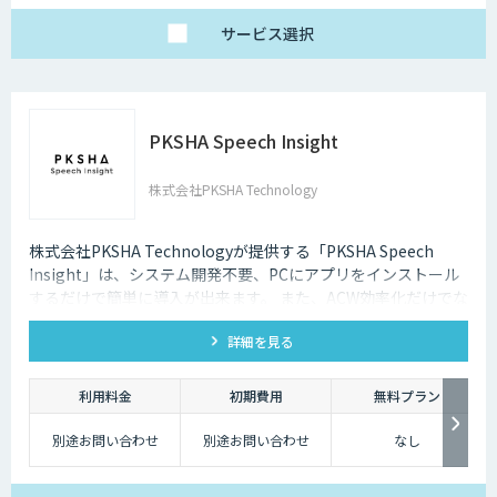
サービス
選択
PKSHA Speech Insight
株式会社PKSHA Technology
株式会社PKSHA Technologyが提供する「PKSHA Speech
Insight」は、システム開発不要、PCにアプリをインストール
するだけで簡単に導入が出来ます。 また、ACW効率化だけでな
く、オペレーターのモニタリングサポート・応答品質向上にも
詳細を見る
活用出来ます。
利用料金
初期費用
無料プラン
別途お問い合わせ
別途お問い合わせ
なし