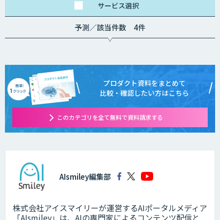
サービス
選択
予測／該当件数 4件
プロダクト資料をまとめて
比較・確認したい方はこちら
このカテゴリを全て無料で資料請求する
AIsmiley編集部
株式会社アイスマイリーが運営するAIポータルメディア
「AIsmiley」は、AIの専門家によるコンテンツ配信と