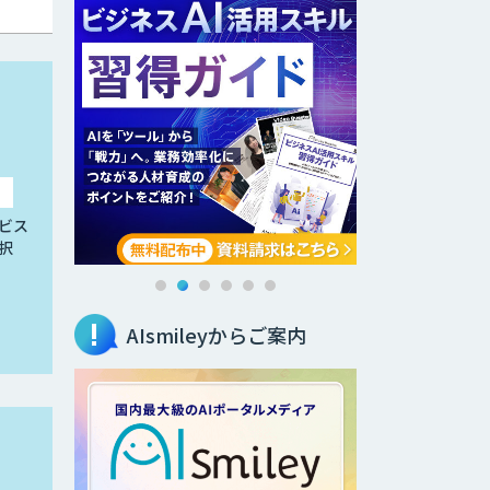
ビス
択
AIsmileyからご案内