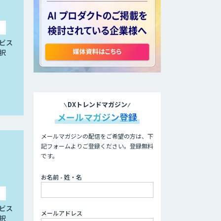
ビス
択
DXトレンドマガジン
メールマガジン登録
メールマガジンの配信をご希望の方は、下
記フォームよりご登録ください。登録無料
です。
お名前 - 姓・名
ビス
メールアドレス
択