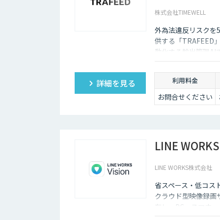
株式会社TIMEWELL
外為法違反リスクを5
供する「TRAFEE
動化する輸出管理AI
ク分析で目に見えな
利用料金
詳細を見る
お問合せください
LINE WORKS 
LINE WORKS株式会社
省スペース・低コス
クラウド型映像録画
存し、PC・スマホ
低コストで導入でき