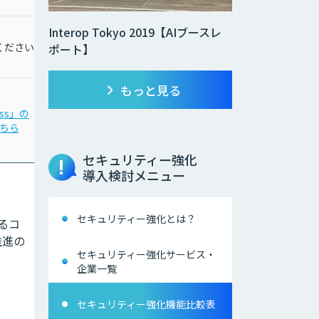
Interop Tokyo 2019【AIブースレ
ください
お問合わせください
ポート】
もっと見る
ass」の
「LINE eKYC」の
ちら
詳細はこちら
セキュリティー強化
導入検討メニュー
セキュリティー強化とは？
よるコ
推進の
セキュリティー強化サービス・
企業一覧
セキュリティー強化機能比較表