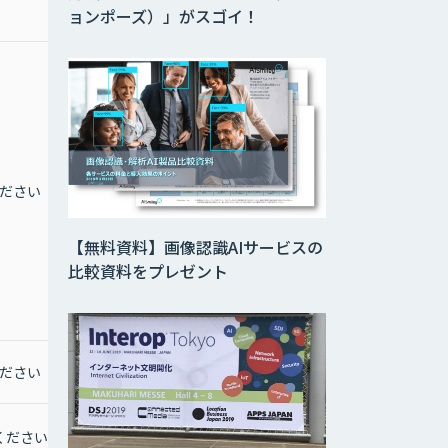
ョンポーズ）」がスゴイ！
ださい
お問合せください
【無料資料】画像認識AIサービスの
比較資料をプレゼント
ださい
お問合せください
ください
お問合わせください