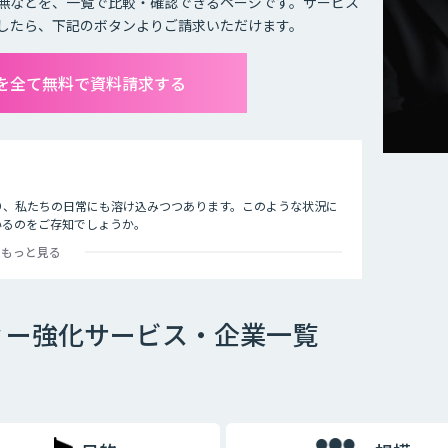
無などを、一覧で比較・確認できるページです。サービス
したら、下記のボタンよりご請求いただけます。
を全て無料で資料請求する
り、私たちの日常にも溶け込みつつあります。このような状況に
いるのをご存知でしょうか。
もっと見る
止したり、AIでクレジットカードの不正使用を検知したりする
事例は数多くあります。
しまっているのが現状です。その悪質な犯罪からユーザーの身を
ィー強化サービス・企業一覧
。