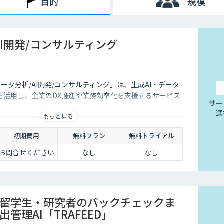
目的
規模
AI開発/コンサルティング
データ分析/AI開発/コンサルティング」は、生成AI・データ
を活用し、企業のDX推進や業務効率化を支援するサービス
サー
選
もっと見る
初期費用
無料プラン
無料トライアル
お問合せください
なし
なし
留学生・研究者のバックチェックま
管理AI「TRAFEED」