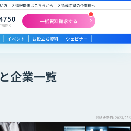
い方
情報提供はこちらから
掲載希望の企業様へ
-4750
一括資料請求する
末年始除く
イベント
お役立ち資料
ウェビナー
と企業一覧
最終更新日: 2023/03/