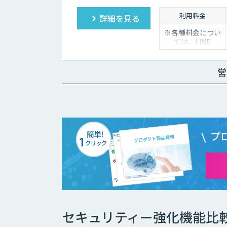
利用料金
詳細を見る
※各種料金につい
ては、LINE
WORKS Visionの
販売店までお問合
せください。
営
プ
セキュリティー強化機能比