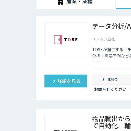
産業・業種
データ分析/
TDSE株式会社
TDSEが提供する「
分析・需要予測など
です。
利用料金
詳細を見る
お問合せください
物品輸出から
で自動化。輸出