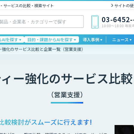
I製品・サービスの比較・検索サイト
サイトの使
03-6452
10:00〜18:00 年
AIを探す
目的・課題からAIを探す
導入事例
ニュース
ー強化のサービス比較と企業一覧（営業支援）
ティー強化
のサービス比較
（営業支援）
比較検討が
スムーズに行えます!