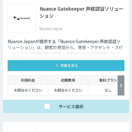
Nuance Gatekeeper 声紋認証ソリュー
ション
Nuance Japan
Nuance Japanが提供する「Nuance Gatekeeper 声紋認証ソ
リューション」は、顧客の発話から、発音・アクセント・スピ
ードなどの行動的特徴と声道・声帯などの身体的特徴を抽出し
た「声紋（Voiceprint）」を利用し本人確認を可能にする生体
詳細を見る
認証ソリューションです。
利用料金
初期費用
無料プラン
お問合せください
お問合せください
なし
サービス
選択