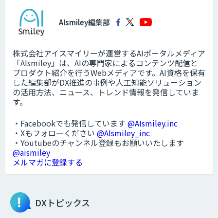
AIsmiley編集部
株式会社アイスマイリーが運営するAIポータルメディア
「AIsmiley」は、AIの専門家によるコンテンツ配信と
プロダクト紹介を行うWebメディアです。AI資格を保有
した編集部がDX推進の事例や人工知能ソリューション
の活用方法、ニュース、トレンド情報を発信していま
す。
・Facebookでも発信しています
@AIsmiley.inc
・Xもフォローください
@AIsmiley_inc
・Youtubeのチャンネル登録もお願いいたします
@aismiley
メルマガに登録する
DXトピックス