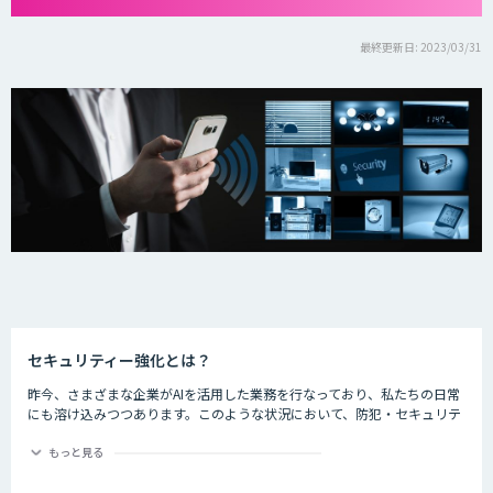
最終更新日: 2023/03/31
セキュリティー強化とは？
昨今、さまざまな企業がAIを活用した業務を行なっており、私たちの日常
にも溶け込みつつあります。このような状況において、防犯・セキュリテ
ィーの分野でもAIが活躍しているのをご存知でしょうか。
もっと見る
ライブ会場に導入した顔認証システムでチケット転売を防止したり、AIで
クレジットカードの不正使用を検知したりするなど、防犯・セキュリティ