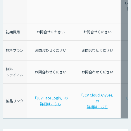
Ed
価
初期費用
お問合せください
お問合せください
無料プラン
お問合わせください
お問合わせください
無料
お問合わせください
お問合わせください
トライアル
「G
「JCV Cloud AnySee」
「JCV Face Login」の
Ed
製品リンク
の
詳細はこちら
詳細はこちら