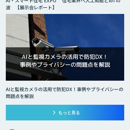
AI・スマート住宅 EXPO 住宅業界へ人工知能とIoTの
波 【展示会レポート】
AIと監視カメラの活用で防犯DX！事例やプライバシーの
問題点を解説
もっと見る