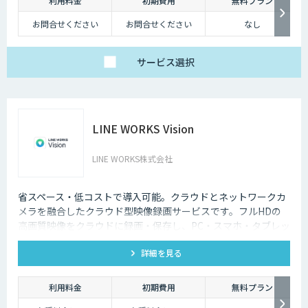
利用料金
初期費用
無料プラン
お問合せください
お問合せください
なし
サービス
選択
LINE WORKS Vision
LINE WORKS株式会社
省スペース・低コストで導入可能。クラウドとネットワークカ
メラを融合したクラウド型映像録画サービスです。フルHDの
高画質映像をクラウドに録画・保存し、PC・スマホ・タブレッ
トからいつでもどこでも確認可能。省スペース・低コストで導
詳細を見る
入でき、安定した品質と柔軟な運用性を兼ね備えています。
利用料金
初期費用
無料プラン