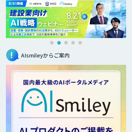
AIsmileyからご案内