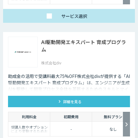
問い合わせください
サービス
選択
AI駆動開発エキスパート 育成プログラ
ム
株式会社div
助成金の活用で受講料最大75%OFF株式会社divが提供する「AI
駆動開発エキスパート 育成プログラム」は、エンジニアが生成
AIを駆使して開発プロセス全体を革新するためのスキルとマイ
ンドセットを習得するe-ラーニングプログラムです。
詳細を見る
利用料金
初期費用
無料プラン
受講人数やオプション
-
なし
により変動するためお
問い合わせください