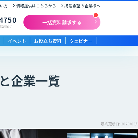
い方
情報提供はこちらから
掲載希望の企業様へ
-4750
一括資料請求する
末年始除く
イベント
お役立ち資料
ウェビナー
と企業一覧
最終更新日: 2023/03/