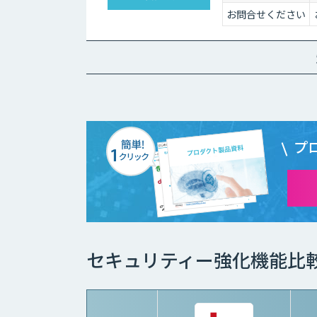
お問合せください
プ
セキュリティー強化機能比