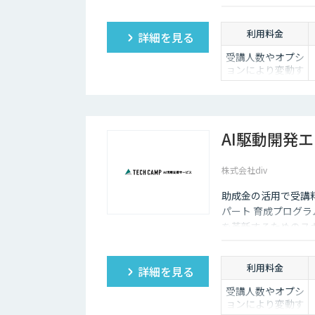
す。
利用料金
詳細を見る
受講人数やオプシ
ョンにより変動す
るためお問い合わ
せください
AI駆動開発
株式会社div
助成金の活用で受講料
パート 育成プログラ
を革新するためのス
です。
利用料金
詳細を見る
受講人数やオプシ
ョンにより変動す