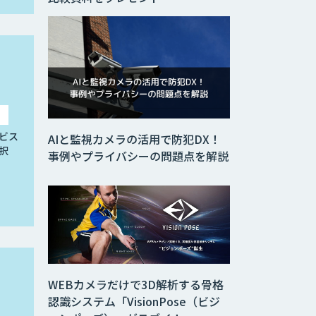
ビス
AIと監視カメラの活用で防犯DX！
択
事例やプライバシーの問題点を解説
WEBカメラだけで3D解析する骨格
認識システム「VisionPose（ビジ