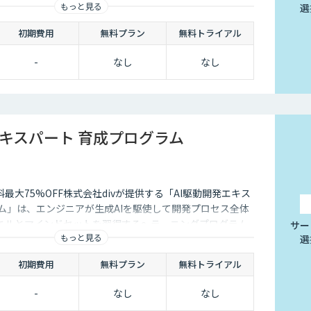
もっと見る
選
初期費用
無料プラン
無料トライアル
-
なし
なし
エキスパート 育成プログラム
最大75%OFF株式会社divが提供する「AI駆動開発エキス
ム」は、エンジニアが生成AIを駆使して開発プロセス全体
キルとマインドセットを習得するe-ラーニングプログラム
サー
もっと見る
選
初期費用
無料プラン
無料トライアル
-
なし
なし