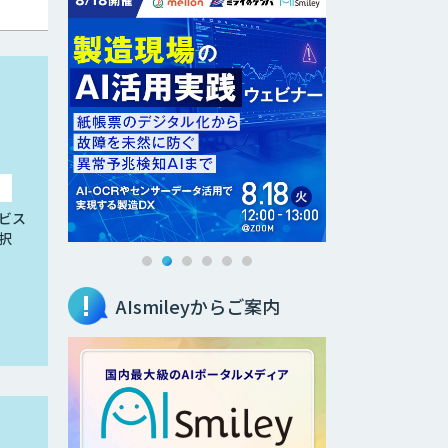
ビス
択
AIsmileyからご案内