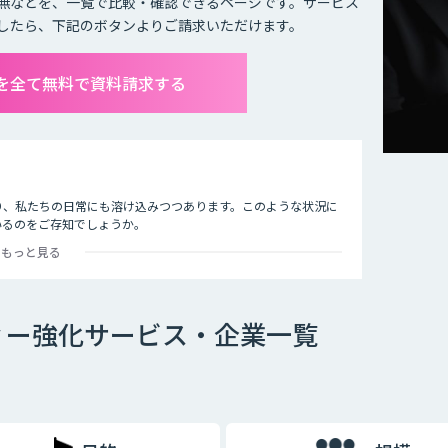
無などを、一覧で比較・確認できるページです。サービス
したら、下記のボタンよりご請求いただけます。
を全て無料で資料請求する
り、私たちの日常にも溶け込みつつあります。このような状況に
いるのをご存知でしょうか。
もっと見る
止したり、AIでクレジットカードの不正使用を検知したりする
事例は数多くあります。
しまっているのが現状です。その悪質な犯罪からユーザーの身を
ィー強化サービス・企業一覧
。