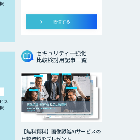
択
セキュリティー強化
比較検討用記事一覧
ビス
択
【無料資料】画像認識AIサービスの
比較資料をプレゼント