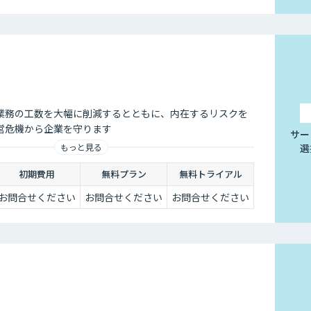
業務の工数を大幅に削減するとともに、内在するリスクを
営危機から企業を守ります
サー
選
もっと見る
初期費用
無料プラン
無料トライアル
お問合せください
お問合せください
お問合せください