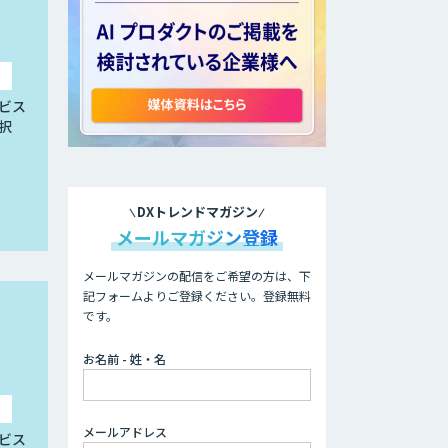
ビス
択
DXトレンドマガジン
メールマガジン登録
メールマガジンの配信をご希望の方は、下
記フォームよりご登録ください。登録無料
です。
お名前 - 姓・名
メールアドレス
ビス