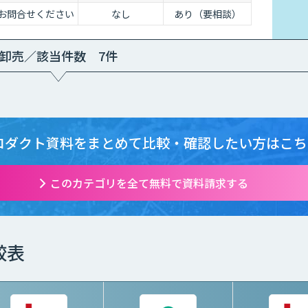
お問合せください
なし
あり（要相談）
卸売／該当件数 7件
ロダクト資料をまとめて
比較・確認したい方はこち
このカテゴリを全て無料で資料請求する
較表