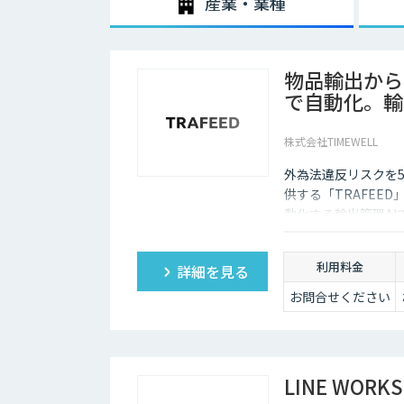
産業・業種
物品輸出から
で自動化。輸出
株式会社TIMEWELL
外為法違反リスクを5
供する「TRAFEE
動化する輸出管理AI
ク分析で目に見えな
利用料金
詳細を見る
お問合せください
LINE WORKS 