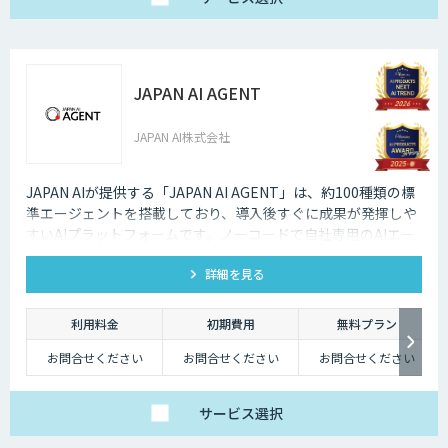
JAPAN AI AGENT
JAPAN AI株式会社
JAPAN AIが提供する「JAPAN AI AGENT」は、約100種類の標
準エージェントを搭載しており、導入後すぐに成果が発揮しや
すいAIプラットフォームです。ノーコードで自社専用のAIエー
ジェントも作成でき、「AI社員」として自律してタスクを遂行
詳細を見る
する環境を構築可能です。
利用料金
初期費用
無料プラン
お問合せください
お問合せください
お問合せください
サービス
選択