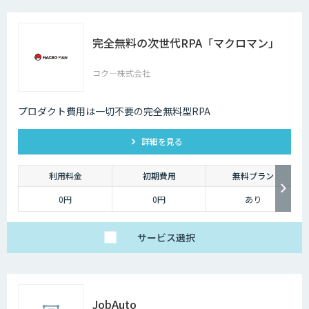
完全無料の次世代RPA「マクロマン」
コク―株式会社
プロダクト費用は一切不要の完全無料型RPA
詳細を見る
利用料金
初期費用
無料プラン
0円
0円
あり
サービス
選択
JobAuto