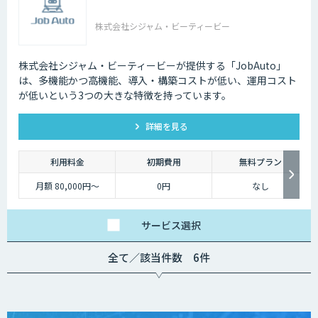
株式会社シジャム・ビーティービー
株式会社シジャム・ビーティービーが提供する「JobAuto」
は、多機能かつ高機能、導入・構築コストが低い、運用コスト
が低いという3つの大きな特徴を持っています。
詳細を見る
利用料金
初期費用
無料プラン
月額 80,000円～
0円
なし
サービス
選択
全て／該当件数 6件