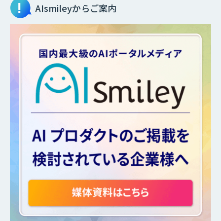
AIsmileyからご案内