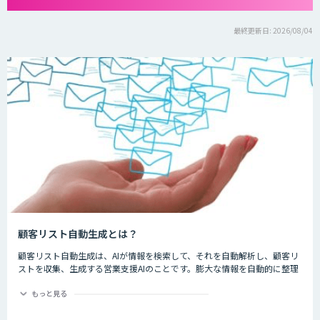
最終更新日: 2026/08/04
顧客リスト自動生成とは？
顧客リスト自動生成は、AIが情報を検索して、それを自動解析し、顧客リ
ストを収集、生成する営業支援AIのことです。膨大な情報を自動的に整理
してくれるため、作業時間の短縮、効率化が見込まれます。
もっと見る
新しい顧客リストを作成する時、手作業で一件一件リストを作成するのは
時間がかかるだけでなく、人為的なミスもあり得るため効率的ではありま