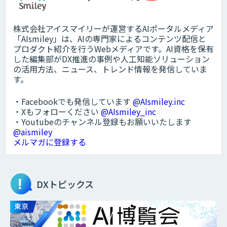
株式会社アイスマイリーが運営するAIポータルメディア
「AIsmiley」は、AIの専門家によるコンテンツ配信と
プロダクト紹介を行うWebメディアです。AI資格を保有
した編集部がDX推進の事例や人工知能ソリューション
の活用方法、ニュース、トレンド情報を発信していま
す。
・Facebookでも発信しています
@AIsmiley.inc
・Xもフォローください
@AIsmiley_inc
・Youtubeのチャンネル登録もお願いいたします
@aismiley
メルマガに登録する
DXトピックス