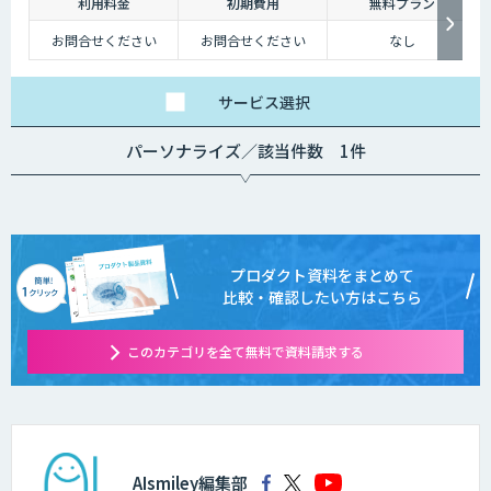
利用料金
初期費用
無料プラン
お問合せください
お問合せください
なし
サービス
選択
パーソナライズ／該当件数 1件
プロダクト資料をまとめて
比較・確認したい方はこちら
このカテゴリを全て無料で資料請求する
AIsmiley編集部