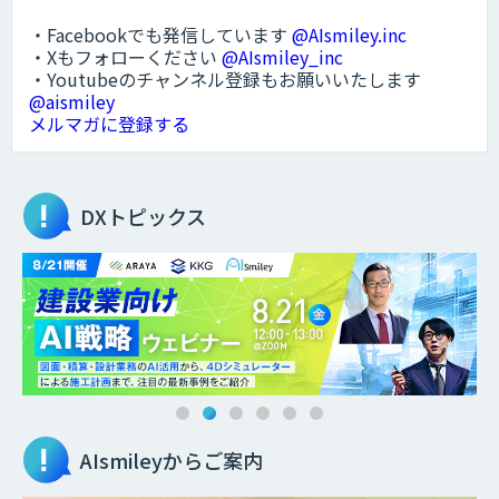
・Facebookでも発信しています
@AIsmiley.inc
・Xもフォローください
@AIsmiley_inc
・Youtubeのチャンネル登録もお願いいたします
@aismiley
メルマガに登録する
DXトピックス
AIsmileyからご案内