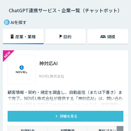
ChatGPT連携サービス・企業一覧（チャットボット）
AIを探す
産業・業種
目的
規模
神対応AI
NOVEL株式会社
顧客情報・契約・規定を調査し、自動返信（または下書き）ま
で完了。NOVEL株式会社が提供する「神対応AI」は、問い合わ
せ対応を送信まで完了させるAIエージェントです。顧客情報・
契約・規定を突き合わせて回答を数十秒で作成し、自動送信か
詳細を見る
下書き止めかを選べます。
利用料金
初期費用
無料プラン