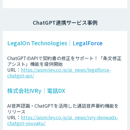
ChatGPT連携サービス事例
LegalOn Technologies｜LegalForce
ChatGPTのAPIで契約書の修正をサポート！「条文修正
アシスト」機能を提供開始
URL：
https://aismiley.co.jp/ai_news/legalforce-
chatgpt-api/
株式会社IVRy｜電話DX
AI音声認識・ChatGPTを活用した通話音声要約機能を
リリース
URL：
https://aismiley.co.jp/ai_news/ivry-denwadx-
chatgpt-youyaku/