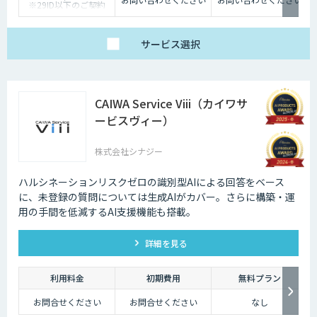
※29ID以下のご契約
は、月額1,980円/ユー
ザー
サービス
選択
CAIWA Service Viii（カイワサ
ービスヴィー）
株式会社シナジー
ハルシネーションリスクゼロの識別型AIによる回答をベース
に、未登録の質問については⽣成AIがカバー。さらに構築・運
⽤の⼿間を低減するAI⽀援機能も搭載。
詳細を見る
利用料金
初期費用
無料プラン
お問合せください
お問合せください
なし