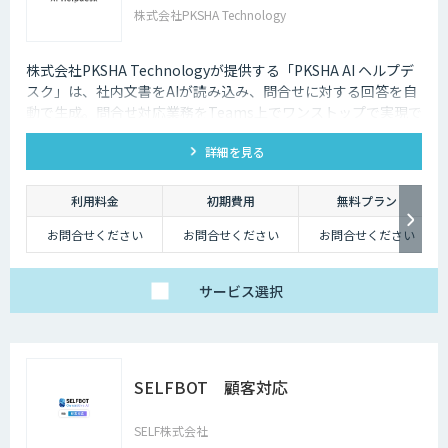
株式会社PKSHA Technology
株式会社PKSHA Technologyが提供する「PKSHA AI ヘルプデ
スク」は、社内文書をAIが読み込み、問合せに対する回答を自
動で生成。問合せ対応業務をTeams上でワンストップで実現で
きるサービスです。
詳細を見る
利用料金
初期費用
無料プラン
お問合せください
お問合せください
お問合せください
サービス
選択
SELFBOT 顧客対応
SELF株式会社