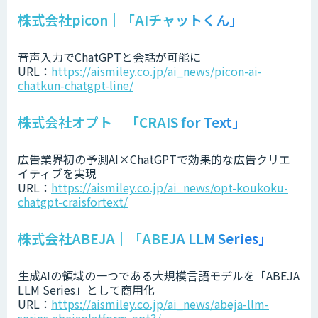
株式会社picon｜「AIチャットくん」
音声入力でChatGPTと会話が可能に
URL：
https://aismiley.co.jp/ai_news/picon-ai-
chatkun-chatgpt-line/
株式会社オプト｜「CRAIS for Text」
広告業界初の予測AI×ChatGPTで効果的な広告クリエ
イティブを実現
URL：
https://aismiley.co.jp/ai_news/opt-koukoku-
chatgpt-craisfortext/
株式会社ABEJA｜「ABEJA LLM Series」
生成AIの領域の一つである大規模言語モデルを「ABEJA
LLM Series」として商用化
URL：
https://aismiley.co.jp/ai_news/abeja-llm-