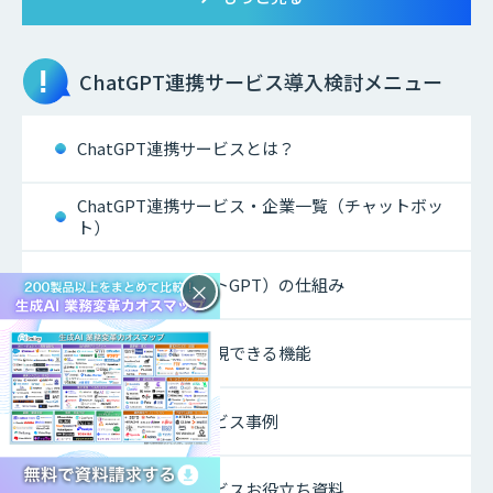
ChatGPT連携サービス
導入検討メニュー
ChatGPT連携サービスとは？
ChatGPT連携サービス・企業一覧（チャットボッ
ト）
ChatGPT（チャットGPT）の仕組み
×
ChatGPT連携で実現できる機能
ChatGPT連携サービス事例
ChatGPT連携サービスお役立ち資料