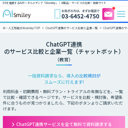
DXを推進するAIポータルメディア「AIsmiley」｜ AI製品・サービスの比較・検索サイト
AI・人工知能のAIsmiley TOP
ChatGPT連携のサービス比較と企業一覧
ChatGPT連携
ChatGPT連携
のサービス比較と企業一覧（チャットボット）
（教育）
一括資料請求なら、導入の比較検討が
スムーズに行えます!
利用料金・初期費用・無料プラン・トライアルの有無などを、一覧
で比較・確認できるページです。サービスを比較・検討後、希望条
件に合うものが見つかりましたら、下記のボタンよりご請求いただ
けます。
ChatGPT連携サービスを全て無料で資料請求する