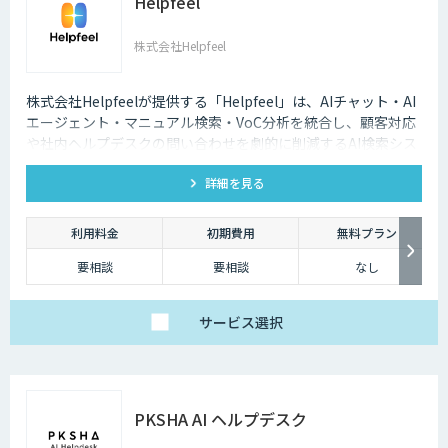
Helpfeel
株式会社Helpfeel
株式会社Helpfeelが提供する「Helpfeel」は、AIチャット・AI
エージェント・マニュアル検索・VoC分析を統合し、顧客対応
や社内ヘルプデスクの問い合わせを劇的に削減するAI検索シス
テムです。特許技術と手厚い伴走支援で、誰でも即座に答えを
詳細を見る
見つけられます。
利用料金
初期費用
無料プラン
要相談
要相談
なし
サービス
選択
PKSHA AI ヘルプデスク