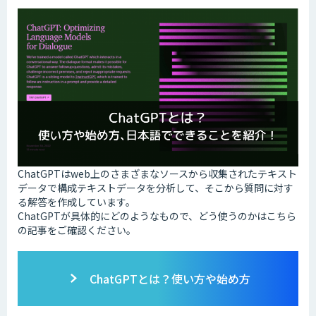
ChatGPTはweb上のさまざまなソースから収集されたテキスト
データで構成テキストデータを分析して、そこから質問に対す
る解答を作成しています。
ChatGPTが具体的にどのようなもので、どう使うのかはこちら
の記事をご確認ください。
ChatGPTとは？使い方や始め方