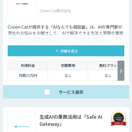
Crown Cat株式会社
Crown Catが提供する「AIなんでも相談室」は、AIの専門家が
貴社のお悩みをお聞きして、 AIで解決できる方法と実際の業務
に落とし込む道筋をお伝えするサービスです。AIのトレンドや
最新の事例はもちろん、自社にあった活用を安価にクイックに
詳細を見る
知ることができます。
利用料金
初期費用
無料プラン
月額15万円
なし
なし
サービス
選択
生成AIの業務活用は「Safe AI
Gateway」