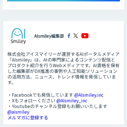
AIsmiley編集部
株式会社アイスマイリーが運営するAIポータルメディア
「AIsmiley」は、AIの専門家によるコンテンツ配信と
プロダクト紹介を行うWebメディアです。AI資格を保有
した編集部がDX推進の事例や人工知能ソリューション
の活用方法、ニュース、トレンド情報を発信していま
す。
・Facebookでも発信しています
@AIsmiley.inc
・Xもフォローください
@AIsmiley_inc
・Youtubeのチャンネル登録もお願いいたします
@aismiley
メルマガに登録する