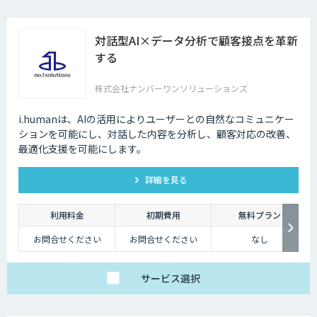
対話型AI×データ分析で顧客接点を革新
する
株式会社ナンバーワンソリューションズ
i.humanは、AIの活用によりユーザーとの自然なコミュニケー
ションを可能にし、対話した内容を分析し、顧客対応の改善、
最適化支援を可能にします。
詳細を見る
利用料金
初期費用
無料プラン
お問合せください
お問合せください
なし
サービス
選択