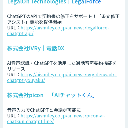
LegalOn Technologies｜LegalForce
ChatGPTのAPIで契約書の修正をサポート！「条文修正
アシスト」機能を提供開始
URL：
https://aismiley.co.jp/ai_news/legalforce-
chatgpt-api/
株式会社IVRy｜電話DX
AI音声認識・ChatGPTを活用した通話音声要約機能を
リリース
URL：
https://aismiley.co.jp/ai_news/ivry-denwadx-
chatgpt-youyaku/
株式会社picon｜「AIチャットくん」
音声入力でChatGPTと会話が可能に
URL：
https://aismiley.co.jp/ai_news/picon-ai-
chatkun-chatgpt-line/