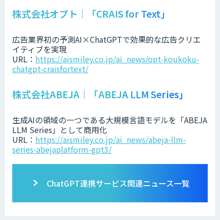
株式会社オプト｜「CRAIS for Text」
広告業界初の予測AI×ChatGPTで効果的な広告クリエ
イティブを実現
URL：
https://aismiley.co.jp/ai_news/opt-koukoku-
chatgpt-craisfortext/
株式会社ABEJA｜「ABEJA LLM Series」
生成AIの領域の一つである大規模言語モデルを「ABEJA
LLM Series」として商用化
URL：
https://aismiley.co.jp/ai_news/abeja-llm-
series-abejaplatform-gpt3/
ChatGPT連携サービス関連ニュース一覧