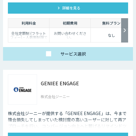
詳細を見る
利用料金
初期費用
無料プラン
全社定額制 (フラット
お問い合わせくださ
なし
フィー)・人数無制限で
い。
ご利用いただけます。
詳細はお問い合わせく
ださい。
サービス
選択
GENIEE ENGAGE
株式会社ジーニー
株式会社ジーニーが提供する「GENIEE ENGAGE」は、今まで
機会損失してしまっていた検討度の高いユーザーに対して再ア
プローチを行い、コンバージョン向上へと繋げるリマインドツ
ールです。