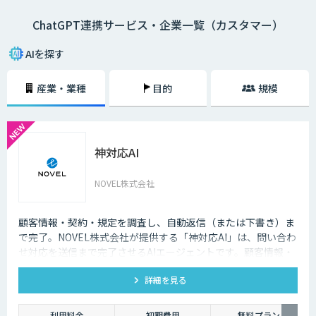
ChatGPT連携サービス・企業一覧（カスタマー）
AIを探す
産業・業種
目的
規模
神対応AI
NOVEL株式会社
顧客情報・契約・規定を調査し、自動返信（または下書き）ま
で完了。NOVEL株式会社が提供する「神対応AI」は、問い合わ
せ対応を送信まで完了させるAIエージェントです。顧客情報・
契約・規定を突き合わせて回答を数十秒で作成し、自動送信か
詳細を見る
下書き止めかを選べます。
利用料金
初期費用
無料プラン