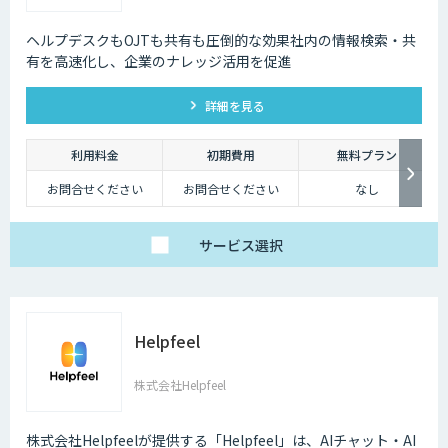
ヘルプデスクもOJTも共有も圧倒的な効果社内の情報検索・共
有を高速化し、企業のナレッジ活用を促進
詳細を見る
利用料金
初期費用
無料プラン
お問合せください
お問合せください
なし
サービス
選択
Helpfeel
株式会社Helpfeel
株式会社Helpfeelが提供する「Helpfeel」は、AIチャット・AI