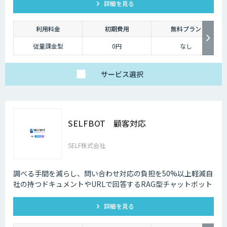
詳細を見る
利用料金
初期費用
無料プラン
従量課金型
0円
なし
サービス
選択
SELFBOT 顧客対応
SELF株式会社
調べる手間を減らし、問い合わせ対応の負担を50%以上軽減自
社の持つドキュメントやURLで回答するRAG型チャットボット
詳細を見る