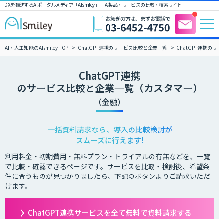
DXを推進するAIポータルメディア「AIsmiley」｜ AI製品・サービスの比較・検索サイト
AI・人工知能のAIsmiley TOP
ChatGPT連携のサービス比較と企業一覧
ChatGPT連携
ChatGPT連携
のサービス比較と企業一覧（カスタマー）
（金融）
一括資料請求なら、導入の比較検討が
スムーズに行えます!
利用料金・初期費用・無料プラン・トライアルの有無などを、一覧
で比較・確認できるページです。サービスを比較・検討後、希望条
件に合うものが見つかりましたら、下記のボタンよりご請求いただ
けます。
ChatGPT連携サービスを全て無料で資料請求する