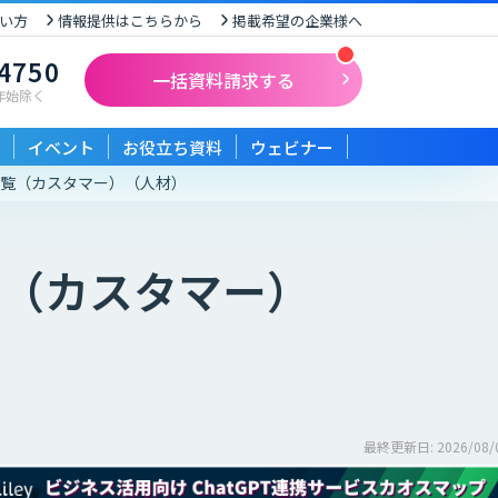
い方
情報提供はこちらから
掲載希望の企業様へ
-4750
一括資料請求する
末年始除く
イベント
お役立ち資料
ウェビナー
一覧（カスタマー）
（人材）
（カスタマー）
最終更新日: 2026/08/