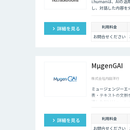
i.humanは、A
し、対話した内容を
利用料金
詳細を見る
お問合せください
MµgenGAI
株式会社内田洋行
ミュージェンジーエー
表・テキストの文脈
適したAIソリュー
ます。
利用料金
詳細を見る
お問合せください