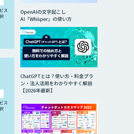
ビス
OpenAIの文字起こし
択
AI「Whisper」の使い方
ChatGPTとは？使い方・料金プラ
ン・法人活用をわかりやすく解説
【2026年最新】
ビス
択