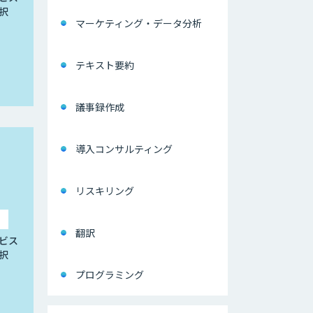
択
マーケティング・データ分析
テキスト要約
議事録作成
導入コンサルティング
リスキリング
翻訳
ビス
択
プログラミング