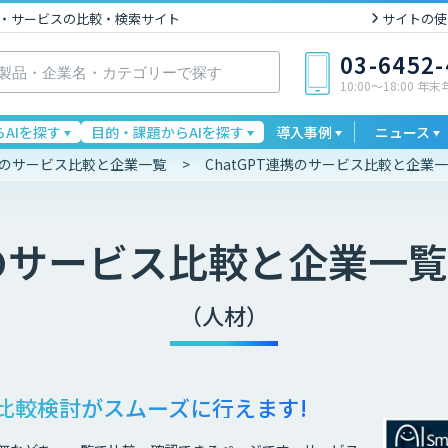
I製品・サービスの比較・検索サイト
サイトの使
03-6452
10:00〜18:00 年
AIを探す
目的・課題からAIを探す
導入事例
ニュース
連携のサービス比較と企業一覧
ChatGPT連携のサービス比較と企業
のサービス比較と企業一覧
（人材）
比較検討が
スムーズに行えます!