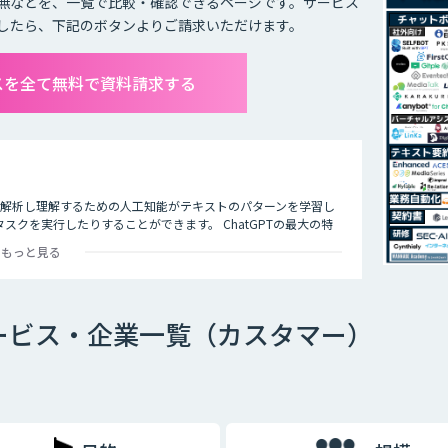
無などを、一覧で比較・確認できるページです。サービス
したら、下記のボタンよりご請求いただけます。
ビスを全て無料で資料請求する
タを解析し理解するための人工知能がテキストのパターンを学習し
クを実行したりすることができます。 ChatGPTの最大の特
多くの企業や研究者によりさまざまな応用分野で活用されていま
もっと見る
携サービス・企業一覧（カスタマー）