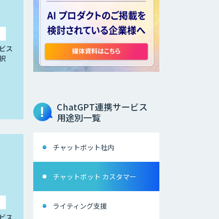
ビス
択
ChatGPT連携サービス
用途別一覧
チャットボット社内
チャットボット カスタマー
ライティング支援
ビス