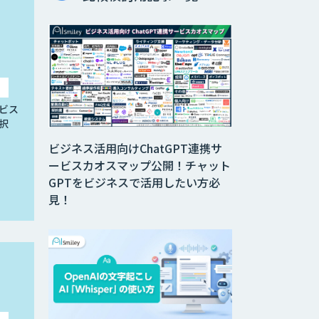
ビス
択
ビジネス活用向けChatGPT連携サ
ービスカオスマップ公開！チャット
GPTをビジネスで活用したい方必
見！