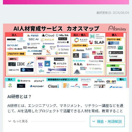
最終更新日: 2026/08/06
AI研修とは？
AI研修とは、エンジニアリング、マネジメント、リテラシー講座などを通
じて、AIを活用したプロジェクトで活躍できる人材を育成、教育すること
です。AI人材を育成、教育することで、企業のAIプロジェクトを成功させ
るための人材を確保することができます。
もっと見る
機能・用語解説
AIを扱えるエンジニアがいない、AIを導入するプロジェクトのマネジメン