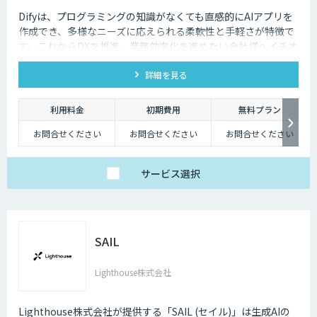
Difyは、プログラミングの知識がなくても直感的にAIアプリを
作成でき、多様なニーズに応えられる柔軟性と手軽さが特徴で
す。これからDXを推進、業務効率化を進めたい会社様へイチオ
シの研修です。
詳細を見る
利用料金
初期費用
無料プラン
お問合せください
お問合せください
お問合せください
サービス
選択
SAIL
Lighthouse株式会社
Lighthouse株式会社が提供する「SAIL (セイル)」は生成AIの