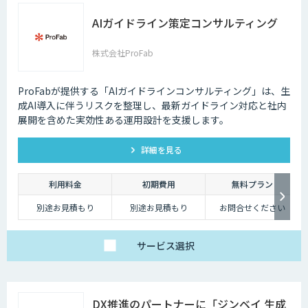
AIガイドライン策定コンサルティング
株式会社ProFab
ProFabが提供する「AIガイドラインコンサルティング」は、生
成AI導入に伴うリスクを整理し、最新ガイドライン対応と社内
展開を含めた実効性ある運用設計を支援します。
詳細を見る
利用料金
初期費用
無料プラン
別途お見積もり
別途お見積もり
お問合せください
サービス
選択
DX推進のパートナーに「ジンベイ 生成