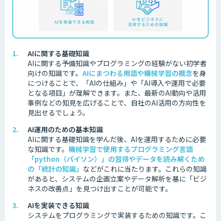
AIに関する基礎知識
AIに関する予備知識やプログラミングの経験がない初学者
向けの知識です。
AIにまつわる用語や機械学習の概念
を身
につけることで、「AIの仕組み」や「AI導入や運用で必要
となる項目」が理解できます。また、最新のAI動向や活用
事例などの知見を広げることで、自社のAI活用の方向性を
見出せるでしょう。
AI運用のための基本知識
AIに関する基礎知識を学んだ後、AIを運用するために必要
な知識です。
機械学習で使用するプログラミング言語
「python（パイソン）」の習得やデータを読み解くため
の「統計の知識」
などがこれに当たります。これらの知識
があると、システムの企画立案やデータ解析を基に「ビジ
ネスの改善点」を見つけ出すことが可能です。
AIを実装できる知識
システムをプログラミングで実装するための知識です。
こ