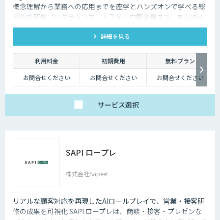
概念理解から業務への応用までを座学とハンズオンで学べる総
合的な研修プログラムです。大手から中堅企業まで、あらゆる
業界・業種の企業様にご利用いただけます。
詳細を見る
利用料金
初期費用
無料プラン
お問合せください
お問合せください
お問合せください
サービス
選択
SAPI ロープレ
株式会社Sapeet
リアルな顧客対応を再現したAIロールプレイで、営業・接客研
修の成果を可視化 SAPI ロープレは、商談・接客・プレゼンな