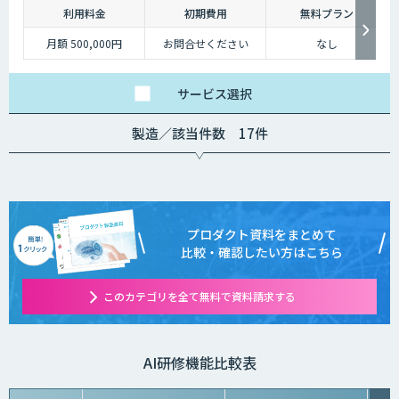
利用料金
初期費用
無料プラン
月額 500,000円
お問合せください
なし
サービス
選択
製造／該当件数 17件
プロダクト資料をまとめて
比較・確認したい方はこちら
このカテゴリを全て無料で資料請求する
AI研修機能比較表