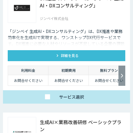
AI・DXコンサルティング」
ジンベイ株式会社
「ジンベイ 生成AI・DXコンサルティング」は、DX推進や業務
効率化を生成AIで実現する、ワンストップDX代行サービスで
す。DX推進に必要な人材やリソースが不足している企業の課題
を解決し、業務課題の特定からソリューションの導入・運用ま
詳細を見る
で一括でサポートします。
利用料金
初期費用
無料プラン
お問合せください
お問合せください
お問合せください
サービス
選択
生成AI×業務改善研修 ベーシックプラ
ン