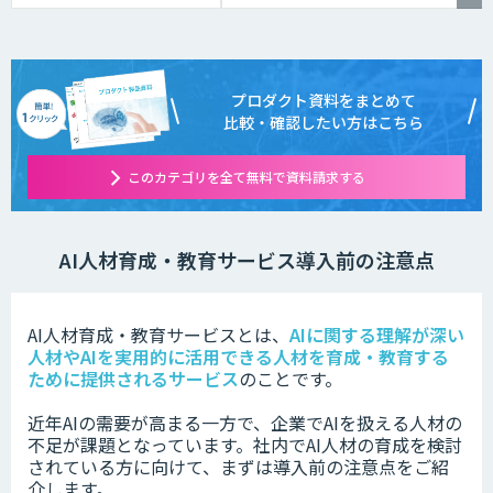
プロダクト資料をまとめて
比較・確認したい方はこちら
このカテゴリを全て無料で資料請求する
AI人材育成・教育サービス導入前の注意点
AI人材育成・教育サービスとは、
AIに関する理解が深い
人材やAIを実用的に活用できる人材を育成・教育する
ために提供されるサービス
のことです。
近年AIの需要が高まる一方で、企業でAIを扱える人材の
不足が課題となっています。社内でAI人材の育成を検討
されている方に向けて、まずは導入前の注意点をご紹
介します。