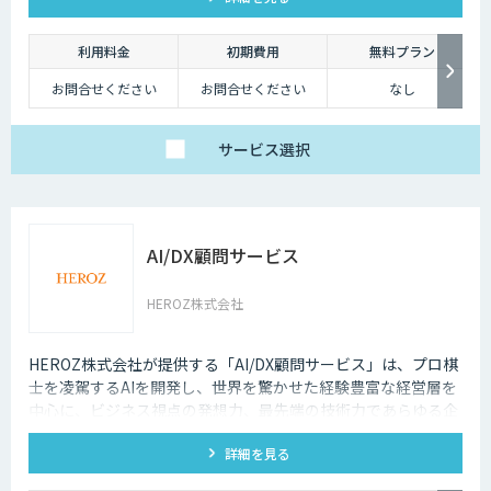
利用料金
初期費用
無料プラン
お問合せください
お問合せください
なし
サービス
選択
AI/DX顧問サービス
HEROZ株式会社
HEROZ株式会社が提供する「AI/DX顧問サービス」は、プロ棋
士を凌駕するAIを開発し、世界を驚かせた経験豊富な経営層を
中心に、ビジネス視点の発想力、最先端の技術力であらゆる企
業と組織のDXをAIの力でサポートします。
詳細を見る