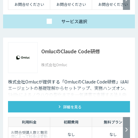
お問合せください
お問合せください
お問合せください
サービス
選択
OmlucのClaude Code研修
株式会社Omluc
株式会社Omlucが提供する「OmlucのClaude Code研修」はAI
エージェントの基礎理解からセットアップ、実務ハンズオン、
Skillsによるノウハウの型化までを一気通貫で支援する法人向
け研修サービスです。
詳細を見る
利用料金
初期費用
無料プラン
お問合受講人数と難易
なし
なし
度によって料金は変動