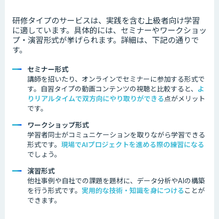
研修タイプのサービスは、実践を含む上級者向け学習
に適しています。具体的には、セミナーやワークショッ
プ・演習形式が挙げられます。詳細は、下記の通りで
す。
セミナー形式
講師を招いたり、オンラインでセミナーに参加する形式で
す。
自習タイプの動画コンテンツの視聴と比較すると、
よ
り
リアルタイムで双方向にやり取りができる
点がメリット
です。
ワークショップ形式
学習者同士がコミュニケーションを取りながら学習できる
形式です。
現場でAIプロジェクトを進める際の練習になる
でしょう。
演習形式
他社事例
や自社での課題を題材に、データ分析やAIの構築
を行う形式です。
実用的な技術・知識を身につける
ことが
できます。