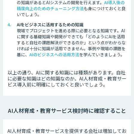
の知識があるとAIシステムの開発を行えます。
AI導入後の
精度向上のためのチューニング方法
も身につけておくと良
いでしょう。
AIをビジネスに活用するための知識
現場でプロジェクトを進める際に必要となる知識です。
AI
に関する基礎知識や開発ができても「どのようにAIを活用
すると自社の課題解決ができるのか」という点がわからな
ければ十分に知識が活用できません。
事例や現場の課題を
基に、
AIのビジネスへの活用方法
を学んでいきましょう。
以上の通り、AIに関する知識には種類があります。
自社
に必要な知識はどの知識なのか、AI人材育成・教育サー
ビス導入前に明確にしておくと良いでしょう。
AI人材育成・教育サービス検討時に確認すること
AI人材育成・教育サービスを提供する会社は増加してお