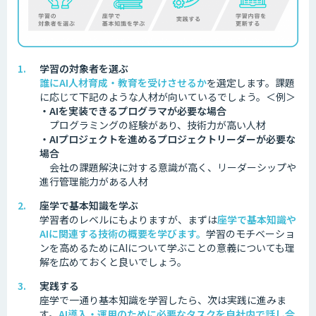
学習の対象者を選ぶ
誰にAI人材育成・教育を受けさせるか
を選定します。
課題
に応じて下記のような人材が向いているでしょう。
＜例＞
・AIを実装できるプログラマが必要な場合
プログラミングの経験があり、技術力が高い人材
・AIプロジェクトを進めるプロジェクトリーダーが必要な
場合
会社の課題解決に対する意識が高く、リーダーシップや
進行管理能力がある人材
座学で基本知識を学ぶ
学習者のレベルにもよりますが、まずは
座学で基本知識や
AIに関連する技術の概要を学びます。
学習のモチベーショ
ンを高めるためにAIについて学ぶことの意義についても理
解を広めておくと良いでしょう。
実践する
座学で一通り基本知識を学習したら、次は実践に進みま
す。
AI導入・運用のために必要なタスクを自社内で話し合