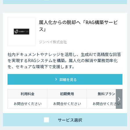
属人化からの脱却へ「RAG構築サービ
ス」
ジンベイ株式会社
社内ドキュメントやナレッジを活用し、生成AIで高精度な回答
を実現するRAGシステムを構築。属人化の解消や業務効率化
を、セキュアな環境下で支援します。
詳細を見る
利用料金
初期費用
無料プラン
お問合せください
お問合せください
お問合せください
サービス
選択