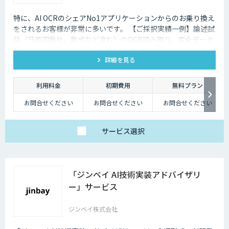
特に、AI OCRのシェアNo1アプリケーションからのお乗り換え
をされるお客様が非常に多いです。 【ご採択実績一例】論述試
験（日英国数社、数式など含む）のOCR読み取り、完全データ
化を実現。
詳細を見る
利用料金
初期費用
無料プラン
お問合せください
お問合せください
お問合せください
サービス
選択
「ジンベイ AI技術実装アドバイザリ
ー」サービス
ジンベイ株式会社