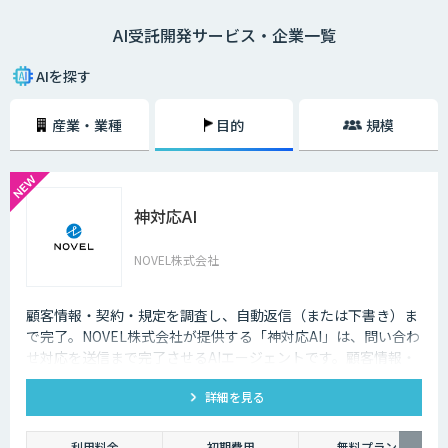
AI受託開発サービス・企業一覧
AIを探す
産業・業種
目的
規模
神対応AI
NOVEL株式会社
顧客情報・契約・規定を調査し、自動返信（または下書き）ま
で完了。NOVEL株式会社が提供する「神対応AI」は、問い合わ
せ対応を送信まで完了させるAIエージェントです。顧客情報・
契約・規定を突き合わせて回答を数十秒で作成し、自動送信か
詳細を見る
下書き止めかを選べます。
利用料金
初期費用
無料プラン