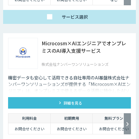
サービス
選択
Microcosm×AIエンジニアでオンプレ
ミスのAI導入支援サービス
株式会社ナンバーワンソリューションズ
機密データも安心して活用できる自社専用のAI基盤株式会社ナ
ンバーワンソリューションズが提供する「Microcosm×AIエン
ジニア」は、オンプレミスで使えるデータ活用に特化したAIソ
リューションをAIエンジニアが貴社の課題に合わせてカスタマ
詳細を見る
イズするサービスです。社内に眠るデータを「会社の資産」と
して生まれ変わらせることができます。
利用料金
初期費用
無料プラン
お問合せください
お問合せください
お問合せください