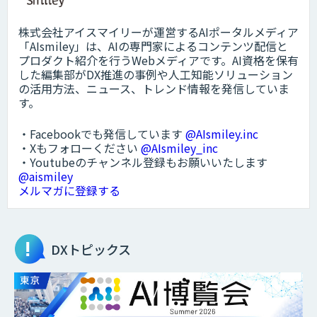
株式会社アイスマイリーが運営するAIポータルメディア
「AIsmiley」は、AIの専門家によるコンテンツ配信と
プロダクト紹介を行うWebメディアです。AI資格を保有
した編集部がDX推進の事例や人工知能ソリューション
の活用方法、ニュース、トレンド情報を発信していま
す。
・Facebookでも発信しています
@AIsmiley.inc
・Xもフォローください
@AIsmiley_inc
・Youtubeのチャンネル登録もお願いいたします
@aismiley
メルマガに登録する
DXトピックス