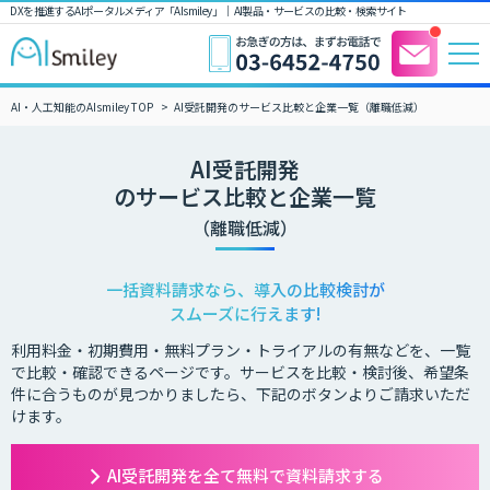
DXを推進するAIポータルメディア「AIsmiley」｜ AI製品・サービスの比較・検索サイト
AI・人工知能のAIsmiley TOP
AI受託開発のサービス比較と企業一覧（離職低減）
AI受託開発
のサービス比較と企業一覧
（離職低減）
一括資料請求なら、導入の比較検討が
スムーズに行えます!
利用料金・初期費用・無料プラン・トライアルの有無などを、一覧
で比較・確認できるページです。サービスを比較・検討後、希望条
件に合うものが見つかりましたら、下記のボタンよりご請求いただ
けます。
AI受託開発を全て無料で資料請求する