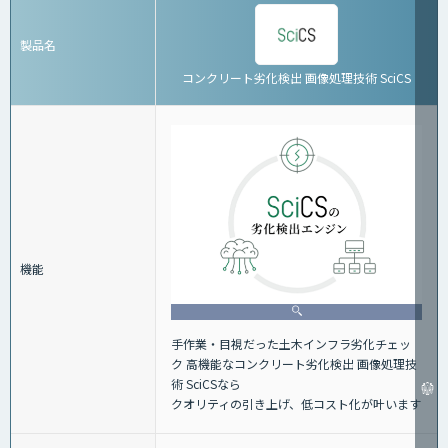
製品名
コンクリート劣化検出 画像処理技術 SciCS
機能
手作業・目視だった土木インフラ劣化チェッ
ク 高機能なコンクリート劣化検出 画像処理技
術 SciCSなら
クオリティの引き上げ、低コスト化が叶います