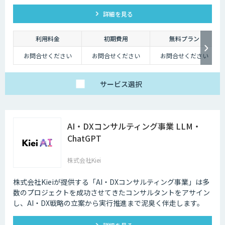
実現、DX推進まで一気通貫でサポートします。
詳細を見る
利用料金
初期費用
無料プラン
お問合せください
お問合せください
お問合せください
サービス
選択
AI・DXコンサルティング事業 LLM・
ChatGPT
株式会社Kiei
株式会社Kieiが提供する「AI・DXコンサルティング事業」は多
数のプロジェクトを成功させてきたコンサルタントをアサイン
し、AI・DX戦略の立案から実行推進まで泥臭く伴走します。