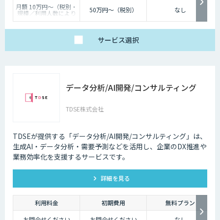
月額 10万円〜（税別・
50万円〜（税別）
なし
規模／利用人数により
個別見積）
サービス
選択
データ分析/AI開発/コンサルティング
TDSE株式会社
TDSEが提供する「データ分析/AI開発/コンサルティング」は、
生成AI・データ分析・需要予測などを活用し、企業のDX推進や
業務効率化を支援するサービスです。
詳細を見る
利用料金
初期費用
無料プラン
お問合せください
お問合せください
なし