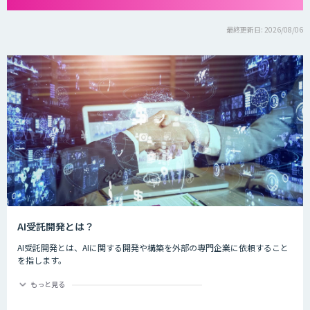
最終更新日: 2026/08/06
AI受託開発とは？
AI受託開発とは、AIに関する開発や構築を外部の専門企業に依頼すること
を指します。
要望に合わせてAIシステムの開発や構築を行い、顧客の課題解決や業務効
率化、新サービスや製品開発などを実現することができます。
もっと見る