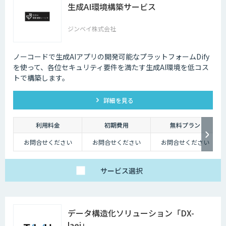
生成AI環境構築サービス
ジンベイ株式会社
ノーコードで生成AIアプリの開発可能なプラットフォームDify
を使って、各位セキュリティ要件を満たす生成AI環境を低コス
トで構築します。
詳細を見る
利用料金
初期費用
無料プラン
お問合せください
お問合せください
お問合せください
サービス
選択
データ構造化ソリューション「DX-
laei」