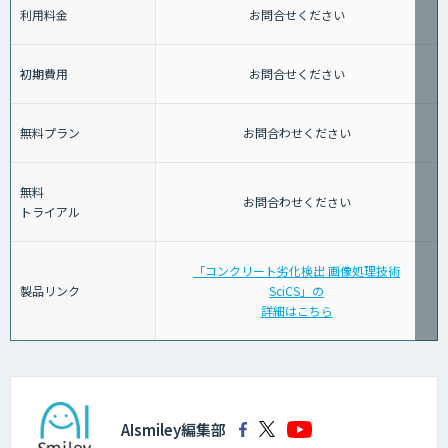
利用料金
お問合せください
初期費用
お問合せください
無料プラン
お問合わせください
無料
お問合わせください
トライアル
「コンクリート劣化検出 画像処理技術
製品リンク
SciCS」の
詳細はこちら
AIsmiley編集部