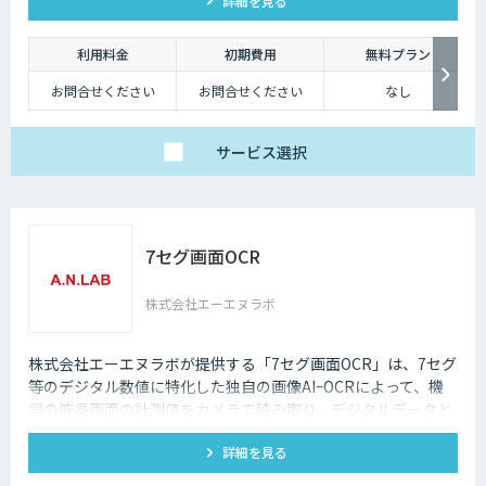
詳細を見る
利用料金
初期費用
無料プラン
お問合せください
お問合せください
なし
サービス
選択
7セグ画面OCR
株式会社エーエヌラボ
株式会社エーエヌラボが提供する「7セグ画面OCR」は、7セグ
等のデジタル数値に特化した独自の画像AIｰOCRによって、機
器の液晶画面の計測値をカメラで読み取り、デジタルデータと
して記録するサービスです
詳細を見る