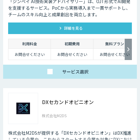
「ジンベイ AI技術実装アドバイザリー」は、OJT形式でAI開発
を支援するサービス。PoCから実務導入まで一貫サポートし、
チームのスキル向上と成果創出を両立します。
詳細を見る
利用料金
初期費用
無料プラン
お問合せください
お問合せください
お問合せください
サービス
選択
DXセカンドオピニオン
株式会社M2DS
株式会社M2DSが提供する「DXセカンドオピニオン」はDX推進
している企業や、これからスタートする企業を対象にDXにおけ