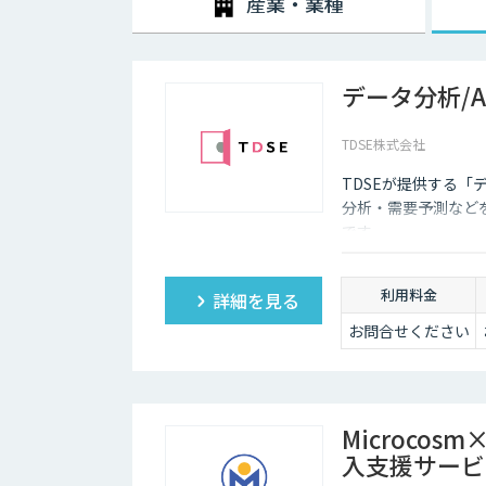
産業・業種
データ分析/
TDSE株式会社
TDSEが提供する「
分析・需要予測など
です。
利用料金
詳細を見る
お問合せください
Microco
入支援サービ