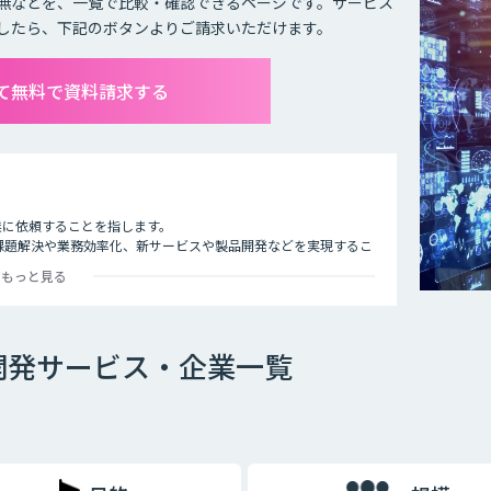
無などを、一覧で比較・確認できるページです。サービス
したら、下記のボタンよりご請求いただけます。
全て無料で資料請求する
業に依頼することを指します。
課題解決や業務効率化、新サービスや製品開発などを実現するこ
もっと見る
託開発サービス・企業一覧