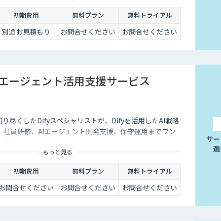
初期費用
無料プラン
無料トライアル
別途お見積もり
お問合せください
お問合せください
AIエージェント活用支援サービス
知り尽くしたDifyスペシャリストが、Difyを活用したAI戦略
、社員研修、AIエージェント開発支援、保守運用までワン
サー
します。
選
もっと見る
初期費用
無料プラン
無料トライアル
お問合せください
お問合せください
お問合せください