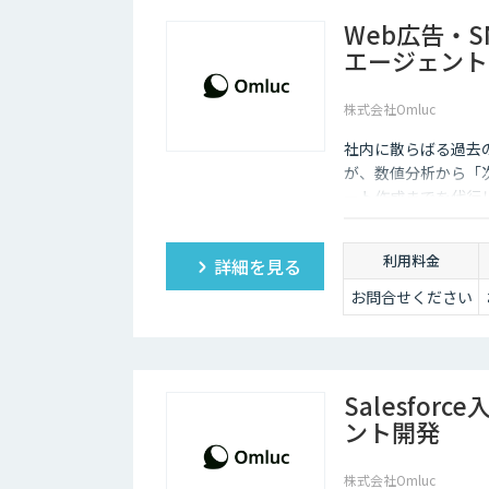
Web広告・
エージェント
株式会社Omluc
社内に散らばる過去の
が、数値分析から「
ート作成までを代行
利用料金
詳細を見る
お問合せください
Salesfo
ント開発
株式会社Omluc