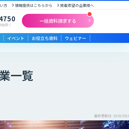
い方
情報提供はこちらから
掲載希望の企業様へ
-4750
一括資料請求する
末年始除く
イベント
お役立ち資料
ウェビナー
業一覧
最終更新日: 2026/08/