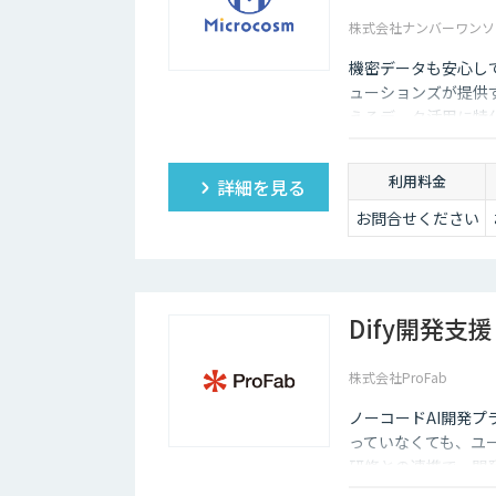
株式会社ナンバーワンソ
機密データも安心し
ューションズが提供す
えるデータ活用に特化
わせてカスタマイズ
して生まれ変わらせ
利用料金
詳細を見る
お問合せください
Dify開発支援
株式会社ProFab
ノーコードAI開発プ
っていなくても、ユ
研修との連携で、開