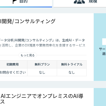
目的
規模
AI開発/コンサルティング
データ分析/AI開発/コンサルティング」は、生成AI・データ
を活用し、企業のDX推進や業務効率化を支援するサービス
サー
選
もっと見る
初期費用
無料プラン
無料トライアル
お問合せください
なし
なし
sm×AIエンジニアでオンプレミスのAI導
ス