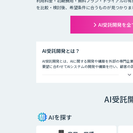
利用料金・初期費用・無料プラン・トライアルの有
を比較・検討後、希望条件に合うものが見つかりま
AI受託開発を
AI受託開発とは？
AI受託開発とは、AIに関する開発や構築を外部の専門企
要望に合わせてAIシステムの開発や構築を行い、顧客の
とができます。
AI受
AIを探す