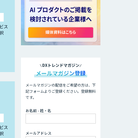
ビス
択
DXトレンドマガジン
メールマガジン登録
メールマガジンの配信をご希望の方は、下
記フォームよりご登録ください。登録無料
です。
お名前 - 姓・名
ビス
メールアドレス
択