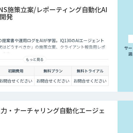
SNS施策立案/レポーティング自動化AI
開発
提案書や運用ログをAIが学習。IQ130のAIエージェント
次はどうすべきか」の施策立案、クライアント報告用レポ
サー
します。
選
もっと見る
初期費用
無料プラン
無料トライアル
お問合せください
お問合せください
お問合せください
rce入力・ナーチャリング自動化エージェ