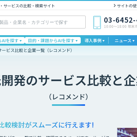
I製品・サービスの比較・検索サイト
サイトの使
03-6452
10:00〜18:00 年
AIを探す
目的・課題からAIを探す
導入事例
ニュース
のサービス比較と企業一覧（レコメンド）
託開発
のサービス比較と企
（レコメンド）
比較検討が
スムーズに行えます!