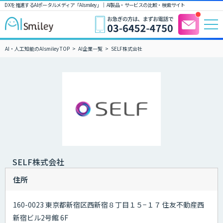
DXを推進するAIポータルメディア「AIsmiley」｜ AI製品・サービスの比較・検索サイト
AI・人工知能のAIsmiley TOP
AI企業一覧
SELF株式会社
SELF株式会社
住所
160-0023 東京都新宿区西新宿８丁目１５−１７ 住友不動産西
新宿ビル2号館 6F