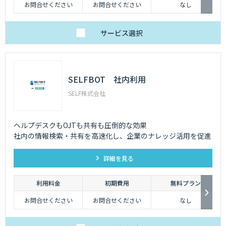
お問合せください
お問合せください
なし
サービス
選択
SELFBOT 社内利用
SELF株式会社
ヘルプデスクもOJTも共有も圧倒的な効果
社内の情報検索・共有を高速化し、企業のナレッジ活用を促進
詳細を見る
利用料金
初期費用
無料プラン
お問合せください
お問合せください
なし