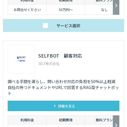
お問合せください
50万円〜
なし
サービス
選択
SELFBOT 顧客対応
SELF株式会社
調べる手間を減らし、問い合わせ対応の負担を50%以上軽減
自社の持つドキュメントやURLで回答するRAG型チャットボッ
ト
詳細を見る
利用料金
初期費用
無料プラン