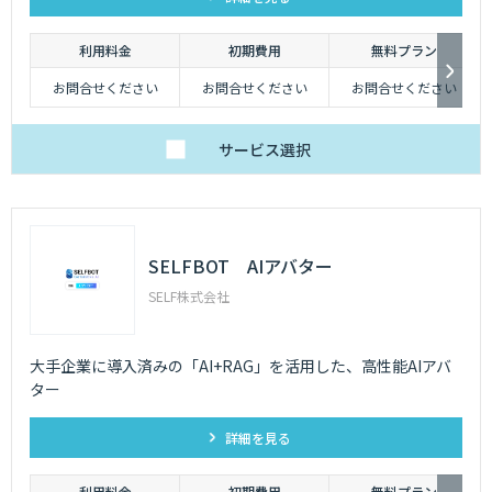
利用料金
初期費用
無料プラン
お問合せください
お問合せください
お問合せください
サービス
選択
SELFBOT AIアバター
SELF株式会社
大手企業に導入済みの「AI+RAG」を活用した、高性能AIアバ
ター
詳細を見る
利用料金
初期費用
無料プラン