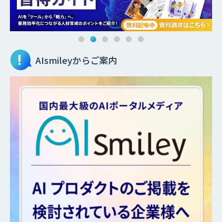
AIsmileyからご案内