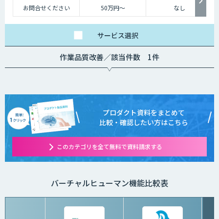
お問合せください
50万円〜
なし
サービス
選択
作業品質改善／該当件数 1件
プロダクト資料をまとめて
比較・確認したい方はこちら
このカテゴリを全て無料で資料請求する
バーチャルヒューマン機能比較表