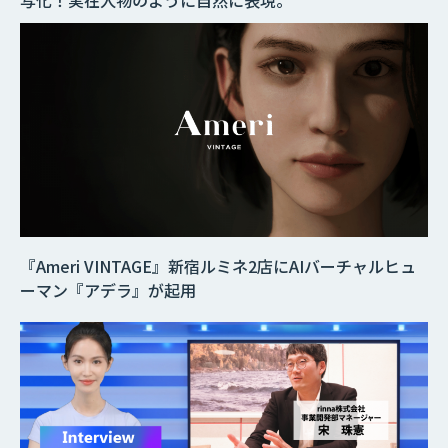
写化！実在人物のように自然に表現。
『Ameri VINTAGE』新宿ルミネ2店にAIバーチャルヒュ
ーマン『アデラ』が起用