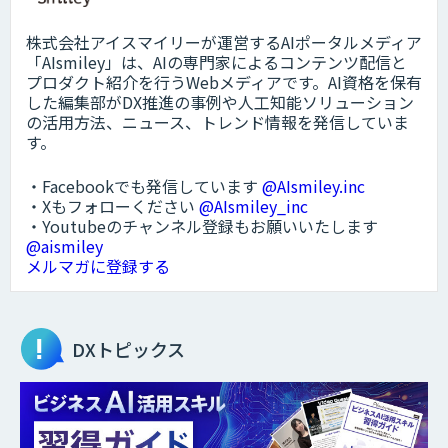
株式会社アイスマイリーが運営するAIポータルメディア
「AIsmiley」は、AIの専門家によるコンテンツ配信と
プロダクト紹介を行うWebメディアです。AI資格を保有
した編集部がDX推進の事例や人工知能ソリューション
の活用方法、ニュース、トレンド情報を発信していま
す。
・Facebookでも発信しています
@AIsmiley.inc
・Xもフォローください
@AIsmiley_inc
・Youtubeのチャンネル登録もお願いいたします
@aismiley
メルマガに登録する
DXトピックス