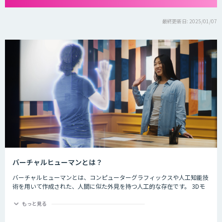
最終更新日: 2025/01/07
バーチャルヒューマンとは？
バーチャルヒューマンとは、コンピューターグラフィックスや人工知能技
術を用いて作成された、人間に似た外見を持つ人工的な存在です。 3Dモ
デリングやアニメーション、音声合成技術などを駆使して、人間のような
表情や動作を自然に再現することができます。 バーチャルヒューマンは、
もっと見る
今後も人工知能の進歩により、より自然でリアルな表現が可能になると考
えられています。