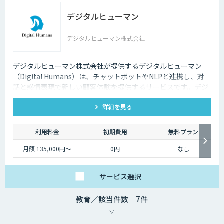
デジタルヒューマン
デジタルヒューマン株式会社
デジタルヒューマン株式会社が提供するデジタルヒューマン
（Digital Humans）は、チャットボットやNLPと連携し、対
話と感情表現で新しい顧客体験を提供するサービスです。デジ
タル従業員として、直感的で、インパクトがあり、競争力があ
詳細を見る
るサービス創造と顧客体験が提供できます。
利用料金
初期費用
無料プラン
月額 135,000円〜
0円
なし
サービス
選択
教育／該当件数 7件