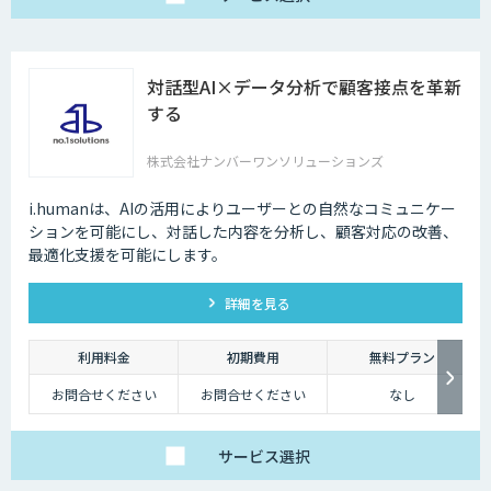
対話型AI×データ分析で顧客接点を革新
する
株式会社ナンバーワンソリューションズ
i.humanは、AIの活用によりユーザーとの自然なコミュニケー
ションを可能にし、対話した内容を分析し、顧客対応の改善、
最適化支援を可能にします。
詳細を見る
利用料金
初期費用
無料プラン
お問合せください
お問合せください
なし
サービス
選択