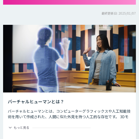
最終更新日: 2025/01/07
バーチャルヒューマンとは？
バーチャルヒューマンとは、コンピューターグラフィックスや人工知能技
術を用いて作成された、人間に似た外見を持つ人工的な存在です。 3Dモ
デリングやアニメーション、音声合成技術などを駆使して、人間のような
表情や動作を自然に再現することができます。 バーチャルヒューマンは、
もっと見る
今後も人工知能の進歩により、より自然でリアルな表現が可能になると考
えられています。