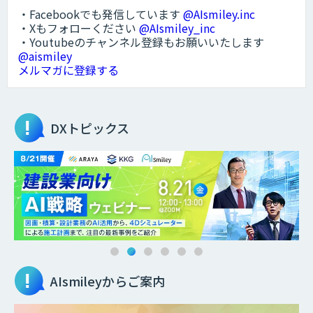
・Facebookでも発信しています
@AIsmiley.inc
・Xもフォローください
@AIsmiley_inc
・Youtubeのチャンネル登録もお願いいたします
@aismiley
メルマガに登録する
DXトピックス
AIsmileyからご案内