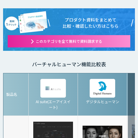
プロダクト資料をまとめて
比較・確認したい方はこちら
このカテゴリを全て無料で資料請求する
バーチャルヒューマン機能比較表
製品名
AI suite(エーアイスイ
デジタルヒューマン
ート)