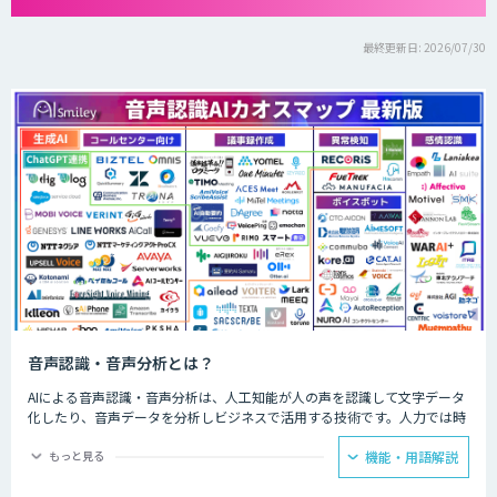
最終更新日: 2026/07/30
音声認識・音声分析とは？
AIによる音声認識・音声分析は、人工知能が人の声を認識して文字データ
化したり、音声データを分析しビジネスで活用する技術です。人力では時
間と労力がかかる議事録の文字起こしやお客様との通話データ分析などを
AIが代行してくれます。
もっと見る
機能・用語解説
会議ではAIによる音声認識で議事録を自動的に作成し、飲食店ではメニュ