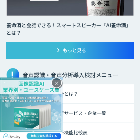
養命酒と会話できる！スマートスピーカー「AI養命酒」
とは？
もっと見る
音声認識・音声分析
導入検討メニュー
×
音声認識・音声分析とは？
音声認識・音声分析サービス・企業一覧
音声認識・音声分析機能比較表