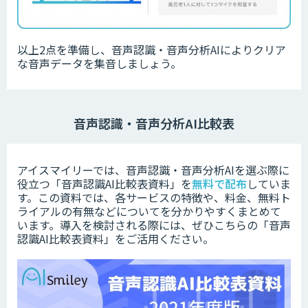
以上2点を準備し、音声認識・音声分析AIによりクリア
な音声データを集音しましょう。
音声認識・音声分析AI比較表
アイスマイリーでは、音声認識・音声分析AIを選ぶ際に
役立つ「音声認識AI比較表資料」を
無料で配布
していま
す。この資料では、各サービスの特徴や、料金、無料ト
ライアルの有無などについてを分かりやすくまとめて
います。
導入を検討される際には、ぜひこちらの「音声
認識AI比較表資料」をご活用ください。