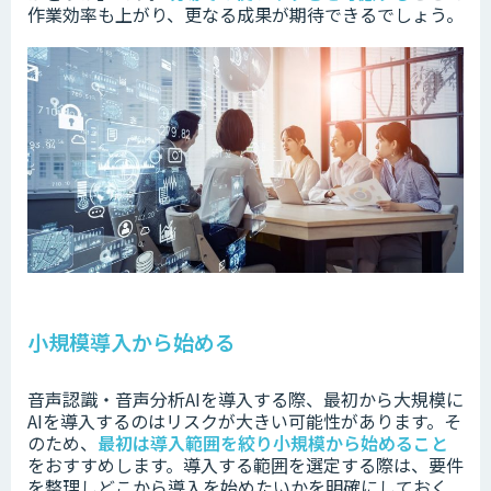
作業効率も上がり、更なる成果が期待できるでしょう。
小規模導入から始める
音声認識・音声分析AIを導入する際、
最初から大規模に
AIを導入するのは
リスクが大きい可能性があります。そ
のため、
最初は
導入範囲を絞り小規模から始めること
をおすすめします。導入する範囲を選定する際は、要件
を整理しどこから導入を始めたいか
を明確にしておく