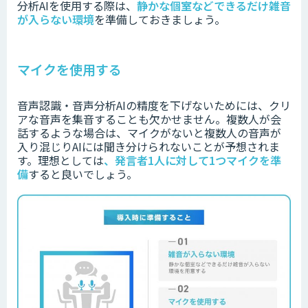
分析AIを使用する際は、
静かな個室などできるだけ雑音
が入らない環境
を準備しておきましょう。
マイクを使用する
音声認識・音声分析AIの精度を下げないためには、クリ
アな音声を集音することも欠かせません。
複数人が会
話するような場合は、マイクがないと複数人の音声が
入り混じりAIには聞き分けられないことが予想されま
す。
理想としては
、
発言者1人に対して1つマイクを準
備
すると良いでしょう。