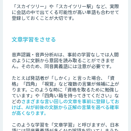
「スカイツリー」や「スカイツリー駅」など、実際
に会話の中で出てくる可能性が高い単語も合わせて
登録しておくことが大切です。
文章学習をさせる
音声認識・音声分析AIは、事前の学習なしでは人間
のように文脈から意図を読み取ることができませ
ん。そのため、同音異義語には注意が必要です。
たとえば発話者が「しかく」と言った場合、「資
格」「四角」「視覚」など複数の言葉が候補に上が
ります。このような時に「資格を取るために勉強し
ています」や「四角い箱を持ってきてください」な
どの
さまざまな言い回しの文章を事前に登録してお
けば、AIが前後の文脈から正解の言葉を選べる確率
が高くなります。
このような学習を「文章学習」と呼びますが、日本
語には同音異義語が多くAIの誤認を招いてしまうた