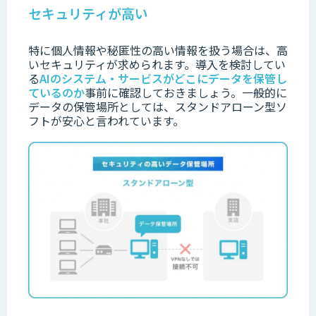
セキュリティが高い
特に
個人情報や秘
匿性の高い情報を扱う場合は、高
いセキュリティが求められます。
導入を検討してい
る
AIのシステム・サービスがどこにデータを保管し
ているのか
事前
に確認しておきましょう。
一般的に
データの保管場所としては、スタンドアローン型ソ
フトが安心と言われています。