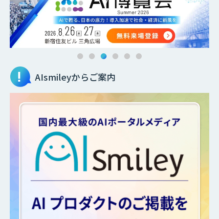
AIsmileyからご案内