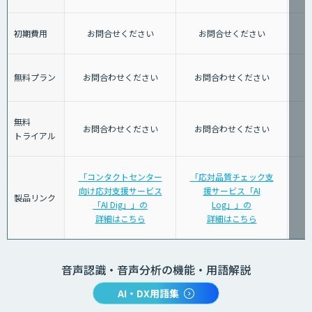
初期費用
お問合せください
お問合せください
無料プラン
お問合わせください
お問合わせください
無料
お問合わせください
お問合わせください
トライアル
「コンタクトセンター
「応対品質チェック支
向け応対支援サービス
援サービス「AI
製品リンク
「AI Dig」」の
Log」」の
詳細はこちら
詳細はこちら
音声認識・音声分析の機能・用語解説
AI・DX用語集