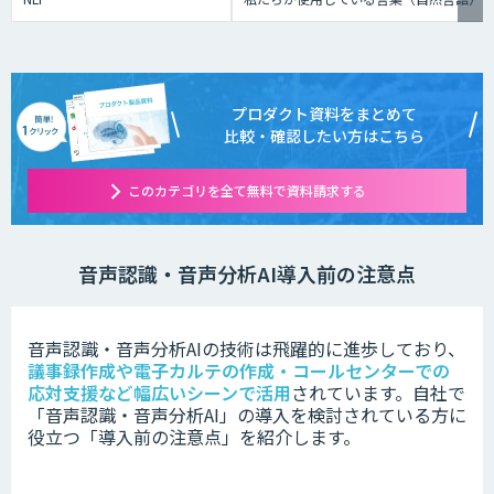
プロダクト資料をまとめて
比較・確認したい方はこちら
このカテゴリを全て無料で資料請求する
音声認識・音声分析AI導入前の注意点
音声認識・音声分析AIの技術は
飛躍的に進歩しており、
議事録作成や電子カルテの作成・コールセンターでの
応対支援など幅広いシーンで活用
されています。
自社で
「
音声認識・音声分析AI」の
導入を検討されている方に
役立つ「導入前の注意点」を紹介します。