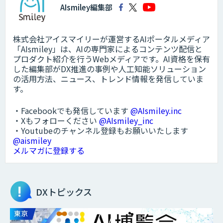
AIsmiley編集部
株式会社アイスマイリーが運営するAIポータルメディア
「AIsmiley」は、AIの専門家によるコンテンツ配信と
プロダクト紹介を行うWebメディアです。AI資格を保有
した編集部がDX推進の事例や人工知能ソリューション
の活用方法、ニュース、トレンド情報を発信していま
す。
・Facebookでも発信しています
@AIsmiley.inc
・Xもフォローください
@AIsmiley_inc
・Youtubeのチャンネル登録もお願いいたします
@aismiley
メルマガに登録する
DXトピックス