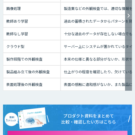
画像処理
製造業などの外観検査では、適切な情報を
教師あり学習
過去の蓄積されたデータからパターンを見
教師なし学習
十分な過去のデータが存在しない場合でも
クラウド型
サーバー上にシステムが置かれているタイプの
製作段階での外観検査
本来の仕様と異なる部分がないか、形状や
製品組み立て後の外観検査
仕上がりの程度を確認したり、欠けている
表面処理後の外観検査
表面の感触に違和感がないか、また製品に
プロダクト資料をまとめて
比較・確認したい方はこちら