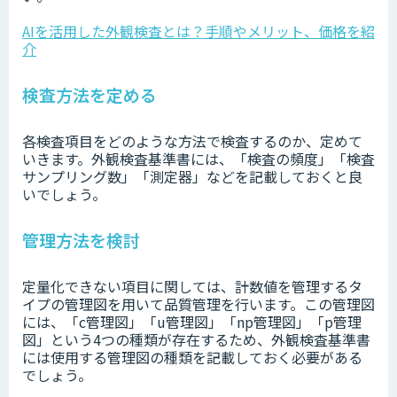
AIを活用した外観検査とは？手順やメリット、価格を紹
介
検査方法を定める
各検査項目をどのような方法で検査するのか、定めて
いきます。外観検査基準書には、「検査の頻度」「検査
サンプリング数」「測定器」などを記載しておくと良
いでしょう。
管理方法を検討
定量化できない項目に関しては、計数値を管理するタ
イプの管理図を用いて品質管理を行います。この管理図
には、「c管理図」「u管理図」「np管理図」「p管理
図」という4つの種類が存在するため、外観検査基準書
には使用する管理図の種類を記載しておく必要がある
でしょう。