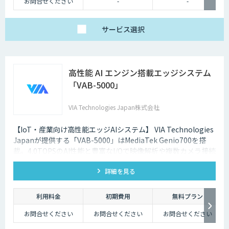
お問合せください
-
-
サービス
選択
高性能 AI エンジン搭載エッジシステム
「VAB-5000」
VIA Technologies Japan株式会社
【IoT・産業向け高性能エッジAIシステム】 VIA Technologies
Japanが提供する「VAB-5000」はMediaTek Genio700を搭
載。4.0TOPSのAI性能と豊富なI/Oで映像解析や複数カメラ接続
に対応し、低消消費電力かつ小型で柔軟な設置が可能です。
詳細を見る
利用料金
初期費用
無料プラン
お問合せください
お問合せください
お問合せください