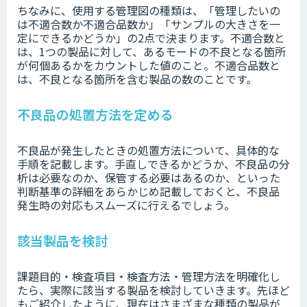
ちなみに、使用する管理図の種類は、「管理したいの
は不適合数か不適合品数か」「サンプルの大きさを一
定にできるかどうか」の2点で決まります。不適合数と
は、1つの製品に対して、あるモードの不良となる箇所
が何個あるかをカウントした値のこと。不適合品数と
は、不良となる箇所を含む製品の数のことです。
不良品の処置方法を定める
不良品が発生したときの処置方法について、具体的な
手順を記載します。手直しできるかどうか、不良品の分
析は必要なのか、保管する必要はあるのか、といった
判断基準の詳細をあらかじめ記載しておくと、不良品
発生時の対応もスムーズに行えるでしょう。
該当製品を検討
課題目的・検査項目・検査方法・管理方法を明確化し
たら、実際に該当する製品を検討していきます。先ほど
もご紹介したように、現在はさまざまな種類の製品が