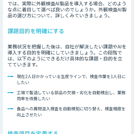
では、実際に外観検査AI製品を導入する場合、どのよう
な点に着目して選べば良いのでしょうか。外観検査AI製
品の選び方について、詳しくみていきましょう。
課題目的を明確にする
業務状況を把握した後は、自社が解決したい課題やAIを
導入する目的を明確にしていきましょう。この段階で
は、以下のようにできるだけ具体的な課題・目的を立
てていきます。
現在2人日かかっている生産ラインで、検査作業を1人日に
したい
工場で製造している部品の欠損・劣化を自動検出し、業務
効率を改善したい
食品への異物混入検査を自動検知に切り替え、検査精度を
向上させたい
検査項目を定義する