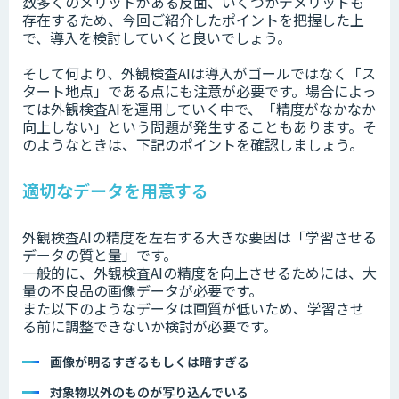
数多くのメリットがある反面、いくつかデメリットも
存在するため、今回ご紹介したポイントを把握した上
で、導入を検討していくと良いでしょう。
そして何より、外観検査AIは導入がゴールではなく「ス
タート地点」である点にも注意が必要です。場合によっ
ては外観検査AIを運用していく中で、「精度がなかなか
向上しない」という問題が発生することもあります。そ
のようなときは、下記のポイントを確認しましょう。
適切なデータを用意する
外観検査AIの精度を左右する大きな要因は「学習させる
データの質と量」です。
一般的に、外観検査AIの精度を向上させるためには、大
量の不良品の画像データが必要です。
また以下のようなデータは画質が低いため、学習させ
る前に調整できないか検討が必要です。
画像が明るすぎるもしくは暗すぎる
対象物以外のものが写り込んでいる