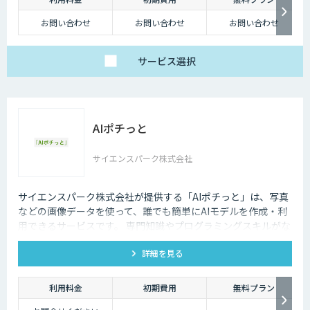
お問い合わせ
お問い合わせ
お問い合わせ
サービス
選択
AIポチっと
サイエンスパーク株式会社
サイエンスパーク株式会社が提供する「AIポチっと」は、写真
などの画像データを使って、誰でも簡単にAIモデルを作成・利
用できるサービスです。 専門知識やプログラミングスキルがな
くても、ブラウザ上の操作だけで学習済みモデルを作成可能。
詳細を見る
さらに、作成したAIモデルをデバイスに組み込んで現場での利
用も可能です。
利用料金
初期費用
無料プラン