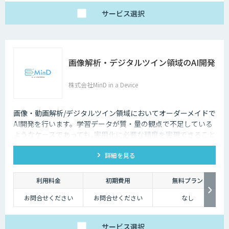
サービス
選択
画像解析・デジタルツイン領域のAI開発
株式会社MinD in a Device
画像・動画解析/デジタルツイン領域においてオーダーメイドで
AI開発を行います。学習データが質・量の観点で不足している
ようなケースであっても､実用化に必要な精度を実現できること
が強みです。
詳細を見る
利用料金
初期費用
無料プラン
お問合せください
お問合せください
なし
サービス
選択