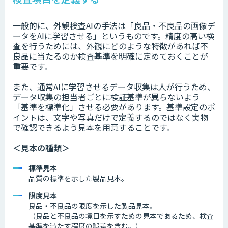
一般的に、外観検査AIの手法は「良品・不良品の画像デ
ータをAIに学習させる」というものです。精度の高い検
査を行うためには、外観にどのような特徴があれば不
良品に当たるのか検査基準を明確に定めておくことが
重要です。
また、通常AIに学習させるデータ収集は人が行うため、
データ収集の担当者ごとに検証基準が異らないよう
「基準を標準化」させる必要があります。基準設定のポ
イントは、文字や写真だけで定義するのではなく実物
で確認できるよう見本を用意することです。
＜見本の種類＞
標準見本
品質の標準を示した製品見本。
限度見本
良品・不良品の限度を示した製品見本。
（良品と不良品の境目を示すための見本であるため、検査
基準を満たす程度の誤差を含む。）