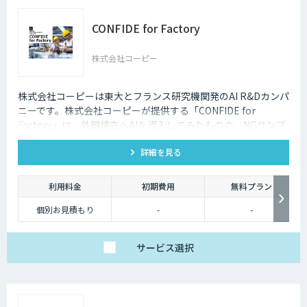
さい。
CONFIDE for Factory
株式会社コーピー
株式会社コーピーは東大とフランス研究機関発のAI R&Dカンパ
ニーです。株式会社コーピーが提供する「CONFIDE for
Factory」は、外観検査へAIを導入してみたものの、NGサンプ
ル不足でAIの学習や検証が進まないお客様向けに、少数のNG
詳細を見る
サンプルから多数のNGサンプルを生成するソリューションの
提供を開始しております。
利用料金
初期費用
無料プラン
個別お見積もり
-
-
サービス
選択