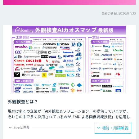
最終更新日: 2026/07/30
外観検査とは？
現在は多くの企業が「AI外観検査ソリューション」を提供していますが、
それらの中で多く採用されているのが「AIによる画像認識技術」を活用し
たものです。AIによる画像認識技術を活用することで、これまでの目視で
はもちろんのこと、画像検査機でも識別困難だった検査を実施することが
もっと見る
機能・用語解説
可能になります。