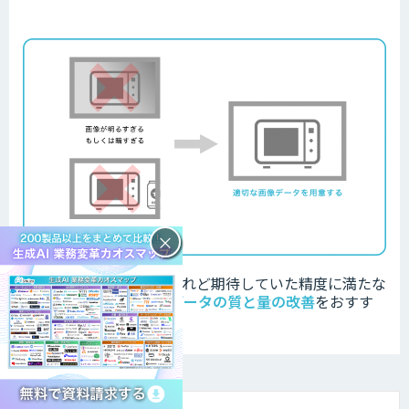
×
外観検査AIを導入したけれど期待していた精度に満たな
い場合は、
学習させるデータの質と量の改善
をおすす
めします。