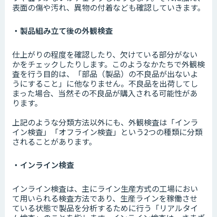
表面の傷や汚れ、異物の付着なども確認していきます。
・製品組み立て後の外観検査
仕上がりの程度を確認したり、欠けている部分がない
かをチェックしたりします。このようなかたちで外観検
査を行う目的は、「部品（製品）の不良品が出ないよ
うにすること」に他なりません。不良品を出荷してし
まった場合、当然その不良品が購入される可能性があ
ります。
上記のような分類方法以外にも、外観検査は「インラ
イン検査」「オフライン検査」という2つの種類に分類
されることがあります。
・インライン検査
インライン検査は、主にライン生産方式の工場におい
て用いられる検査方法であり、生産ラインを稼働させ
ている状態で製品を分析するために行う「リアルタイ