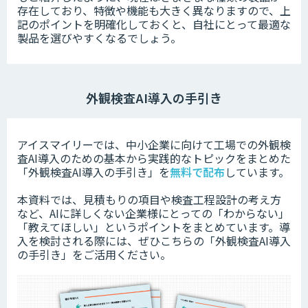
存在しており、特徴や機能も大きく異なりますので、上
記のポイントを明確化しておくと、自社にとって最適な
製品を選びやすくなるでしょう。
外観検査AI導入の手引き
アイスマイリーでは、中小企業に向けて工場での外観検
査AI導入のための基本から実践的なトピックをまとめた
「外観検査AI導入の手引き」を
無料で配布
しています。
本資料では、見積もりの項目や検査工程設計の考え方
など、AIに詳しくない企業様にとっての「わからない」
「教えてほしい」というポイントをまとめています。
導
入を検討される際には、ぜひこちらの「外観検査AI導入
の手引き」をご活用ください。