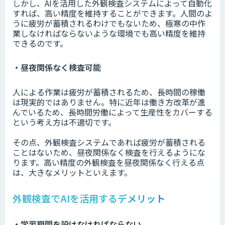
しかし、AIを活用した外観検査システムによって自動化
すれば、高い精度を維持することができます。人間のよ
うに疲労が蓄積されるわけでもないため、極寒の中作
業しなければならないような環境でも高い精度を維持
できるのです。
・昼夜関係なく検査可能
人による作業は疲労が蓄積されるため、長時間の稼働
は現実的ではありません。特に近年は働き方改革が進
んでいるため、長時間労働によって生産性をカバーする
という考え方は不適切です。
その点、外観検査システムであれば疲労が蓄積される
ことはないため、昼夜関係なく検査を行えるようにな
ります。高い精度の外観検査を昼夜関係なく行える点
は、大きなメリットといえます。
外観検査でAIを活用するデメリット
・学習期間を設けなければならない