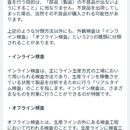
査を行う目的は、「部品（製品）の不良品が出ないよ
うにすること」に他なりません。不良品を出荷してし
まった場合、当然その不良品が購入される可能性があ
ります。
上記のような分類方法以外にも、外観検査は「インラ
イン検査」「オフライン検査」という2つの種類に分類
されることがあります。
・インライン検査
インライン検査は、主にライン生産方式の工場におい
て用いられる検査方法であり、生産ラインを稼働させ
ている状態で製品を分析するために行う「リアルタイ
ム検査」のことを指します。インライン検査は、さまざ
まなものを対象に行うことができるのが特徴です。
・オフライン検査
オフライン検査とは、生産ラインの外にある検査工程
において行われる検査のことです。生産ラインに検査工