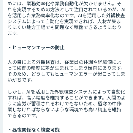
めには、業務効率化や業務自動化が欠かせません。そ
れを実現するための方法として注目されているのが、AI
を活用した業務効率化なのです。AIを活用した外観検査
システムによって自動化を実現できれば、人材が集ま
りにくい地方工場でも問題なく稼働できるようになり
ます。
・ヒューマンエラーの防止
人の目による外観検査は、従業員の体調や経験値によ
って検査の精度に差が生まれてしまう傾向にあります。
そのため、どうしてもヒューマンエラーが起こってしま
いがちです。
しかし、AIを活用した外観検査システムによって自動化
すれば、高い精度を維持することができます。人間のよ
うに疲労が蓄積されるわけでもないため、極寒の中作
業しなければならないような環境でも高い精度を維持
できるのです。
・昼夜関係なく検査可能