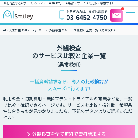
DXを推進するAIポータルメディア「AIsmiley」｜ AI製品・サービスの比較・検索サイト
AI・人工知能のAIsmiley TOP
外観検査のサービス比較と企業一覧（異常検知）
外観検査
のサービス比較と企業一覧
（異常検知）
一括資料請求なら、導入の比較検討が
スムーズに行えます!
利用料金・初期費用・無料プラン・トライアルの有無などを、一覧
で比較・確認できるページです。サービスを比較・検討後、希望条
件に合うものが見つかりましたら、下記のボタンよりご請求いただ
けます。
外観検査を全て無料で資料請求する