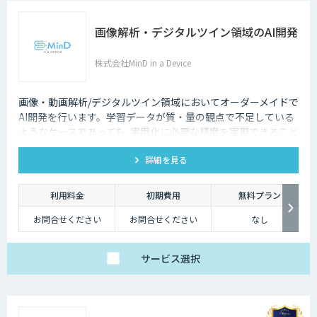
画像解析・デジタルツイン領域のAI開発
株式会社MinD in a Device
画像・動画解析/デジタルツイン領域においてオーダーメイドで
AI開発を行います。学習データが質・量の観点で不足している
ようなケースであっても､実用化に必要な精度を実現できること
が強みです。
詳細を見る
利用料金
初期費用
無料プラン
お問合せください
お問合せください
なし
サービス
選択