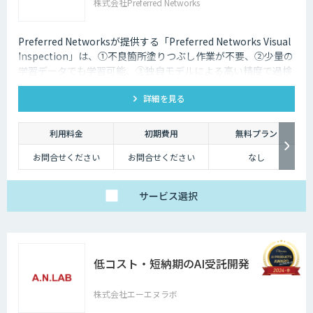
株式会社Preferred Networks
Preferred Networksが提供する「Preferred Networks Visual
Inspection」は、①不良箇所塗りつぶし作業が不要、②少量の
学習データでも学習可能、③独自モデルによる高い精度で過検
知を改善を特徴とするAI外観検査ソフトウェアです。
詳細を見る
利用料金
初期費用
無料プラン
お問合せください
お問合せください
なし
サービス
選択
低コスト・短納期のAI受託開発
株式会社エーエヌラボ