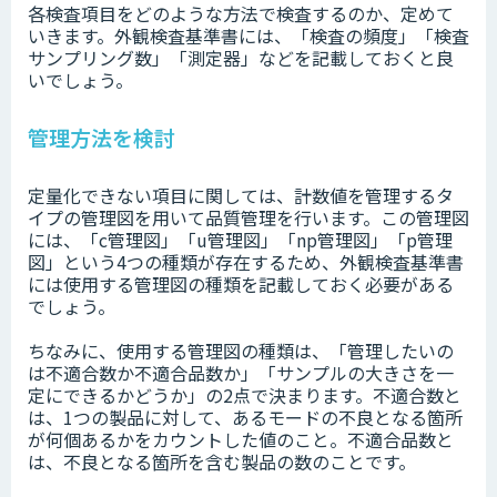
各検査項目をどのような方法で検査するのか、定めて
いきます。外観検査基準書には、「検査の頻度」「検査
サンプリング数」「測定器」などを記載しておくと良
いでしょう。
管理方法を検討
定量化できない項目に関しては、計数値を管理するタ
イプの管理図を用いて品質管理を行います。この管理図
には、「c管理図」「u管理図」「np管理図」「p管理
図」という4つの種類が存在するため、外観検査基準書
には使用する管理図の種類を記載しておく必要がある
でしょう。
ちなみに、使用する管理図の種類は、「管理したいの
は不適合数か不適合品数か」「サンプルの大きさを一
定にできるかどうか」の2点で決まります。不適合数と
は、1つの製品に対して、あるモードの不良となる箇所
が何個あるかをカウントした値のこと。不適合品数と
は、不良となる箇所を含む製品の数のことです。