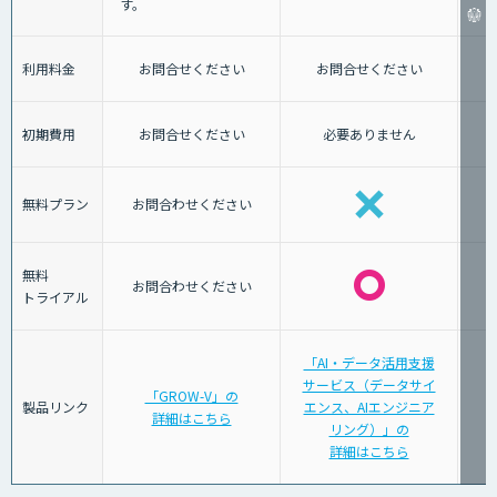
す。
利用料金
お問合せください
お問合せください
初期費用
お問合せください
必要ありません
無料プラン
お問合わせください
無料
お問合わせください
トライアル
「AI・データ活用支援
サービス（データサイ
「GROW-V」の
製品リンク
エンス、AIエンジニア
詳細はこちら
リング）」の
詳細はこちら