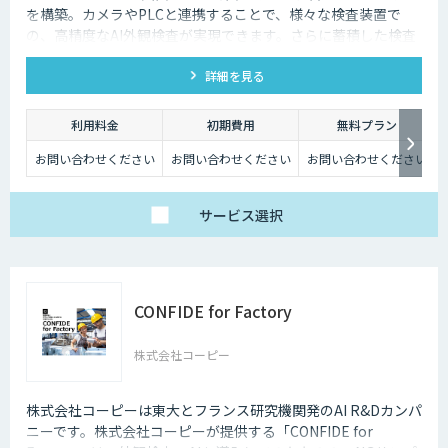
を構築。カメラやPLCと連携することで、様々な検査装置で
の、高精度なAI外観検査が実現できます。さらに蓄積した検査
データは傾向分析として活用ができるため、スマート工場化に
詳細を見る
貢献します。
利用料金
初期費用
無料プラン
お問い合わせください
お問い合わせください
お問い合わせください
サービス
選択
CONFIDE for Factory
株式会社コーピー
株式会社コーピーは東大とフランス研究機関発のAI R&Dカンパ
ニーです。株式会社コーピーが提供する「CONFIDE for