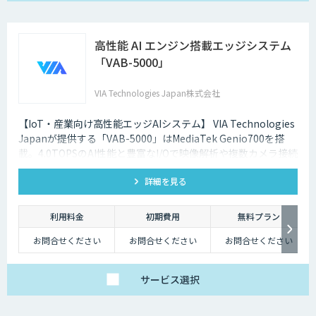
高性能 AI エンジン搭載エッジシステム
「VAB-5000」
VIA Technologies Japan株式会社
【IoT・産業向け高性能エッジAIシステム】 VIA Technologies
Japanが提供する「VAB-5000」はMediaTek Genio700を搭
載。4.0TOPSのAI性能と豊富なI/Oで映像解析や複数カメラ接続
に対応し、低消消費電力かつ小型で柔軟な設置が可能です。
詳細を見る
利用料金
初期費用
無料プラン
お問合せください
お問合せください
お問合せください
サービス
選択