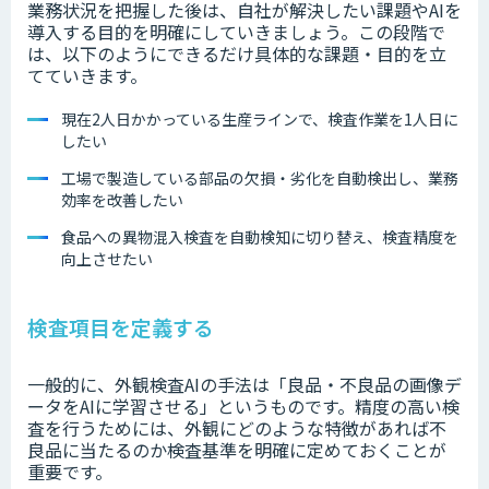
業務状況を把握した後は、自社が解決したい課題やAIを
導入する目的を明確にしていきましょう。この段階で
は、以下のようにできるだけ具体的な課題・目的を立
てていきます。
現在2人日かかっている生産ラインで、検査作業を1人日に
したい
工場で製造している部品の欠損・劣化を自動検出し、業務
効率を改善したい
食品への異物混入検査を自動検知に切り替え、検査精度を
向上させたい
検査項目を定義する
一般的に、外観検査AIの手法は「良品・不良品の画像デ
ータをAIに学習させる」というものです。精度の高い検
査を行うためには、外観にどのような特徴があれば不
良品に当たるのか検査基準を明確に定めておくことが
重要です。