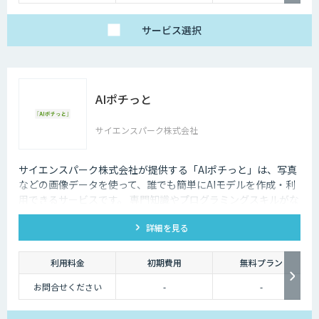
サービス
選択
AIポチっと
サイエンスパーク株式会社
サイエンスパーク株式会社が提供する「AIポチっと」は、写真
などの画像データを使って、誰でも簡単にAIモデルを作成・利
用できるサービスです。 専門知識やプログラミングスキルがな
くても、ブラウザ上の操作だけで学習済みモデルを作成可能。
詳細を見る
さらに、作成したAIモデルをデバイスに組み込んで現場での利
用も可能です。
利用料金
初期費用
無料プラン
お問合せください
-
-