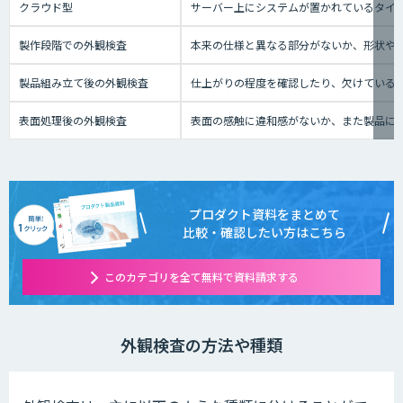
クラウド型
サーバー上にシステムが置かれているタイプの
製作段階での外観検査
本来の仕様と異なる部分がないか、形状や
製品組み立て後の外観検査
仕上がりの程度を確認したり、欠けている
表面処理後の外観検査
表面の感触に違和感がないか、また製品に
プロダクト資料をまとめて
比較・確認したい方はこちら
このカテゴリを全て無料で資料請求する
外観検査の方法や種類