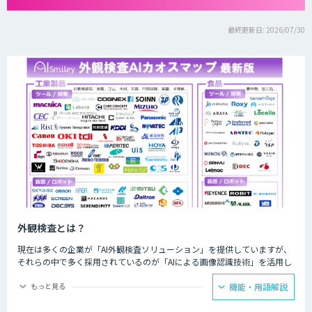
最終更新日: 2026/07/30
外観検査とは？
現在は多くの企業が「AI外観検査ソリューション」を提供していますが、
それらの中で多く採用されているのが「AIによる画像認識技術」を活用し
たものです。AIによる画像認識技術を活用することで、これまでの目視で
はもちろんのこと、画像検査機でも識別困難だった検査を実施することが
もっと見る
機能・用語解説
可能になります。