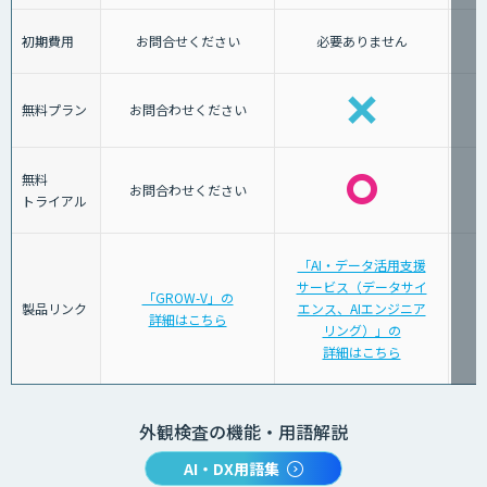
初期費用
お問合せください
必要ありません
無料プラン
お問合わせください
無料
お問合わせください
トライアル
「AI・データ活用支援
サービス（データサイ
「GROW-V」の
製品リンク
エンス、AIエンジニア
詳細はこちら
リング）」の
詳細はこちら
外観検査の機能・用語解説
AI・DX用語集