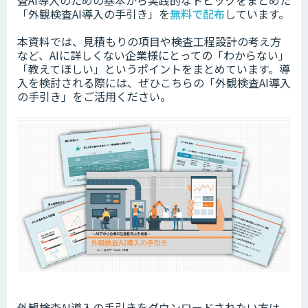
査AI導入のための基本から実践的なトピックをまとめた
「外観検査AI導入の手引き」を
無料で配布
しています。
本資料では、見積もりの項目や検査工程設計の考え方
など、AIに詳しくない企業様にとっての「わからない」
「教えてほしい」というポイントをまとめています。
導
入を検討される際には、ぜひこちらの「外観検査AI導入
の手引き」をご活用ください。
外観検査AI導入の手引きをダウンロードされたい方は、