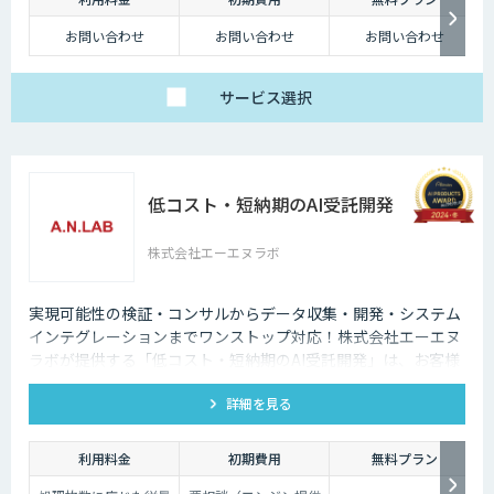
お問い合わせ
お問い合わせ
お問い合わせ
サービス
選択
低コスト・短納期のAI受託開発
株式会社エーエヌラボ
実現可能性の検証・コンサルからデータ収集・開発・システム
インテグレーションまでワンストップ対応！株式会社エーエヌ
ラボが提供する「低コスト・短納期のAI受託開発」は、お客様
のニーズにピッタリ合った画像AIソリューション開発します。
詳細を見る
200件以上の実績。無料トライアルもあり、初めての方でも安
心してお任せください！
利用料金
初期費用
無料プラン