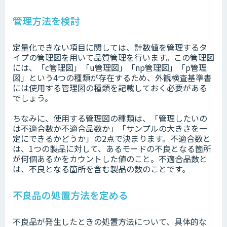
管理方法を検討
定量化できない項目に関しては、計数値を管理するタ
イプの管理図を用いて品質管理を行います。この管理図
には、「c管理図」「u管理図」「np管理図」「p管理
図」という4つの種類が存在するため、外観検査基準書
には使用する管理図の種類を記載しておく必要がある
でしょう。
ちなみに、使用する管理図の種類は、「管理したいの
は不適合数か不適合品数か」「サンプルの大きさを一
定にできるかどうか」の2点で決まります。不適合数と
は、1つの製品に対して、あるモードの不良となる箇所
が何個あるかをカウントした値のこと。不適合品数と
は、不良となる箇所を含む製品の数のことです。
不良品の処置方法を定める
不良品が発生したときの処置方法について、具体的な