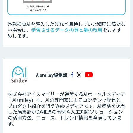
外観検査AIを導入したけれど期待していた精度に満たな
い場合は、
学習させるデータの質と量の改善
をおすす
めします。
AIsmiley編集部
株式会社アイスマイリーが運営するAIポータルメディア
「AIsmiley」は、AIの専門家によるコンテンツ配信と
プロダクト紹介を行うWebメディアです。AI資格を保有
した編集部がDX推進の事例や人工知能ソリューション
の活用方法、ニュース、トレンド情報を発信していま
す。