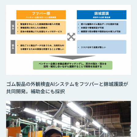
ゴム製品の外観検査AIシステムをフツパーと錦城護謨が
共同開発。補助金にも採択