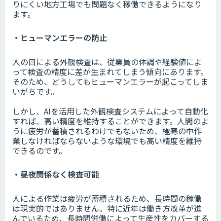
りにくい地方工場でも問題なく稼働できるようになり
ます。
・ヒューマンエラーの防止
人の目による外観検査は、従業員の体調や経験値によ
って検査の精度に差が生まれてしまう傾向にあります。
そのため、どうしてもヒューマンエラーが起こってしま
いがちです。
しかし、AIを活用した外観検査システムによって自動化
すれば、高い精度を維持することができます。人間のよ
うに疲労が蓄積されるわけでもないため、極寒の中作
業しなければならないような環境でも高い精度を維持
できるのです。
・昼夜関係なく検査可能
人による作業は疲労が蓄積されるため、長時間の稼働
は現実的ではありません。特に近年は働き方改革が進
んでいるため、長時間労働によって生産性をカバーする