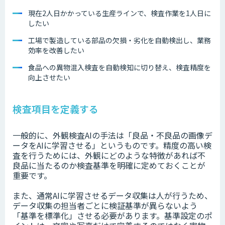
現在2人日かかっている生産ラインで、検査作業を1人日に
したい
工場で製造している部品の欠損・劣化を自動検出し、業務
効率を改善したい
食品への異物混入検査を自動検知に切り替え、検査精度を
向上させたい
検査項目を定義する
一般的に、外観検査AIの手法は「良品・不良品の画像デ
ータをAIに学習させる」というものです。精度の高い検
査を行うためには、外観にどのような特徴があれば不
良品に当たるのか検査基準を明確に定めておくことが
重要です。
また、通常AIに学習させるデータ収集は人が行うため、
データ収集の担当者ごとに検証基準が異らないよう
「基準を標準化」させる必要があります。基準設定のポ