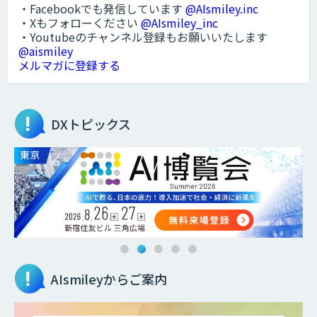
・Facebookでも発信しています
@AIsmiley.inc
・Xもフォローください
@AIsmiley_inc
・Youtubeのチャンネル登録もお願いいたします
@aismiley
メルマガに登録する
DXトピックス
AIsmileyからご案内