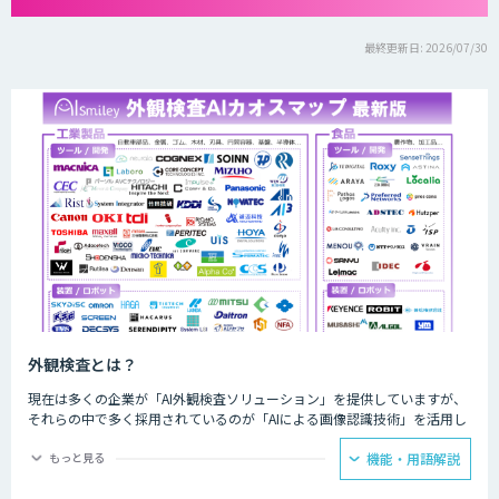
最終更新日: 2026/07/30
外観検査とは？
現在は多くの企業が「AI外観検査ソリューション」を提供していますが、
それらの中で多く採用されているのが「AIによる画像認識技術」を活用し
たものです。AIによる画像認識技術を活用することで、これまでの目視で
はもちろんのこと、画像検査機でも識別困難だった検査を実施することが
もっと見る
機能・用語解説
可能になります。