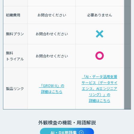
初期費用
お問合せください
必要ありません
無料プラン
お問合わせください
無料
お問合わせください
トライアル
「AI・データ活用支援
サービス（データサイ
「GROW-V」の
製品リンク
エンス、AIエンジニア
詳細はこちら
リング）」の
詳細はこちら
外観検査の機能・用語解説
AI・DX用語集