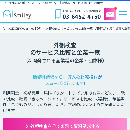
DXを推進するAIポータルメディア「AIsmiley」｜ AI製品・サービスの比較・検索サイト
AI・人工知能のAIsmiley TOP
外観検査のサービス比較と企業一覧（AI開発される全業種の企
外観検査
のサービス比較と企業一覧
（AI開発される全業種の企業・団体様）
一括資料請求なら、導入の比較検討が
スムーズに行えます!
利用料金・初期費用・無料プラン・トライアルの有無などを、一覧
で比較・確認できるページです。サービスを比較・検討後、希望条
件に合うものが見つかりましたら、下記のボタンよりご請求いただ
けます。
外観検査を全て無料で資料請求する