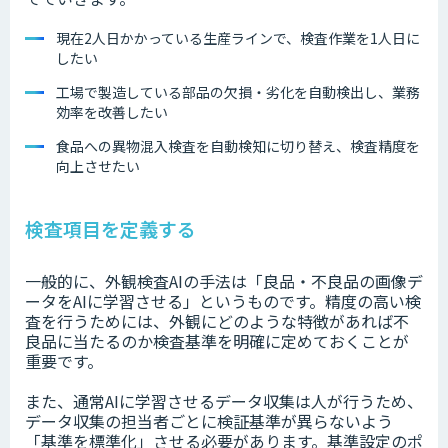
現在2人日かかっている生産ラインで、検査作業を1人日に
したい
工場で製造している部品の欠損・劣化を自動検出し、業務
効率を改善したい
食品への異物混入検査を自動検知に切り替え、検査精度を
向上させたい
検査項目を定義する
一般的に、外観検査AIの手法は「良品・不良品の画像デ
ータをAIに学習させる」というものです。精度の高い検
査を行うためには、外観にどのような特徴があれば不
良品に当たるのか検査基準を明確に定めておくことが
重要です。
また、通常AIに学習させるデータ収集は人が行うため、
データ収集の担当者ごとに検証基準が異らないよう
「基準を標準化」させる必要があります。基準設定のポ