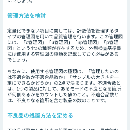
いでしょう。
管理方法を検討
定量化できない項目に関しては、計数値を管理するタ
イプの管理図を用いて品質管理を行います。この管理図
には、「c管理図」「u管理図」「np管理図」「p管理
図」という4つの種類が存在するため、外観検査基準書
には使用する管理図の種類を記載しておく必要がある
でしょう。
ちなみに、使用する管理図の種類は、「管理したいの
は不適合数か不適合品数か」「サンプルの大きさを一
定にできるかどうか」の2点で決まります。不適合数と
は、1つの製品に対して、あるモードの不良となる箇所
が何個あるかをカウントした値のこと。不適合品数と
は、不良となる箇所を含む製品の数のことです。
不良品の処置方法を定める