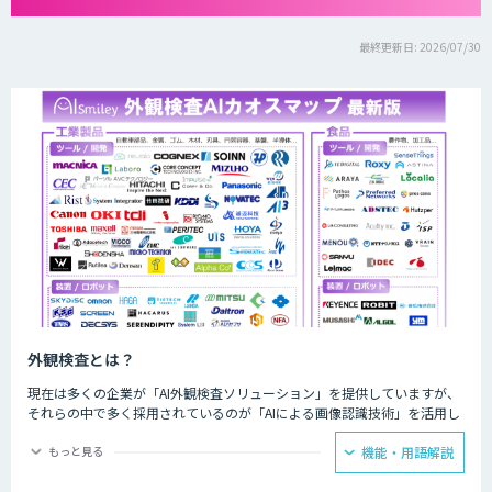
最終更新日: 2026/07/30
外観検査とは？
現在は多くの企業が「AI外観検査ソリューション」を提供していますが、
それらの中で多く採用されているのが「AIによる画像認識技術」を活用し
たものです。AIによる画像認識技術を活用することで、これまでの目視で
はもちろんのこと、画像検査機でも識別困難だった検査を実施することが
もっと見る
機能・用語解説
可能になります。