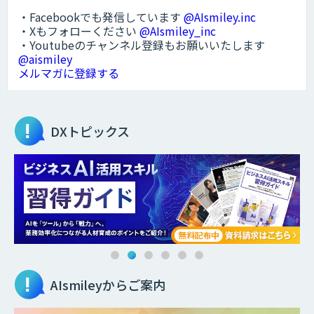
・Facebookでも発信しています
@AIsmiley.inc
・Xもフォローください
@AIsmiley_inc
・Youtubeのチャンネル登録もお願いいたします
@aismiley
メルマガに登録する
DXトピックス
AIsmileyからご案内