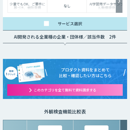
少量でもOK、ご要件に
AI学習用データサンプ
なし
基づき、個別見積
ル無償提供
サービス
選択
AI開発される全業種の企業・団体様／該当件数 2件
プロダクト資料をまとめて
比較・確認したい方はこちら
このカテゴリを全て無料で資料請求する
外観検査機能比較表