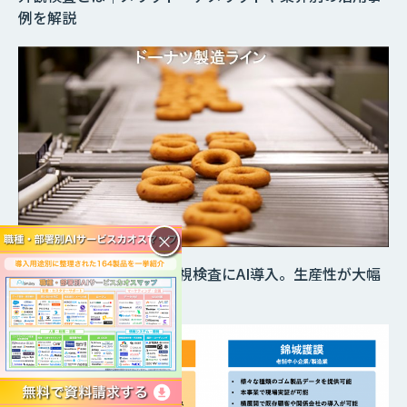
例を解説
×
ドーナツ製造ラインの目視検査にAI導入。生産性が大幅
に向上