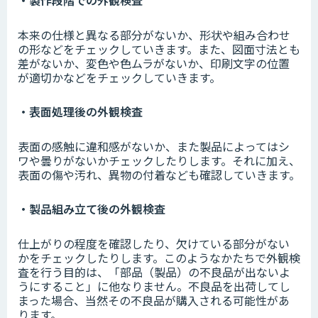
本来の仕様と異なる部分がないか、形状や組み合わせ
の形などをチェックしていきます。また、図面寸法とも
差がないか、変色や色ムラがないか、印刷文字の位置
が適切かなどをチェックしていきます。
・表面処理後の外観検査
表面の感触に違和感がないか、また製品によってはシ
ワや曇りがないかチェックしたりします。それに加え、
表面の傷や汚れ、異物の付着なども確認していきます。
・製品組み立て後の外観検査
仕上がりの程度を確認したり、欠けている部分がない
かをチェックしたりします。このようなかたちで外観検
査を行う目的は、「部品（製品）の不良品が出ないよ
うにすること」に他なりません。不良品を出荷してし
まった場合、当然その不良品が購入される可能性があ
ります。