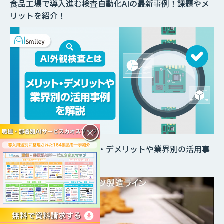
食品工場で導入進む検査自動化AIの最新事例！課題やメ
リットを紹介！
×
外観検査とは｜メリット・デメリットや業界別の活用事
例を解説