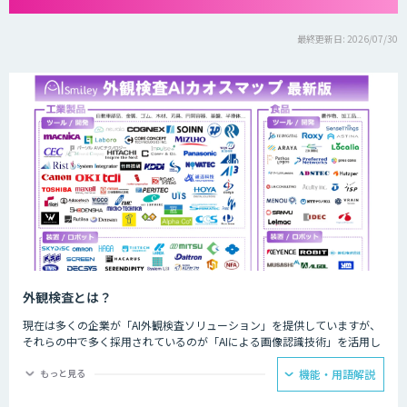
最終更新日: 2026/07/30
外観検査とは？
現在は多くの企業が「AI外観検査ソリューション」を提供していますが、
それらの中で多く採用されているのが「AIによる画像認識技術」を活用し
たものです。AIによる画像認識技術を活用することで、これまでの目視で
はもちろんのこと、画像検査機でも識別困難だった検査を実施することが
もっと見る
機能・用語解説
可能になります。