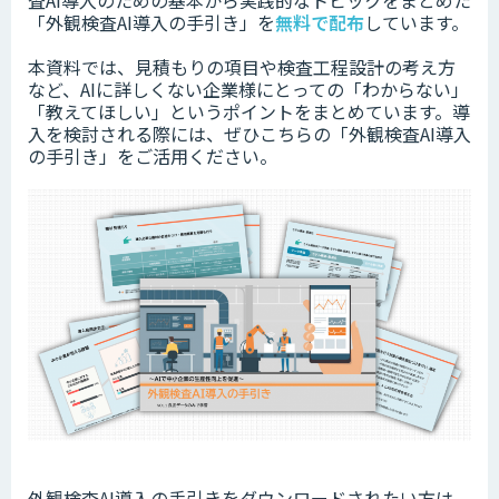
査AI導入のための基本から実践的なトピックをまとめた
「外観検査AI導入の手引き」を
無料で配布
しています。
本資料では、見積もりの項目や検査工程設計の考え方
など、AIに詳しくない企業様にとっての「わからない」
「教えてほしい」というポイントをまとめています。
導
入を検討される際には、ぜひこちらの「外観検査AI導入
の手引き」をご活用ください。
外観検査AI導入の手引きをダウンロードされたい方は、