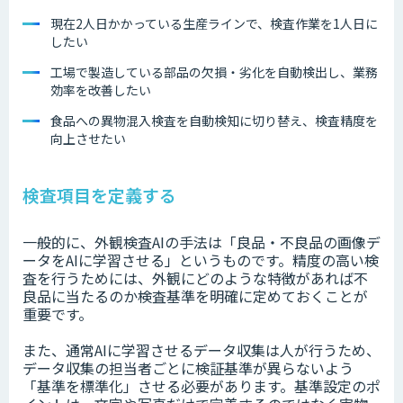
現在2人日かかっている生産ラインで、検査作業を1人日に
したい
工場で製造している部品の欠損・劣化を自動検出し、業務
効率を改善したい
食品への異物混入検査を自動検知に切り替え、検査精度を
向上させたい
検査項目を定義する
一般的に、外観検査AIの手法は「良品・不良品の画像デ
ータをAIに学習させる」というものです。精度の高い検
査を行うためには、外観にどのような特徴があれば不
良品に当たるのか検査基準を明確に定めておくことが
重要です。
また、通常AIに学習させるデータ収集は人が行うため、
データ収集の担当者ごとに検証基準が異らないよう
「基準を標準化」させる必要があります。基準設定のポ