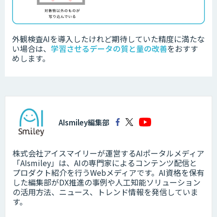
外観検査AIを導入したけれど期待していた精度に満たな
い場合は、
学習させるデータの質と量の改善
をおすす
めします。
AIsmiley編集部
株式会社アイスマイリーが運営するAIポータルメディア
「AIsmiley」は、AIの専門家によるコンテンツ配信と
プロダクト紹介を行うWebメディアです。AI資格を保有
した編集部がDX推進の事例や人工知能ソリューション
の活用方法、ニュース、トレンド情報を発信していま
す。