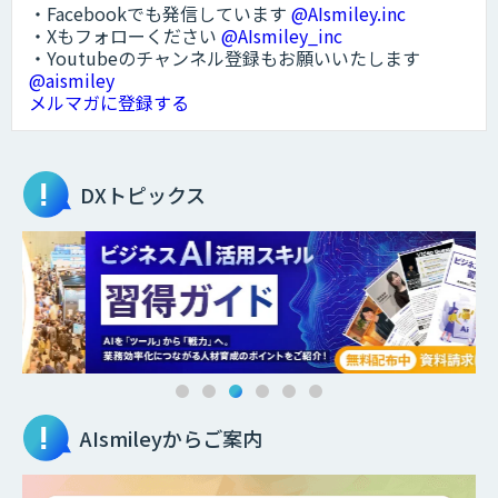
・Facebookでも発信しています
@AIsmiley.inc
・Xもフォローください
@AIsmiley_inc
・Youtubeのチャンネル登録もお願いいたします
@aismiley
メルマガに登録する
DXトピックス
AIsmileyからご案内