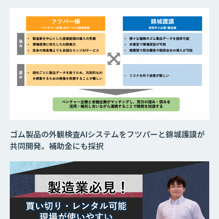
ゴム製品の外観検査AIシステムをフツパーと錦城護謨が
共同開発。補助金にも採択