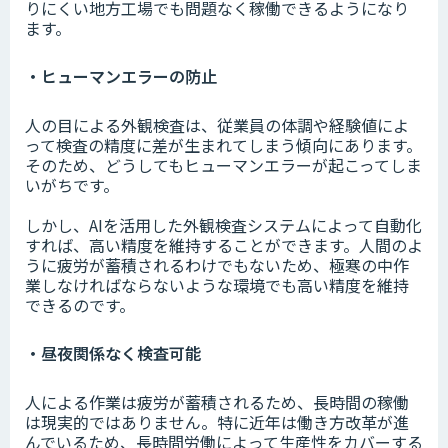
りにくい地方工場でも問題なく稼働できるようになり
ます。
・ヒューマンエラーの防止
人の目による外観検査は、従業員の体調や経験値によ
って検査の精度に差が生まれてしまう傾向にあります。
そのため、どうしてもヒューマンエラーが起こってしま
いがちです。
しかし、AIを活用した外観検査システムによって自動化
すれば、高い精度を維持することができます。人間のよ
うに疲労が蓄積されるわけでもないため、極寒の中作
業しなければならないような環境でも高い精度を維持
できるのです。
・昼夜関係なく検査可能
人による作業は疲労が蓄積されるため、長時間の稼働
は現実的ではありません。特に近年は働き方改革が進
んでいるため、長時間労働によって生産性をカバーする