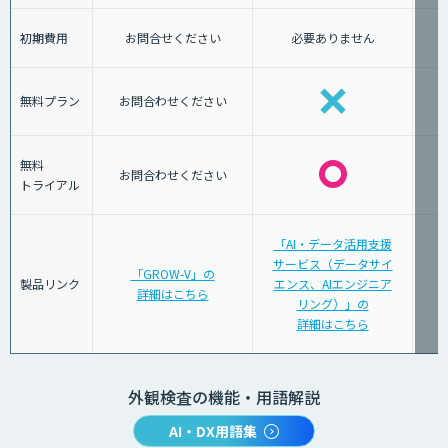
初期費用
お問合せください
必要ありません
無料プラン
お問合わせください
無料
お問合わせください
トライアル
「AI・データ活用支援
サービス（データサイ
「GROW-V」の
製品リンク
エンス、AIエンジニア
詳細はこちら
リング）」の
詳細はこちら
外観検査の機能・用語解説
AI・DX用語集