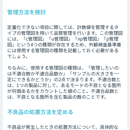
管理方法を検討
定量化できない項目に関しては、計数値を管理するタ
イプの管理図を用いて品質管理を行います。この管理図
には、「c管理図」「u管理図」「np管理図」「p管理
図」という4つの種類が存在するため、外観検査基準書
には使用する管理図の種類を記載しておく必要がある
でしょう。
ちなみに、使用する管理図の種類は、「管理したいの
は不適合数か不適合品数か」「サンプルの大きさを一
定にできるかどうか」の2点で決まります。不適合数と
は、1つの製品に対して、あるモードの不良となる箇所
が何個あるかをカウントした値のこと。不適合品数と
は、不良となる箇所を含む製品の数のことです。
不良品の処置方法を定める
不良品が発生したときの処置方法について、具体的な