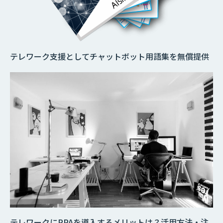
テレワーク支援としてチャットボット用語集を無償提供
テレワークにRPAを導入するメリットは？活用方法・注