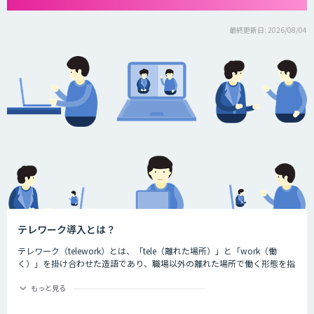
最終更新日: 2026/08/04
テレワーク導入とは？
テレワーク（telework）とは、「tele（離れた場所）」と「work（働
く）」を掛け合わせた造語であり、職場以外の離れた場所で働く形態を指
す言葉です。ちなみに、一般社団法人日本テレワーク協会によると、テレ
ワークには大きく分けて3つの種類が存在するとされています。それが、
もっと見る
以下の3つです。