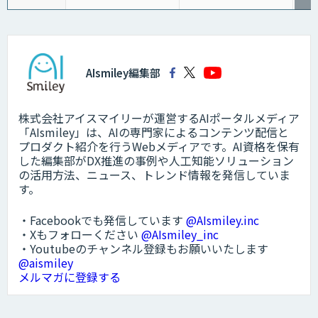
AIsmiley編集部
株式会社アイスマイリーが運営するAIポータルメディア
「AIsmiley」は、AIの専門家によるコンテンツ配信と
プロダクト紹介を行うWebメディアです。AI資格を保有
した編集部がDX推進の事例や人工知能ソリューション
の活用方法、ニュース、トレンド情報を発信していま
す。
・Facebookでも発信しています
@AIsmiley.inc
・Xもフォローください
@AIsmiley_inc
・Youtubeのチャンネル登録もお願いいたします
@aismiley
メルマガに登録する