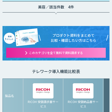
美容／該当件数 4件
プロダクト資料をまとめて
比較・確認したい方はこちら
このカテゴリを全て無料で資料請求する
テレワーク導入機能比較表
製品名
RICOH 受領請求書サー
RICOH 受領納品書サー
ビス
ビス