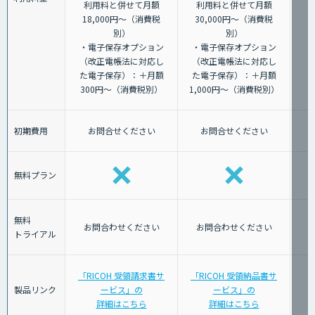
利用料と併せて月額
利用料と併せて月額
18,000円～（消費税
30,000円～（消費税
別）
別）
・電子保存オプション
・電子保存オプション
（改正電帳法に対応し
（改正電帳法に対応し
た電子保存）：＋月額
た電子保存）：＋月額
300円～（消費税別）
1,000円～（消費税別）
初期費用
お問合せください
お問合せください
無料プラン
無料
お問合わせください
お問合わせください
トライアル
「RICOH 受領請求書サ
「RICOH 受領納品書サ
製品リンク
ービス」の
ービス」の
詳細はこちら
詳細はこちら