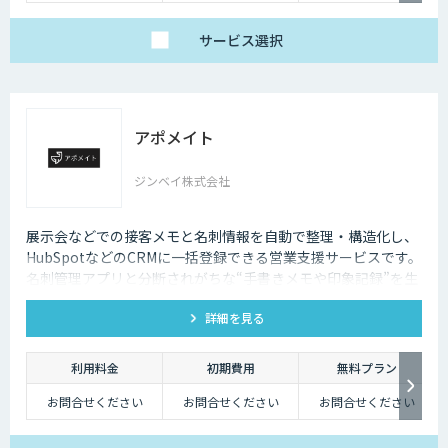
サービス
選択
アポメイト
ジンベイ株式会社
展示会などでの接客メモと名刺情報を自動で整理・構造化し、
HubSpotなどのCRMに一括登録できる営業支援サービスです。
名刺管理アプリと分断されがちな“手書きメモや印象記録”を生
成AIで読み取ります。
詳細を見る
利用料金
初期費用
無料プラン
お問合せください
お問合せください
お問合せください