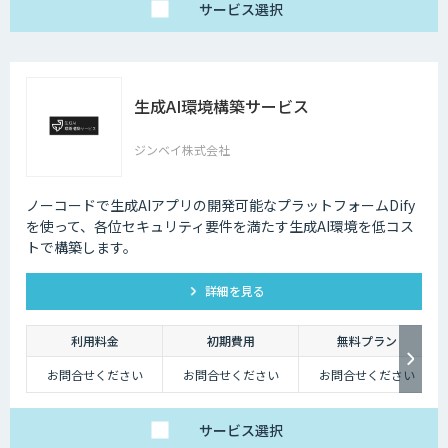
サービス
選択
生成AI環境構築サービス
ジンベイ株式会社
ノーコードで生成AIアプリの開発可能なプラットフォームDify
を使って、各位セキュリティ要件を満たす生成AI環境を低コス
トで構築します。
詳細を見る
利用料金
初期費用
無料プラン
お問合せください
お問合せください
お問合せください
サービス
選択