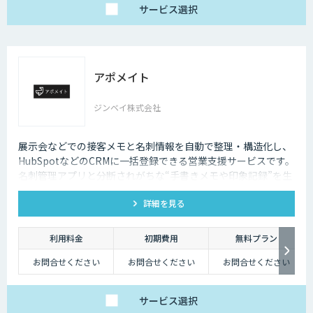
サービス
選択
アポメイト
ジンベイ株式会社
展示会などでの接客メモと名刺情報を自動で整理・構造化し、
HubSpotなどのCRMに一括登録できる営業支援サービスです。
名刺管理アプリと分断されがちな“手書きメモや印象記録”を生
成AIで読み取ります。
詳細を見る
利用料金
初期費用
無料プラン
お問合せください
お問合せください
お問合せください
サービス
選択