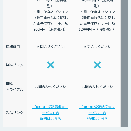
別）
別）
・電子保存オプション
・電子保存オプション
（改正電帳法に対応し
（改正電帳法に対応し
た電子保存）：＋月額
た電子保存）：＋月額
300円～（消費税別）
1,000円～（消費税別）
初期費用
お問合せください
お問合せください
無料プラン
無料
お問合わせください
お問合わせください
トライアル
「RICOH 受領請求書サ
「RICOH 受領納品書サ
製品リンク
ービス」の
ービス」の
詳細はこちら
詳細はこちら