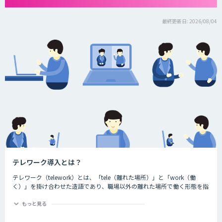
最終更新日: 2026/08/04
テレワーク導入とは？
テレワーク（telework）とは、「tele（離れた場所）」と「work（働
く）」を掛け合わせた造語であり、職場以外の離れた場所で働く形態を指
す言葉です。ちなみに、一般社団法人日本テレワーク協会によると、テレ
ワークには大きく分けて3つの種類が存在するとされています。それが、
もっと見る
以下の3つです。