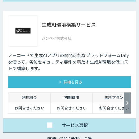
生成AI環境構築サービス
ジンベイ株式会社
ノーコードで生成AIアプリの開発可能なプラットフォームDify
を使って、各位セキュリティ要件を満たす生成AI環境を低コス
トで構築します。
詳細を見る
利用料金
初期費用
無料プラン
お問合せください
お問合せください
お問合せください
サービス
選択