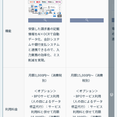
電
受領した請求書の記載
機能
め
情報をAI×OCRで自動
進
データ化、会計システ
ムや銀行支払システム
と連携できるので、入
力業務の効率化、ミス
削減を実現。
月額3,000円～（消費税
月額15,000円～（消費
別）
税別）
＜オプション＞
＜オプション＞
・BPOサービス利用
・BPOサービス利用
（人の目によるデータ
（人の目によるデータ
修正代行）：サービス
修正代行）：サービス
利用料金
利用料と併せて月額
利用料と併せて月額
18,000円～（消費税
30,000円～（消費税