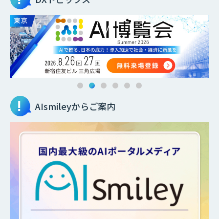
AIsmileyからご案内