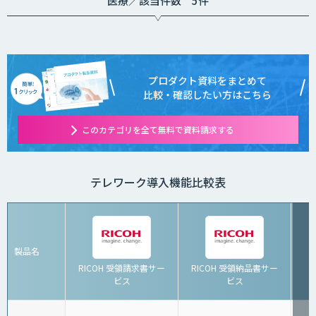
医療／該当件数 5件
プロダクト資料をまとめて
比較・確認したい方はこちら
このカテゴリを全て無料で資料請求する
テレワーク導入機能比較表
製品名
RICOH 受領請求書サー
RICOH 受領納品書サー
ビス
ビス