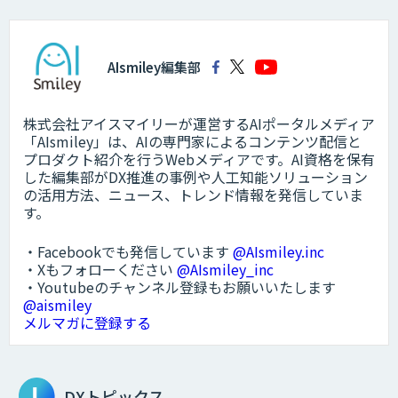
AIsmiley編集部
株式会社アイスマイリーが運営するAIポータルメディア
「AIsmiley」は、AIの専門家によるコンテンツ配信と
プロダクト紹介を行うWebメディアです。AI資格を保有
した編集部がDX推進の事例や人工知能ソリューション
の活用方法、ニュース、トレンド情報を発信していま
す。
・Facebookでも発信しています
@AIsmiley.inc
・Xもフォローください
@AIsmiley_inc
・Youtubeのチャンネル登録もお願いいたします
@aismiley
メルマガに登録する
DXトピックス