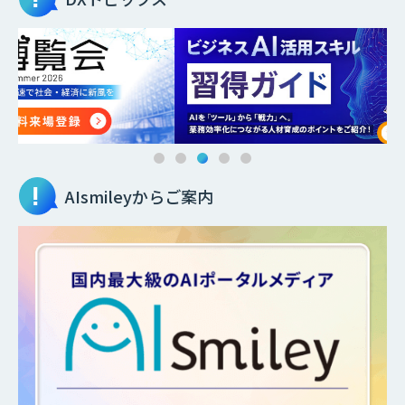
AIsmileyからご案内