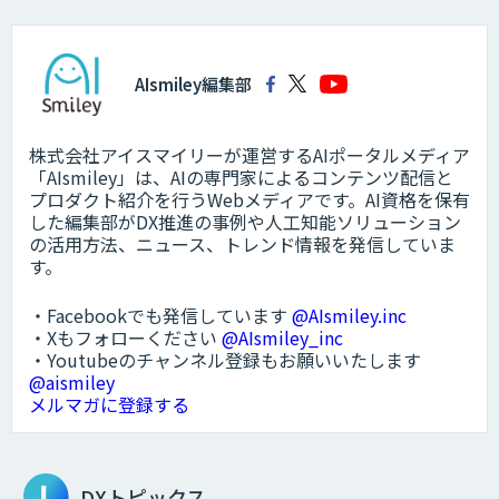
AIsmiley編集部
株式会社アイスマイリーが運営するAIポータルメディア
「AIsmiley」は、AIの専門家によるコンテンツ配信と
プロダクト紹介を行うWebメディアです。AI資格を保有
した編集部がDX推進の事例や人工知能ソリューション
の活用方法、ニュース、トレンド情報を発信していま
す。
・Facebookでも発信しています
@AIsmiley.inc
・Xもフォローください
@AIsmiley_inc
・Youtubeのチャンネル登録もお願いいたします
@aismiley
メルマガに登録する
DXトピックス