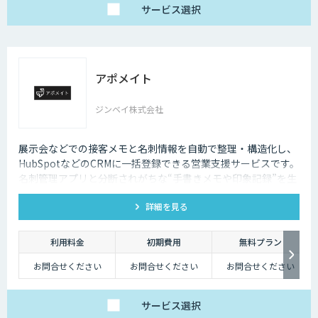
サービス
選択
アポメイト
ジンベイ株式会社
展示会などでの接客メモと名刺情報を自動で整理・構造化し、
HubSpotなどのCRMに一括登録できる営業支援サービスです。
名刺管理アプリと分断されがちな“手書きメモや印象記録”を生
成AIで読み取ります。
詳細を見る
利用料金
初期費用
無料プラン
お問合せください
お問合せください
お問合せください
サービス
選択