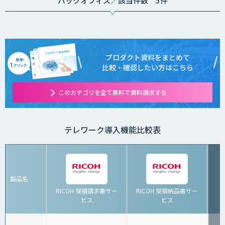
バックオフィス／該当件数 5件
プロダクト資料をまとめて
比較・確認したい方はこちら
このカテゴリを全て無料で資料請求する
テレワーク導入機能比較表
製品名
RICOH 受領請求書サー
RICOH 受領納品書サー
ビス
ビス