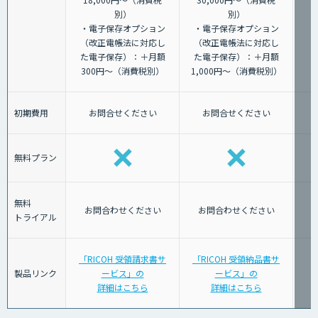
別）
別）
・電子保存オプション
・電子保存オプション
（改正電帳法に対応し
（改正電帳法に対応し
た電子保存）：＋月額
た電子保存）：＋月額
300円～（消費税別）
1,000円～（消費税別）
初期費用
お問合せください
お問合せください
無料プラン
無料
お問合わせください
お問合わせください
トライアル
「RICOH 受領請求書サ
「RICOH 受領納品書サ
製品リンク
ービス」の
ービス」の
詳細はこちら
詳細はこちら