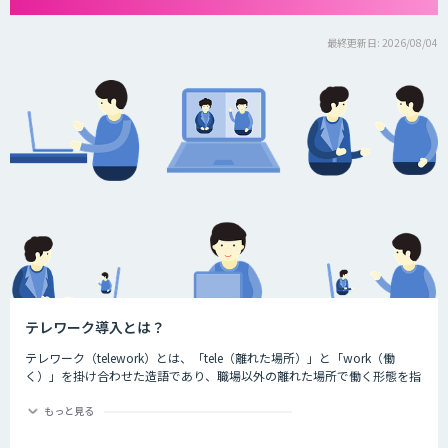
最終更新日: 2026/08/04
テレワーク導入とは？
テレワーク（telework）とは、「tele（離れた場所）」と「work（働
く）」を掛け合わせた造語であり、職場以外の離れた場所で働く形態を指
す言葉です。ちなみに、一般社団法人日本テレワーク協会によると、テレ
ワークには大きく分けて3つの種類が存在するとされています。それが、
もっと見る
以下の3つです。