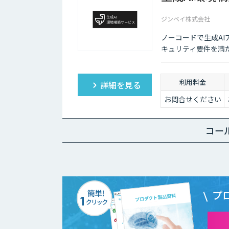
ジンベイ株式会社
ノーコードで生成AI
キュリティ要件を満
利用料金
詳細を見る
お問合せください
コー
プ