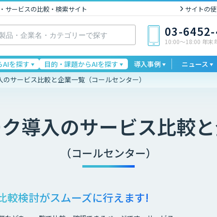
I製品・サービスの比較・検索サイト
サイトの使
03-6452
10:00〜18:00 年
AIを探す
目的・課題からAIを探す
導入事例
ニュース
入のサービス比較と企業一覧（コールセンター）
ーク導入
のサービス比較と
（コールセンター）
比較検討が
スムーズに行えます!