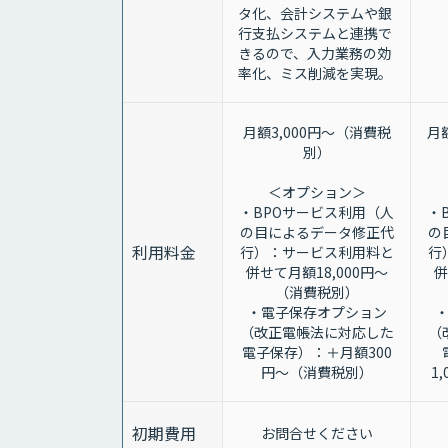
タ化、会計システムや銀
行支払システムと連携で
きるので、入力業務の効
率化、ミス削減を実現。
月額3,000円～（消費税
月
別）
＜オプション＞
・BPOサービス利用（人
・
の目によるデータ修正代
の
利用料金
行）：サービス利用料と
行
併せて月額18,000円～
併
（消費税別）
・電子保存オプション
（改正電帳法に対応した
（
電子保存）：＋月額300
円～（消費税別）
1
初期費用
お問合せください