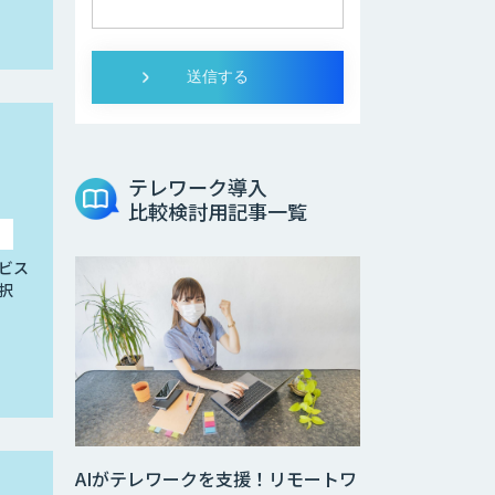
テレワーク導入
比較検討用記事一覧
ビス
択
AIがテレワークを支援！リモートワ