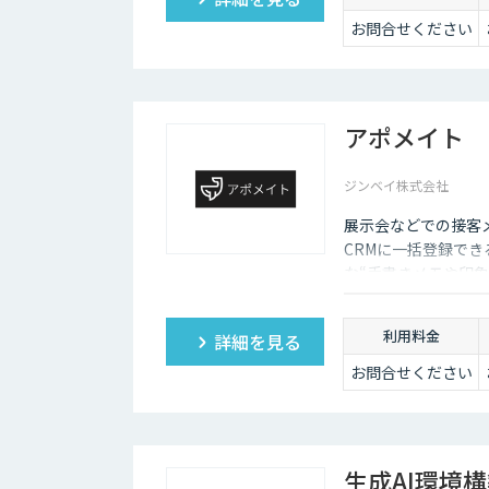
お問合せください
アポメイト
ジンベイ株式会社
展示会などでの接客メ
CRMに一括登録で
な“手書きメモや印象
利用料金
詳細を見る
お問合せください
生成AI環境