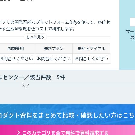
アプリの開発可能なプラットフォームDifyを使って、各位セ
たす生成AI環境を低コストで構築します。
サー
選
もっと見る
初期費用
無料プラン
無料トライアル
お問合せください
お問合せください
お問合せください
ルセンター／該当件数 5件
ロダクト資料をまとめて
比較・確認したい方はこち
このカテゴリを全て無料で資料請求する