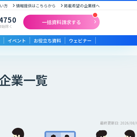
い方
情報提供はこちらから
掲載希望の企業様へ
-4750
一括資料請求する
末年始除く
イベント
お役立ち資料
ウェビナー
企業一覧
最終更新日: 2026/08/