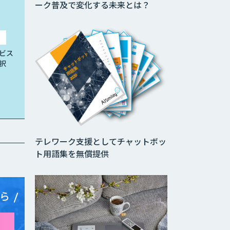
ーク普及で変化する未来とは？
ビス
択
テレワーク支援としてチャットボッ
ト用語集を無償提供
ら