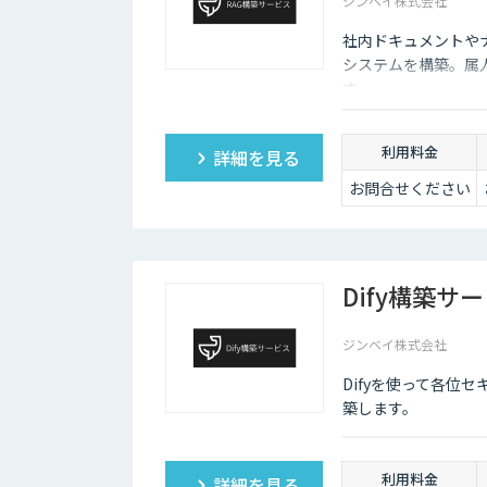
ジンベイ株式会社
社内ドキュメントやナ
システムを構築。属
す。
利用料金
詳細を見る
お問合せください
Dify構築サ
ジンベイ株式会社
Difyを使って各位
築します。
利用料金
詳細を見る