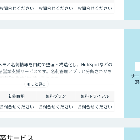
お問合せください
お問合せください
お問合せください
モと名刺情報を自動で整理・構造化し、HubSpotなどの
きる営業支援サービスです。名刺管理アプリと分断されがち
サー
記録”を生成AIで読み取ります。
選
もっと見る
初期費用
無料プラン
無料トライアル
お問合せください
お問合せください
お問合せください
構築サービス