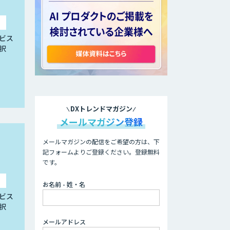
ビス
択
DXトレンドマガジン
メールマガジン登録
メールマガジンの配信をご希望の方は、下
記フォームよりご登録ください。登録無料
です。
お名前 - 姓・名
ビス
択
メールアドレス