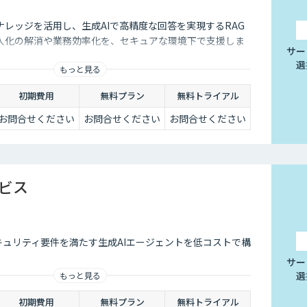
レッジを活用し、生成AIで高精度な回答を実現するRAG
人化の解消や業務効率化を、セキュアな環境下で支援しま
サー
選
もっと見る
初期費用
無料プラン
無料トライアル
お問合せください
お問合せください
お問合せください
ービス
セキュリティ要件を満たす生成AIエージェントを低コストで構
サー
選
もっと見る
初期費用
無料プラン
無料トライアル