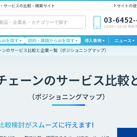
I製品・サービスの比較・検索サイト
サイトの使
03-6452
10:00〜18:00 年
AIを探す
目的・課題からAIを探す
導入事例
ニュース
ーンのサービス比較と企業一覧（ポジショニングマップ）
チェーン
のサービス比較
（ポジショニングマップ）
比較検討が
スムーズに行えます!