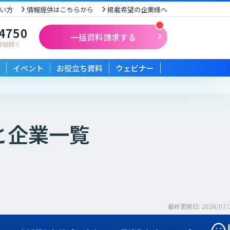
い方
情報提供はこちらから
掲載希望の企業様へ
-4750
一括資料請求する
末年始除く
イベント
お役立ち資料
ウェビナー
と企業一覧
最終更新日: 2026/07/