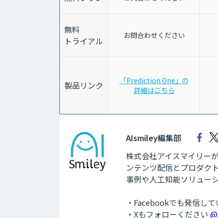
無料
お問合わせください
トライアル
「Prediction One」の
製品リンク
詳細はこちら
AIsmiley編集部
株式会社アイスマイリーが運
ンテンツ配信とプロダクト
事例や人工知能ソリュー
・Facebookでも発信し
・Xもフォローください
@