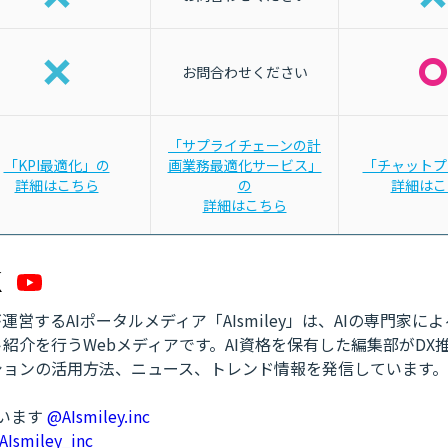
お問合わせください
「サプライチェーンの計
「KPI最適化」の
画業務最適化サービス」
「チャットプ
詳細はこちら
の
詳細はこ
詳細はこちら
営するAIポータルメディア「AIsmiley」は、AIの専門家に
紹介を行うWebメディアです。AI資格を保有した編集部がDX
ションの活用方法、ニュース、トレンド情報を発信しています。
ています
@AIsmiley.inc
AIsmiley_inc