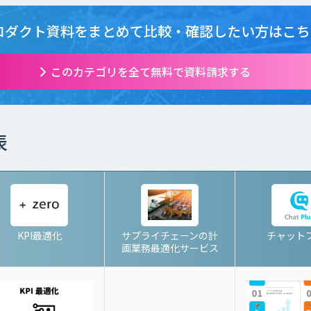
ロダクト資料をまとめて
比較・確認したい方はこち
このカテゴリを全て無料で資料請求する
表
KPI最適化
サプライチェーンの計
チャット
画業務最適化サービス