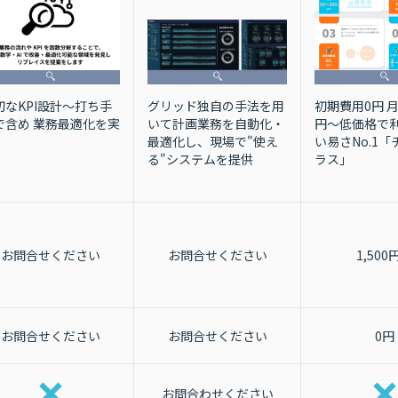
切なKPI設計～打ち手
初期費用0円 月額
グリッド独自の手法を用
で含め 業務最適化を実
円〜低価格で利
いて計画業務を自動化・
い易さNo.1
最適化し、現場で"使え
ラス」
る"システムを提供
お問合せください
お問合せください
1,500
お問合せください
お問合せください
0円
お問合わせください