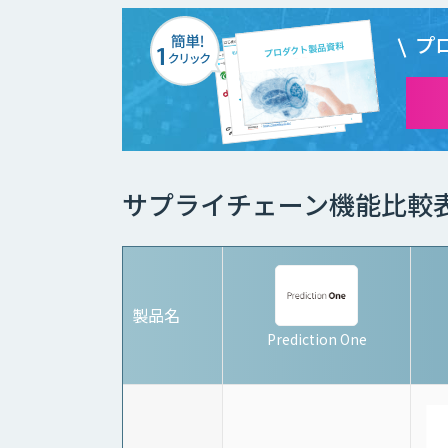
プ
サプライチェーン機能比較
製品名
Prediction One