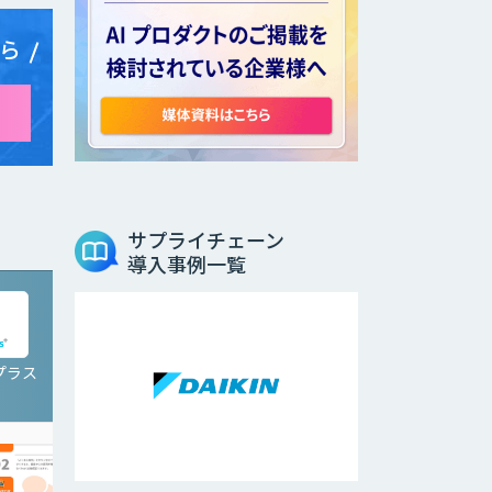
ら
サプライチェーン
導入事例一覧
プラス
Third AI レコメンドア
イ