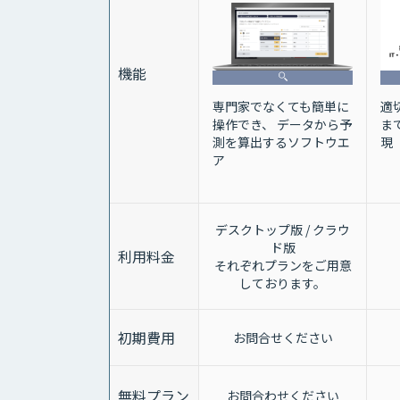
機能
専門家でなくても簡単に
適
操作でき、 データから予
ま
測を算出するソフトウエ
現
ア
デスクトップ版 / クラウ
ド版
利用料金
それぞれプランをご用意
しております。
初期費用
お問合せください
無料プラン
お問合わせください