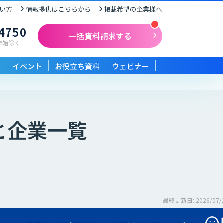
い方
情報提供はこちらから
掲載希望の企業様へ
-4750
一括資料請求する
末年始除く
イベント
お役立ち資料
ウェビナー
と企業一覧
最終更新日: 2026/07/