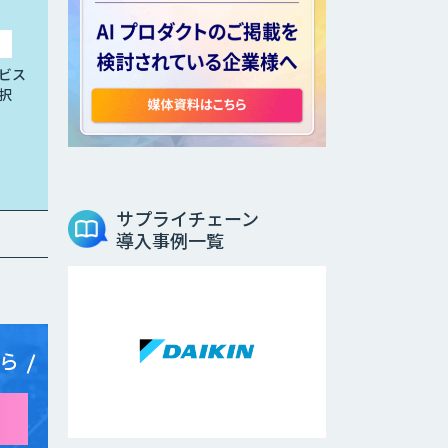
ビス
択
サプライチェーン
導入事例一覧
ら