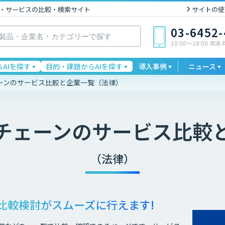
I製品・サービスの比較・検索サイト
サイトの使
03-6452
10:00〜18:00 年
AIを探す
目的・課題からAIを探す
導入事例
ニュース
ーンのサービス比較と企業一覧（法律）
チェーン
のサービス比較
（法律）
比較検討が
スムーズに行えます!