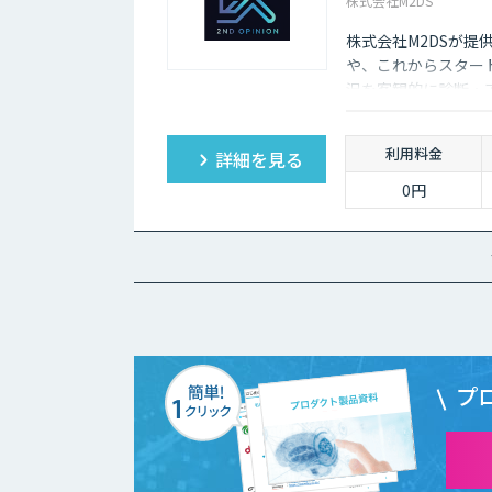
株式会社M2DS
株式会社M2DSが提
や、これからスター
況を客観的に診断・
利用料金
詳細を見る
0円
プ