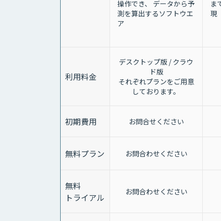
操作でき、 データから予
ま
測を算出するソフトウエ
現
ア
デスクトップ版 / クラウ
ド版
利用料金
それぞれプランをご用意
しております。
初期費用
お問合せください
無料プラン
お問合わせください
無料
お問合わせください
トライアル