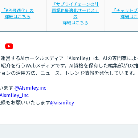
「サプライチェーンの計
「KPI最適化」の
画業務最適化サービス」
「チャットプ
詳細はこちら
の
詳細はこ
詳細はこちら
営するAIポータルメディア「AIsmiley」は、AIの専門家に
紹介を行うWebメディアです。AI資格を保有した編集部がDX
ションの活用方法、ニュース、トレンド情報を発信しています。
ています
@AIsmiley.inc
AIsmiley_inc
ル登録もお願いいたします
@aismiley