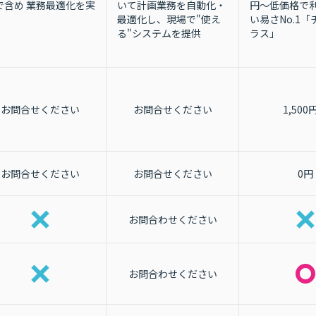
で含め 業務最適化を実
円〜低価格で利
いて計画業務を自動化・
い易さNo.1
最適化し、現場で"使え
ラス」
る"システムを提供
お問合せください
お問合せください
1,500
お問合せください
お問合せください
0円
お問合わせください
お問合わせください