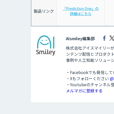
「Prediction One」の
製品リンク
詳細はこちら
AIsmiley編集部
株式会社アイスマイリーが運
ンテンツ配信とプロダクト
事例や人工知能ソリュー
・Facebookでも発信し
・Xもフォローください
@
・Youtubeのチャンネ
メルマガに登録する