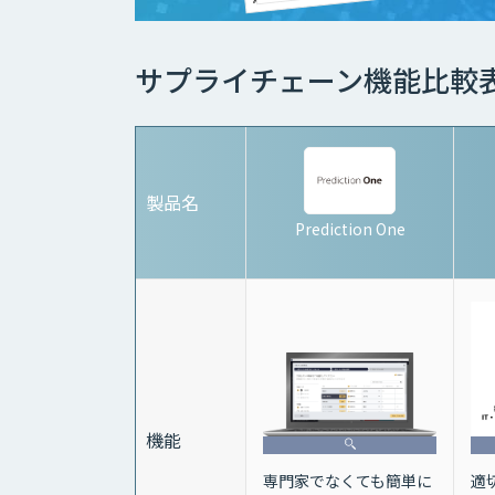
サプライチェーン機能比較
製品名
Prediction One
機能
専門家でなくても簡単に
適